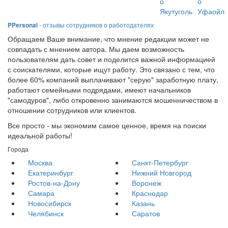
о
о
Якутуголь
Уфаойл
PPersonal
- отзывы сотрудников о работодателях
Обращаем Ваше внимание, что мнение редакции может не
совпадать с мнением автора. Мы даем возможность
пользователям дать совет и поделится важной информацией
с соискателями, которые ищут работу. Это связано с тем, что
более 60% компаний выплачивают "серую" заработную плату,
работают семейными подрядами, имеют начальников
"самодуров", либо откровенно занимаются мошенничеством в
отношении сотрудников или клиентов.
Все просто - мы экономим самое ценное, время на поиски
идеальной работы!
Города
Москва
Санкт-Петербург
Екатеринбург
Нижний Новгород
Ростов-на-Дону
Воронеж
Самара
Краснодар
Новосибирск
Казань
Челябинск
Саратов