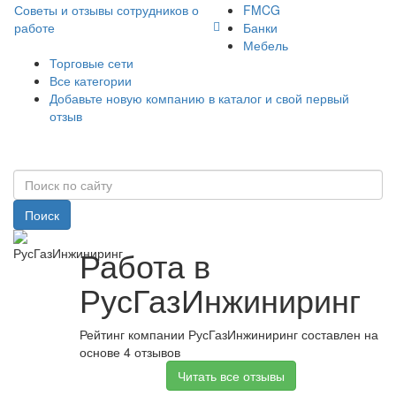
Советы и отзывы сотрудников о
FMCG
работе
Банки
Мебель
Торговые сети
Все категории
Добавьте новую компанию в каталог и свой первый
отзыв
Поиск
Работа в
РусГазИнжиниринг
Рейтинг компании РусГазИнжиниринг составлен на
основе 4 отзывов
Читать все отзывы