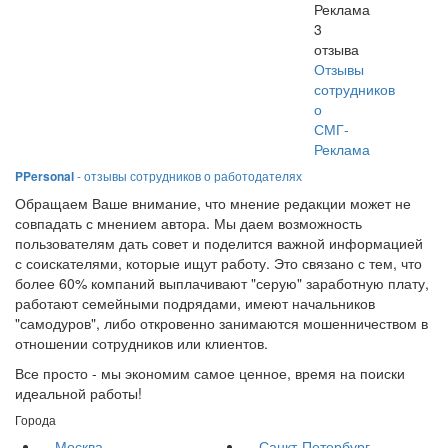
Реклама
3
отзыва
Отзывы
сотрудников
о
СМГ-
Реклама
PPersonal
- отзывы сотрудников о работодателях
Обращаем Ваше внимание, что мнение редакции может не
совпадать с мнением автора. Мы даем возможность
пользователям дать совет и поделится важной информацией
с соискателями, которые ищут работу. Это связано с тем, что
более 60% компаний выплачивают "серую" заработную плату,
работают семейными подрядами, имеют начальников
"самодуров", либо откровенно занимаются мошенничеством в
отношении сотрудников или клиентов.
Все просто - мы экономим самое ценное, время на поиски
идеальной работы!
Города
Москва
Санкт-Петербург