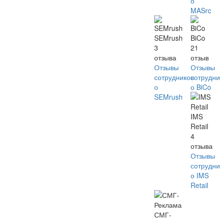
о
MASrc
SEMrush
BiCo
3
21
отзыва
отзыв
Отзывы
Отзывы
сотрудников
сотрудни
о
о BiCo
SEMrush
IMS
Retail
4
отзыва
Отзывы
сотрудни
о IMS
Retail
СМГ-