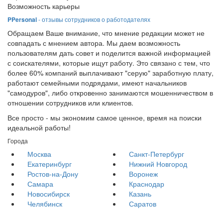
Возможность карьеры
PPersonal
- отзывы сотрудников о работодателях
Обращаем Ваше внимание, что мнение редакции может не
совпадать с мнением автора. Мы даем возможность
пользователям дать совет и поделится важной информацией
с соискателями, которые ищут работу. Это связано с тем, что
более 60% компаний выплачивают "серую" заработную плату,
работают семейными подрядами, имеют начальников
"самодуров", либо откровенно занимаются мошенничеством в
отношении сотрудников или клиентов.
Все просто - мы экономим самое ценное, время на поиски
идеальной работы!
Города
Москва
Санкт-Петербург
Екатеринбург
Нижний Новгород
Ростов-на-Дону
Воронеж
Самара
Краснодар
Новосибирск
Казань
Челябинск
Саратов