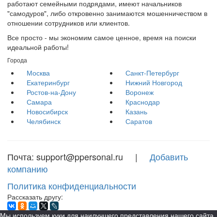
работают семейными подрядами, имеют начальников
"самодуров", либо откровенно занимаются мошенничеством в
отношении сотрудников или клиентов.
Все просто - мы экономим самое ценное, время на поиски
идеальной работы!
Города
Москва
Санкт-Петербург
Екатеринбург
Нижний Новгород
Ростов-на-Дону
Воронеж
Самара
Краснодар
Новосибирск
Казань
Челябинск
Саратов
Почта: support@ppersonal.ru |
Добавить
компанию
Политика конфиденциальности
Рассказать другу:
Мы используем куки для наилучшего представления нашего сайта.