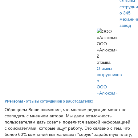
Отзывы
сотрудни
о 345
механич
завод
ООО
«Алюком»
2
отзыва
Отзывы
сотрудников
о
ООО
«Алюком»
PPersonal
- отзывы сотрудников о работодателях
Обращаем Ваше внимание, что мнение редакции может не
совпадать с мнением автора. Мы даем возможность
пользователям дать совет и поделится важной информацией
с соискателями, которые ищут работу. Это связано с тем, что
более 60% компаний выплачивают "серую" заработную плату,