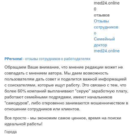
med24.online
0
отзывов
Отзывы
сотрудников
о
Семейный
доктор
med24.online
PPersonal
- отзывы сотрудников о работодателях
Обращаем Ваше внимание, что мнение редакции может не
совпадать с мнением автора. Мы даем возможность
пользователям дать совет и поделится важной информацией
с соискателями, которые ищут работу. Это связано с тем, что
более 60% компаний выплачивают "серую" заработную плату,
работают семейными подрядами, имеют начальников
"самодуров", либо откровенно занимаются мошенничеством в
отношении сотрудников или клиентов.
Все просто - мы экономим самое ценное, время на поиски
идеальной работы!
Города