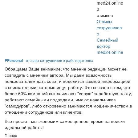
med24.online
0
отзывов
Отзывы
сотрудников
о
Семейный
доктор
med24.online
PPersonal
- отзывы сотрудников о работодателях
Обращаем Ваше внимание, что мнение редакции может не
совпадать с мнением автора. Мы даем возможность
пользователям дать совет и поделится важной информацией
с соискателями, которые ищут работу. Это связано с тем, что
более 60% компаний выплачивают "серую" заработную плату,
работают семейными подрядами, имеют начальников
"самодуров", либо откровенно занимаются мошенничеством в
отношении сотрудников или клиентов.
Все просто - мы экономим самое ценное, время на поиски
идеальной работы!
Города