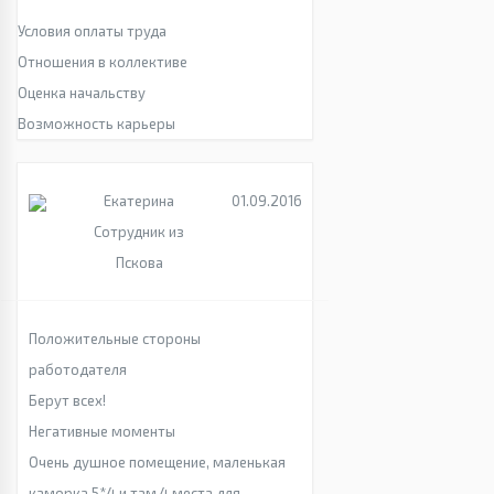
Условия оплаты труда
Отношения в коллективе
Оценка начальству
Возможность карьеры
Екатерина
01.09.2016
Сотрудник из
Пскова
Положительные стороны
работодателя
Берут всех!
Негативные моменты
Очень душное помещение, маленькая
каморка 5*4 и там 4 места для