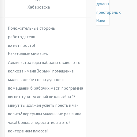
домов
Хабаровска
престарелых
Ника
Положительные стороны
работодателя
их нет просто!
Негативные моменты
Администраторы набраны с какого то
колхоза имени Зорьки! помещение
маленькое без окна душное в
помещении 6 рабочих мест! программа
виснет тупит условий не каких! за 15
минут ты должен успеть поесть и чай
попить! перерывы маленькие раз в два
часа! больше недостатков в этой
конторе чем плюсов!