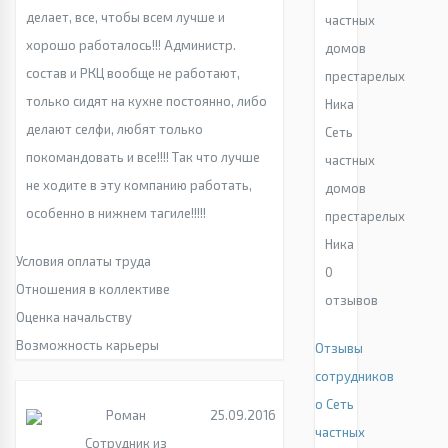
делает, все, чтобы всем лучше и
хорошо работалось!!! Администр.
состав и РКЦ вообще не работают,
только сидят на кухне постоянно, либо
делают селфи, любят только
Сеть
покомандовать и все!!!! Так что лучше
частных
не ходите в эту компанию работать,
домов
особенно в нижнем тагиле!!!!!
престарелых
Ника
Условия оплаты труда
0
Отношения в коллективе
отзывов
Оценка начальству
Возможность карьеры
Отзывы
сотрудников
о Сеть
Роман
25.09.2016
частных
Сотрудник из