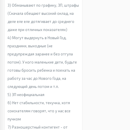
3) Обманывают по графику, ЗП, штрафы
(Сначала обещают высокий оклад, на
деле еле еле дотягивает до среднего
даже при отличных показателях)
4) Могут выдернуть в Новый Год,
праздники, выходные (не
предупреждая заранее и без отгула
потом). У кого маленькие дети, будьте
готовы бросить ребенка и поехать на
работу за час до Нового Года, на
следующий день потом и т.п.
5) ЗП неофициальная
6) Нет стабильности, текучка, хотя
соискателям говорят, что у нас все
пучком
7) Разношерстный контигент - от