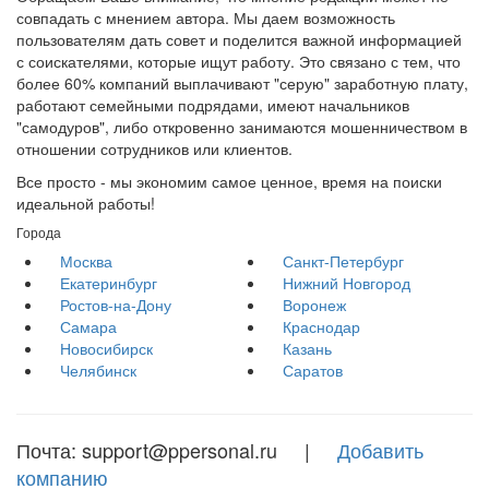
совпадать с мнением автора. Мы даем возможность
пользователям дать совет и поделится важной информацией
с соискателями, которые ищут работу. Это связано с тем, что
более 60% компаний выплачивают "серую" заработную плату,
работают семейными подрядами, имеют начальников
"самодуров", либо откровенно занимаются мошенничеством в
отношении сотрудников или клиентов.
Все просто - мы экономим самое ценное, время на поиски
идеальной работы!
Города
Москва
Санкт-Петербург
Екатеринбург
Нижний Новгород
Ростов-на-Дону
Воронеж
Самара
Краснодар
Новосибирск
Казань
Челябинск
Саратов
Почта: support@ppersonal.ru |
Добавить
компанию