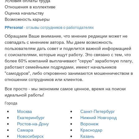
Условия оплаты труда
Отношения в коллективе
Оценка начальству
Возможность карьеры
PPersonal
- отзывы сотрудников о работодателях
Обращаем Ваше внимание, что мнение редакции может не
совпадать с мнением автора. Мы даем возможность
пользователям дать совет и поделится важной информацией
с соискателями, которые ищут работу. Это связано с тем, что
более 60% компаний выплачивают "серую" заработную плату,
работают семейными подрядами, имеют начальников
"самодуров", либо откровенно занимаются мошенничеством в
отношении сотрудников или клиентов.
Все просто - мы экономим самое ценное, время на поиски
идеальной работы!
Города
Москва
Санкт-Петербург
Екатеринбург
Нижний Новгород
Ростов-на-Дону
Воронеж
Самара
Краснодар
Новосибирск
Казань