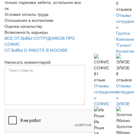
только парковка забита, остальное все
0
ок
отзывов
Условия оплаты труда
Отзывы
Отношения в коллективе
сотрудни
Оценка начальству
о
Возможность карьеры
Группа
ВСЕ ОТЗЫВЫ СОТРУДНИКОВ ПРО
Компани
СОФИС
"Галант
ОТЗЫВЫ О РАБОТЕ В МОСКВЕ
Косметик
Написать комментарий
СОФИС
ЭЛИЗЕ
81
8
отзыв
отзывов
Отзывы
Отзывы
сотрудников
сотрудни
о
о
СОФИС
ЭЛИЗЕ
Ив
Золотое
Роше
Яблоко
18