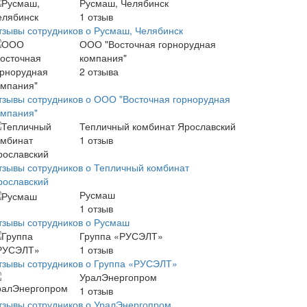
Русмаш, Челябинск
1
отзыв
тзывы сотрудников о Русмаш, Челябинск
ООО "Восточная горнорудная
компания"
2
отзыва
тзывы сотрудников о ООО "Восточная горнорудная
омпания"
Тепличный комбинат Ярославский
1
отзыв
тзывы сотрудников о Тепличный комбинат
рославский
Русмаш
1
отзыв
тзывы сотрудников о Русмаш
Группа «РУСЭЛТ»
1
отзыв
тзывы сотрудников о Группа «РУСЭЛТ»
УралЭнергопром
1
отзыв
тзывы сотрудников о УралЭнергопром