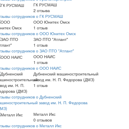
ГК РУСМАШ
2
отзыва
тзывы сотрудников о ГК РУСМАШ
ООО Юнитех Омск
1
отзыв
тзывы сотрудников о ООО Юнитех Омск
ЗАО ПТО "Атлант"
1
отзыв
тзывы сотрудников о ЗАО ПТО "Атлант"
ООО НАИС
1
отзыв
тзывы сотрудников о ООО НАИС
Дубненский машиностроительный
завод им. Н. П. Федорова (ДМЗ)
1
отзыв
тзывы сотрудников о Дубненский
ашиностроительный завод им. Н. П. Федорова
ДМЗ)
Металл Икс
0
отзывов
тзывы сотрудников о Металл Икс