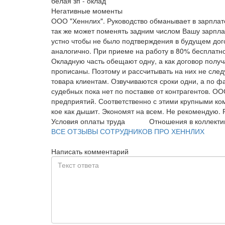
белая зп - оклад
Негативные моменты
ООО "Хеннлих". Руководство обманывает в зарплате
так же может поменять задним числом Вашу зарпл
устно чтобы не было подтверждения в будущем до
аналогично. При приеме на работу в 80% бесплатно
Окладную часть обещают одну, а как договор полу
прописаны. Поэтому и рассчитывать на них не след
товара клиентам. Озвучиваются сроки одни, а по ф
судебных пока нет по поставке от контрагентов. О
предприятий. Соответственно с этими крупными ко
кое как дышит. Экономят на всем. Не рекомендую. Р
Условия оплаты труда
Отношения в коллекти
ВСЕ ОТЗЫВЫ СОТРУДНИКОВ ПРО ХЕННЛИХ
Написать комментарий