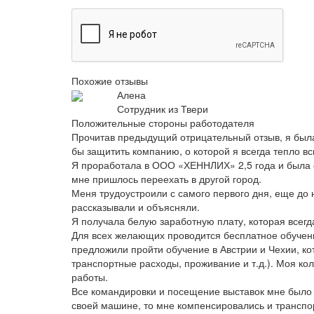
Похожие отзывы
Алена
Сотрудник из Твери
Положительные стороны работодателя
Прочитав предыдущий отрицательный отзыв, я была
бы защитить компанию, о которой я всегда тепло в
Я проработала в ООО «ХЕННЛИХ» 2,5 года и была о
мне пришлось переехать в другой город.
Меня трудоустроили с самого первого дня, еще до
рассказывали и объясняли.
Я получала белую заработную плату, которая всег
Для всех желающих проводится бесплатное обучени
предложили пройти обучение в Австрии и Чехии, ко
транспортные расходы, проживание и т.д.). Моя ко
работы.
Все командировки и посещение выставок мне было 
своей машине, то мне компенсировались и транспо