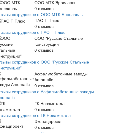
ООО МТК Ярославль
0
отзывов
тзывы сотрудников о ООО МТК Ярославль
ПАО Т Плюс
0
отзывов
тзывы сотрудников о ПАО Т Плюс
ООО "Русские Стальные
Конструкции"
0
отзывов
тзывы сотрудников о ООО "Русские Стальные
онструкции"
Асфальтобетонные заводы
Amomatic
0
отзывов
тзывы сотрудников о Асфальтобетонные заводы
momatic
ГК Новаметалл
0
отзывов
тзывы сотрудников о ГК Новаметалл
Эконацпроект
0
отзывов