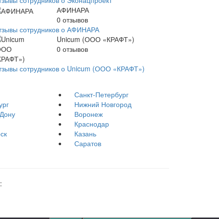
тзывы сотрудников о Эконацпроект
АФИНАРА
0
отзывов
тзывы сотрудников о АФИНАРА
Unicum (ООО «КРАФТ»)
0
отзывов
тзывы сотрудников о Unicum (ООО «КРАФТ»)
Санкт-Петербург
ург
Нижний Новгород
-Дону
Воронеж
Краснодар
ск
Казань
Саратов
: