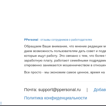
PPersonal
- отзывы сотрудников о работодателях
Обращаем Ваше внимание, что мнение редакции мо
даем возможность пользователям дать совет и под
которые ищут работу. Это связано с тем, что боле
заработную плату, работают семейными подрядами
откровенно занимаются мошенничеством в отношен
Все просто - мы экономим самое ценное, время на
Почта: support@ppersonal.ru |
Добав
Политика конфиденциальности