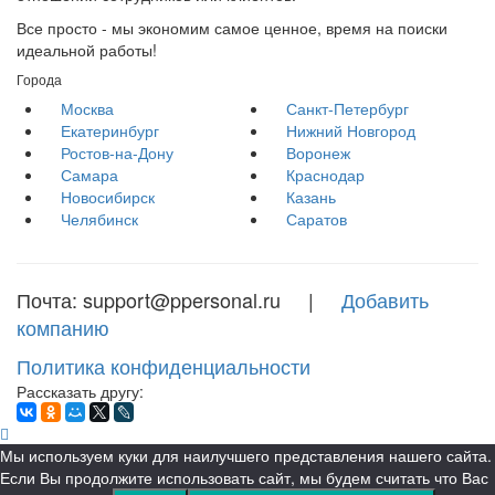
Все просто - мы экономим самое ценное, время на поиски
идеальной работы!
Города
Москва
Санкт-Петербург
Екатеринбург
Нижний Новгород
Ростов-на-Дону
Воронеж
Самара
Краснодар
Новосибирск
Казань
Челябинск
Саратов
Почта: support@ppersonal.ru |
Добавить
компанию
Политика конфиденциальности
Рассказать другу:
Мы используем куки для наилучшего представления нашего сайта.
Если Вы продолжите использовать сайт, мы будем считать что Вас