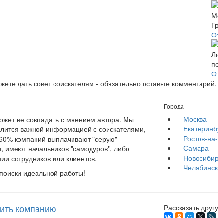
О
О
ожете дать совет соискателям - обязательно оставьте комментарий.
Города
Москва
жет не совпадать с мнением автора. Мы
Екатеринб
елится важной информацией с соискателями,
Ростов-на
е 60% компаний выплачивают "серую"
Самара
, имеют начальников "самодуров", либо
Новосибир
ии сотрудников или клиентов.
Челябинск
 поиски идеальной работы!
ить компанию
Рассказать другу