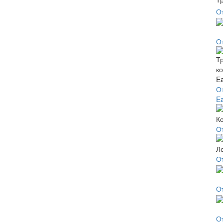
О
О
О
Ea
О
О
О
О