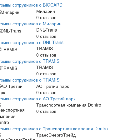
тзывы сотрудников о BIOCARD
Миларин
0
отзывов
тзывы сотрудников о Миларин
DNL-Trans
0
отзывов
тзывы сотрудников о DNL-Trans
TRAMIS
0
отзывов
тзывы сотрудников о TRAMIS
TRAMIS
0
отзывов
тзывы сотрудников о TRAMIS
АО Третий парк
0
отзывов
тзывы сотрудников о АО Третий парк
Транспортная компания Dentro
0
отзывов
тзывы сотрудников о Транспортная компания Dentro
ТрансЭнергоТрейд