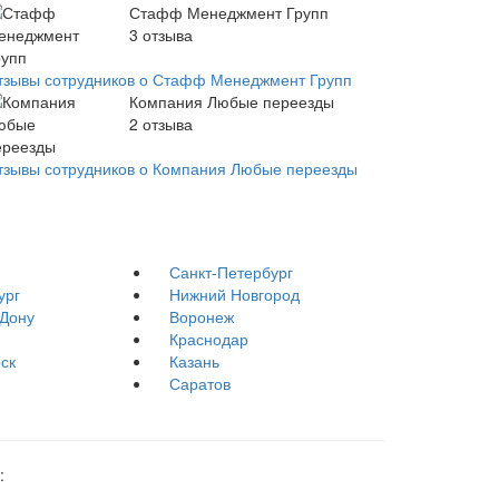
Стафф Менеджмент Групп
3
отзыва
тзывы сотрудников о Стафф Менеджмент Групп
Компания Любые переезды
2
отзыва
тзывы сотрудников о Компания Любые переезды
Санкт-Петербург
ург
Нижний Новгород
-Дону
Воронеж
Краснодар
ск
Казань
Саратов
: