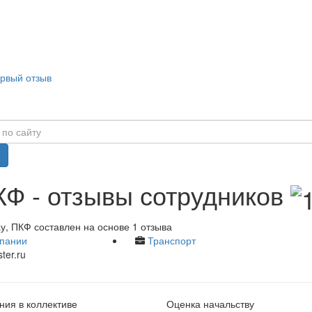
ервый отзыв
КФ - отзывы сотрудников
у, ПКФ составлен на основе 1 отзыва
пании
Транспорт
er.ru
ия в коллективе
Оценка начальству