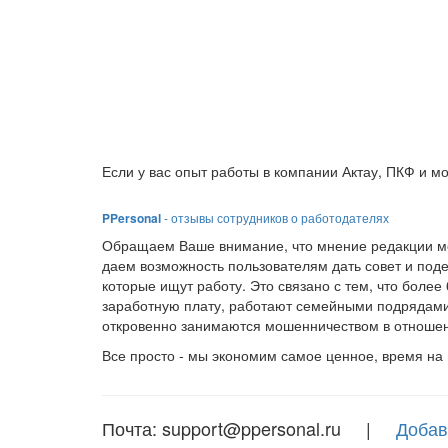
Если у вас опыт работы в компании Актау, ПКФ и м
PPersonal
- отзывы сотрудников о работодателях
Обращаем Ваше внимание, что мнение редакции мо
даем возможность пользователям дать совет и под
которые ищут работу. Это связано с тем, что боле
заработную плату, работают семейными подрядами
откровенно занимаются мошенничеством в отношен
Все просто - мы экономим самое ценное, время на
Почта: support@ppersonal.ru |
Добав