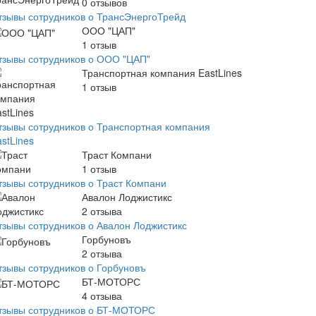
0
отзывов
тзывы сотрудников о ТрансЭнергоТрейд
ООО "ЦАП"
1
отзыв
тзывы сотрудников о ООО "ЦАП"
Транспортная компания EastLines
1
отзыв
тзывы сотрудников о Транспортная компания
stLines
Траст Компани
1
отзыв
тзывы сотрудников о Траст Компани
Авалон Лоджистикс
2
отзыва
тзывы сотрудников о Авалон Лоджистикс
Горбуновъ
2
отзыва
тзывы сотрудников о Горбуновъ
БТ-МОТОРС
4
отзыва
тзывы сотрудников о БТ-МОТОРС