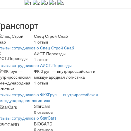
Транспорт
Спец Строй Снаб
1
отзыв
тзывы сотрудников о Спец Строй Снаб
АИСТ.Переезды
1
отзыв
тзывы сотрудников о АИСТ.Переезды
ФККГруп — внутрироссийская и
международная логистика
1
отзыв
тзывы сотрудников о ФККГруп — внутрироссийская
 международная логистика
StarCars
0
отзывов
тзывы сотрудников о StarCars
BIOCARD
0
отзывов