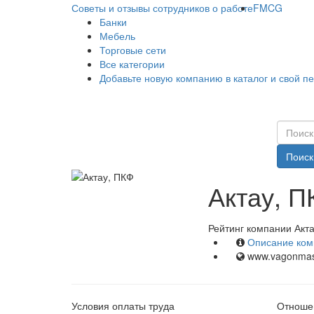
Советы и отзывы сотрудников о работе
FMCG
Банки
Мебель
Торговые сети
Все категории
Добавьте новую компанию в каталог и свой п
Поиск
Актау, П
Рейтинг компании Акта
Описание ком
www.vagonmast
Условия оплаты труда
Отношен