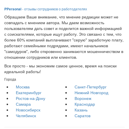
PPersonal
- отзывы сотрудников о работодателях
Обращаем Ваше внимание, что мнение редакции может не
совпадать с мнением автора. Мы даем возможность
пользователям дать совет и поделится важной информацией
с соискателями, которые ищут работу. Это связано с тем, что
более 60% компаний выплачивают "серую" заработную плату,
работают семейными подрядами, имеют начальников
"самодуров", либо откровенно занимаются мошенничеством в
отношении сотрудников или клиентов.
Все просто - мы экономим самое ценное, время на поиски
идеальной работы!
Города
Москва
Санкт-Петербург
Екатеринбург
Нижний Новгород
Ростов-на-Дону
Воронеж
Самара
Краснодар
Новосибирск
Казань
Челябинск
Саратов