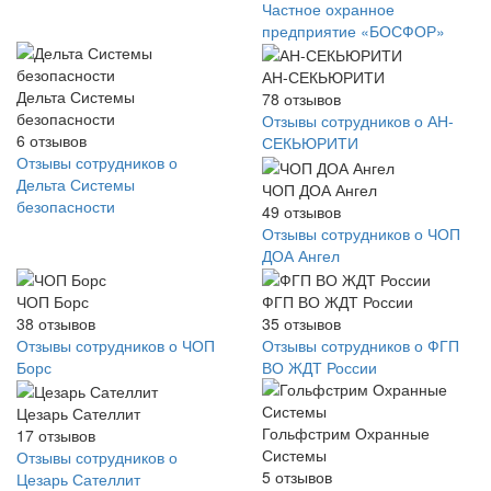
Частное охранное
предприятие «БОСФОР»
АН-СЕКЬЮРИТИ
Дельта Системы
78
отзывов
безопасности
Отзывы сотрудников о АН-
6
отзывов
СЕКЬЮРИТИ
Отзывы сотрудников о
Дельта Системы
ЧОП ДОА Ангел
безопасности
49
отзывов
Отзывы сотрудников о ЧОП
ДОА Ангел
ЧОП Борс
ФГП ВО ЖДТ России
38
отзывов
35
отзывов
Отзывы сотрудников о ЧОП
Отзывы сотрудников о ФГП
Борс
ВО ЖДТ России
Цезарь Сателлит
Гольфстрим Охранные
17
отзывов
Системы
Отзывы сотрудников о
5
отзывов
Цезарь Сателлит