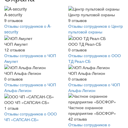
A-security
Центр пультовой охраны
9
отзывов
9
отзывов
Отзывы сотрудников о A-
Отзывы сотрудников о Центр
security
пультовой охраны
ЧОП Амулет
ООО ТД Реал-СБ
12
отзывов
0
отзывов
Отзывы сотрудников о ЧОП
Отзывы сотрудников о ООО
Амулет
ТД Реал-СБ
ЧОП Альфа-Легион
ЧОП Альфа-Легион
0
отзывов
0
отзывов
Отзывы сотрудников о ЧОП
Отзывы сотрудников о ЧОП
Альфа-Легион
Альфа-Легион
ООО ЧП «САПСАН-СБ»
Частное охранное
1
отзыв
предприятие «БОСФОР»
Отзывы сотрудников о ООО
42
отзыва
ЧП «САПСАН-СБ»
Отзывы сотрудников о