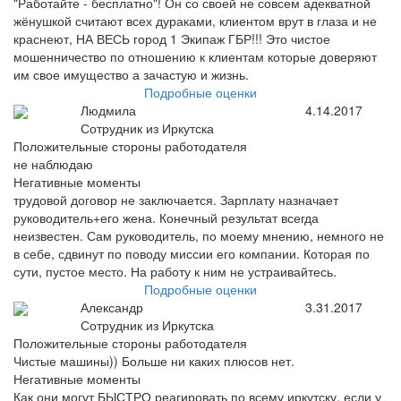
"Работайте - бесплатно"! Он со своей не совсем адекватной
жёнушкой считают всех дураками, клиентом врут в глаза и не
краснеют, НА ВЕСЬ город 1 Экипаж ГБР!!! Это чистое
мошенничество по отношению к клиентам которые доверяют
им свое имущество а зачастую и жизнь.
Подробные оценки
Людмила
4.14.2017
Сотрудник из Иркутска
Положительные стороны работодателя
не наблюдаю
Негативные моменты
трудовой договор не заключается. Зарплату назначает
руководитель+его жена. Конечный результат всегда
неизвестен. Сам руководитель, по моему мнению, немного не
в себе, сдвинут по поводу миссии его компании. Которая по
сути, пустое место. На работу к ним не устраивайтесь.
Подробные оценки
Александр
3.31.2017
Сотрудник из Иркутска
Положительные стороны работодателя
Чистые машины)) Больше ни каких плюсов нет.
Негативные моменты
Как они могут БЫСТРО реагировать по всему иркутску, если у