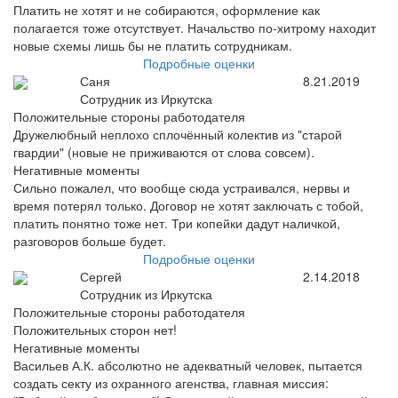
Платить не хотят и не собираются, оформление как
полагается тоже отсутствует. Начальство по-хитрому находит
новые схемы лишь бы не платить сотрудникам.
Подробные оценки
Саня
8.21.2019
Сотрудник из Иркутска
Положительные стороны работодателя
Дружелюбный неплохо сплочённый колектив из "старой
гвардии" (новые не приживаются от слова совсем).
Негативные моменты
Сильно пожалел, что вообще сюда устраивался, нервы и
время потерял только. Договор не хотят заключать с тобой,
платить понятно тоже нет. Три копейки дадут наличкой,
разговоров больше будет.
Подробные оценки
Сергей
2.14.2018
Сотрудник из Иркутска
Положительные стороны работодателя
Положительных сторон нет!
Негативные моменты
Васильев А.К. абсолютно не адекватный человек, пытается
создать секту из охранного агенства, главная миссия: