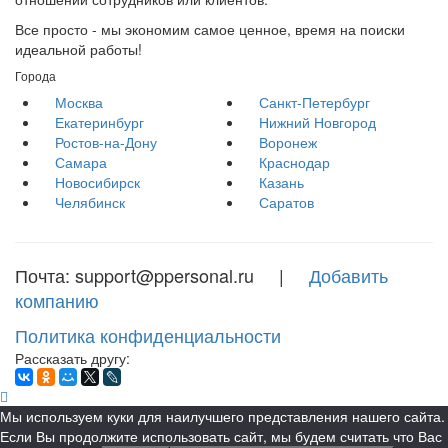
Все просто - мы экономим самое ценное, время на поиски
идеальной работы!
Города
Москва
Санкт-Петербург
Екатеринбург
Нижний Новгород
Ростов-на-Дону
Воронеж
Самара
Краснодар
Новосибирск
Казань
Челябинск
Саратов
Почта: support@ppersonal.ru |
Добавить
компанию
Политика конфиденциальности
Рассказать другу:
Мы используем куки для наилучшего представления нашего сайта.
Если Вы продолжите использовать сайт, мы будем считать что Вас