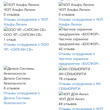
ЧОП Альфа-Легион
ЧОП Альфа-Легион
0
отзывов
0
отзывов
Отзывы сотрудников о ЧОП
Отзывы сотрудников о ЧОП
Альфа-Легион
Альфа-Легион
ООО ЧП «САПСАН-СБ»
Частное охранное
1
отзыв
предприятие «БОСФОР»
Отзывы сотрудников о ООО
42
отзыва
ЧП «САПСАН-СБ»
Отзывы сотрудников о
Частное охранное
предприятие «БОСФОР»
АН-СЕКЬЮРИТИ
Дельта Системы
78
отзывов
безопасности
Отзывы сотрудников о АН-
6
отзывов
СЕКЬЮРИТИ
Отзывы сотрудников о
Дельта Системы
ЧОП ДОА Ангел
безопасности
49
отзывов
Отзывы сотрудников о ЧОП