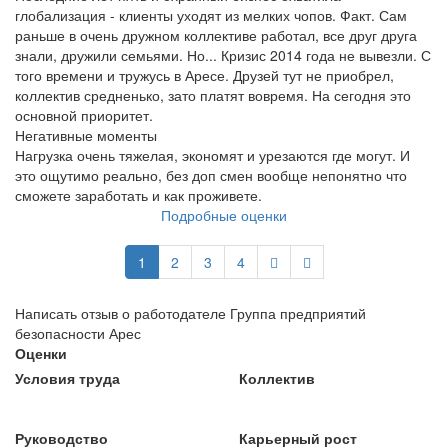
глобализация - клиенты уходят из мелких чопов. Факт. Сам
раньше в очень дружном коллективе работал, все друг друга
знали, дружили семьями. Но... Кризис 2014 года не вывезли. С
того времени и тружусь в Аресе. Друзей тут не приобрел,
коллектив средненько, зато платят вовремя. На сегодня это
основной приоритет.
Негативные моменты
Нагрузка очень тяжелая, экономят и урезаются где могут. И
это ощутимо реально, без доп смен вообще непонятно что
сможете заработать и как проживете.
Подробные оценки
1
2
3
4
Написать отзыв о работодателе Группа предприятий
безопасности Арес
Оценки
Условия труда
Коллектив
Руководство
Карьерный рост