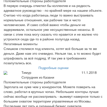
Положительные стороны работодателя
В первую очередь отметил бы коллектив и на редкость
адекватное руководство - по крайней мере на нашем объекте.
Считаю что когда работаешь люди то важно выстраивать
нормальные отношения, как рабочие так и чисто
человеческие. И само собой важно чтобы деньги не
задерживали, остальное уже несущественные нюансы. В
связи с этим пока могу сказать что нравится и не жалею что
устроился сюда где-то в районе полугода назад.
Негативные моменты
Слишком стелимся под клиента, хотят всё больше за те же
деньги. Даже нам это очевидно. Нельзя так, а то можно будет
штрафовать за всё подряд. И так уже в требованиях
позапутались все.
Подробные оценки
Тимур
11.1.2018
Сотрудник из Казани
Положительные стороны работодателя
Зарплата не хуже чем у конкурентов. Можете поверить на
слово, работал в крупных чопах. Небольшие конторы лучше
сейчас вообще не рассматривать - выживут наверное только с
большим охватом территории управляемые из Москвы.
Последние лет пять и охранный бизнес охватила