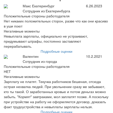
Макс Екатеринбург
6.26.2023
Сотрудник из Екатеринбурга
Положительные стороны работодателя
Нет никаких положительных сторон, разве что как они красиво
в уши поют
Негативные моменты
Невыплата зарплаты, официально не устраивают,
придумывают штрафы, постоянно заставляют
перерабатывать.
Подробные оценки
Валентин
10.2.2021
Сотрудник из города
Положительные стороны работодателя
НЕТ
Негативные моменты
Зарплату не платят. Текучка работников бешеная, отсюда
острая нехватка людей. При увольнении сразу же забывают,
кто ты такой. О заработанных кровью и потом деньгах можно
забыть. "Кормят" завтраками, мол заплатят позже. А поскольку
при устройстве на работу не оформляется договор, доказать
факт трудоустройства и невыплаты зарплаты нельзя.
Подробные оценки