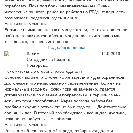
поработать. Пока под большим впечатлением. Очень
интересные занятия, ранее не работал на РТДУ, теперь есть
возможность подтянуть здесь знания.
Негативные моменты
Большое внимание, не знаю минус это ли, но так как ранее не
работал в таких масштабах то могу написать что лично мне
тяжеловато, но очень интересно.
Подробные оценки
Вадим
11.8.2018
Сотрудник из Нижнего
Новгорода
Положительные стороны работодателя
Основной момент это конечно же зарплата - для охранников
достойная и что немаловажно - своевременная. Коллектив
нормальный вроде бы, склок пока не замечено. Удается
договариваться по сменам и подработкам. Старший смены
если что тоже способствует. Через полгода работы без
проблем сходил в отпуск где не был года три... Действительно
солидный чоп. В который раз убеждаюсь, всё индивидуально,
пока не попробуешь - не поймешь.
Негативные моменты
Разве что объект за чертой города, добираться долго и