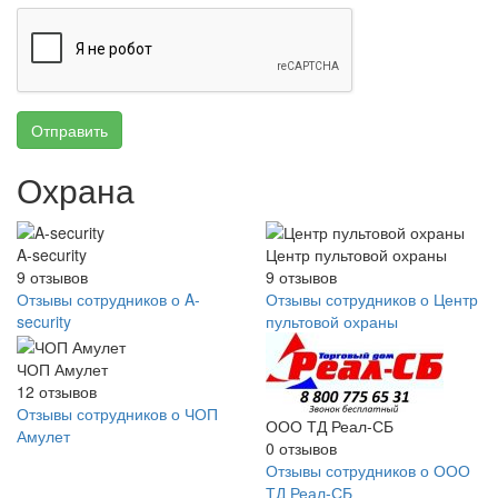
Отправить
Охрана
A-security
Центр пультовой охраны
9
отзывов
9
отзывов
Отзывы сотрудников о A-
Отзывы сотрудников о Центр
security
пультовой охраны
ЧОП Амулет
12
отзывов
Отзывы сотрудников о ЧОП
ООО ТД Реал-СБ
Амулет
0
отзывов
Отзывы сотрудников о ООО
ТД Реал-СБ