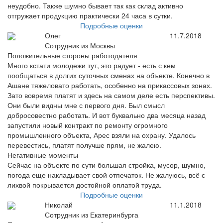
неудобно. Также шумно бывает так как склад активно
отгружает продукцию практически 24 часа в сутки.
Подробные оценки
Олег
11.7.2018
Сотрудник из Москвы
Положительные стороны работодателя
Много кстати молодежи тут, это радует - есть с кем
пообщаться в долгих суточных сменах на объекте. Конечно в
Ашане тяжеловато работать, особенно на прикассовых зонах.
Зато вовремя платят и здесь на самом деле есть перспективы.
Они были видны мне с первого дня. Был смысл
добросовестно работать. И вот буквально два месяца назад
запустили новый контракт по ремонту огромного
промышленного объекта, Арес взяли на охрану. Удалось
перевестись, платят получше прям, не жалею.
Негативные моменты
Сейчас на объекте по сути большая стройка, мусор, шумно,
погода еще накладывает свой отпечаток. Не жалуюсь, всё с
лихвой покрывается достойной оплатой труда.
Подробные оценки
Николай
11.1.2018
Сотрудник из Екатеринбурга