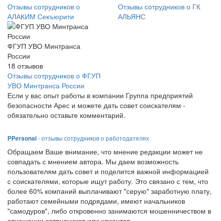
Отзывы сотрудников о
Отзывы сотрудников о ГК
АЛАКИМ Секъюрити
АЛЬЯНС
ФГУП УВО Минтранса
России
18
отзывов
Отзывы сотрудников о ФГУП
УВО Минтранса России
Если у вас опыт работы в компании Группа предприятий
безопасности Арес и можете дать совет соискателям -
обязательно оставьте комментарий.
PPersonal
- отзывы сотрудников о работодателях
Обращаем Ваше внимание, что мнение редакции может не
совпадать с мнением автора. Мы даем возможность
пользователям дать совет и поделится важной информацией
с соискателями, которые ищут работу. Это связано с тем, что
более 60% компаний выплачивают "серую" заработную плату,
работают семейными подрядами, имеют начальников
"самодуров", либо откровенно занимаются мошенничеством в
отношении сотрудников или клиентов.