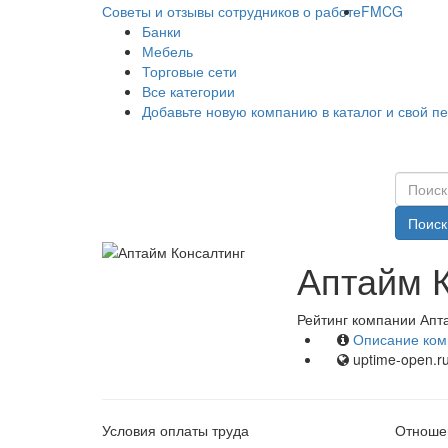
Советы и отзывы сотрудников о работе
FMCG
Банки
Мебель
Торговые сети
Все категории
Добавьте новую компанию в каталог и свой п
Поиск
Аптайм К
Рейтинг компании Апта
Описание ком
uptime-open.r
Условия оплаты труда
Отношен