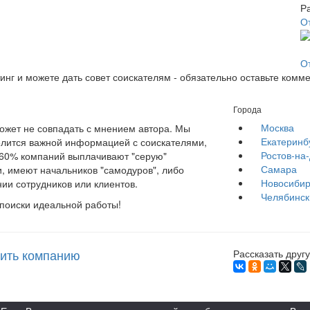
О
О
инг и можете дать совет соискателям - обязательно оставьте комм
Города
Москва
жет не совпадать с мнением автора. Мы
Екатеринб
елится важной информацией с соискателями,
Ростов-на
е 60% компаний выплачивают "серую"
Самара
, имеют начальников "самодуров", либо
Новосибир
ии сотрудников или клиентов.
Челябинск
 поиски идеальной работы!
ить компанию
Рассказать другу