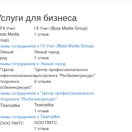
Услуги для бизнеса
ГК Учет (Boss Media Group)
1
отзыв
тзывы сотрудников о ГК Учет (Boss Media Group)
Умный город
1
отзыв
тзывы сотрудников о Умный город
"Центр профессионального
аутсорсинга "Росбизнесресурс"
2
отзыва
тзывы сотрудников о "Центр профессионального
утсорсинга "Росбизнесресурс"
Teamatika
1
отзыв
тзывы сотрудников о Teamatika
ООО ПМТС
1
отзыв