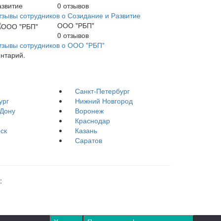
0
отзывов
тзывы сотрудников о Созидание и Развитие
ООО "РБП"
0
отзывов
тзывы сотрудников о ООО "РБП"
ентарий.
Санкт-Петербург
ург
Нижний Новгород
-Дону
Воронеж
Краснодар
ск
Казань
Саратов
: