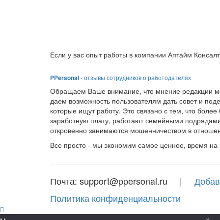
Если у вас опыт работы в компании Аптайм Консалт
PPersonal
- отзывы сотрудников о работодателях
Обращаем Ваше внимание, что мнение редакции мо
даем возможность пользователям дать совет и под
которые ищут работу. Это связано с тем, что боле
заработную плату, работают семейными подрядами
откровенно занимаются мошенничеством в отношен
Все просто - мы экономим самое ценное, время на
Почта: support@ppersonal.ru |
Добав
Политика конфиденциальности