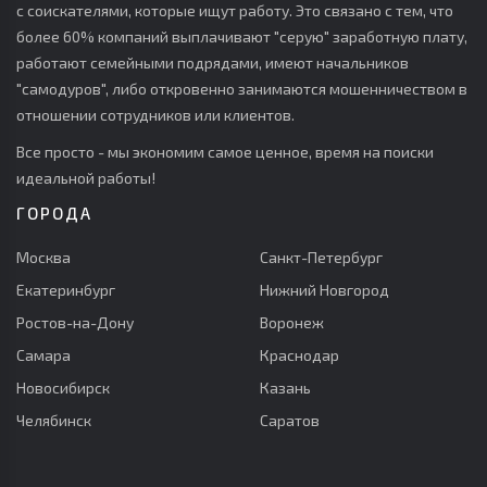
с соискателями, которые ищут работу. Это связано с тем, что
более 60% компаний выплачивают "серую" заработную плату,
работают семейными подрядами, имеют начальников
"самодуров", либо откровенно занимаются мошенничеством в
отношении сотрудников или клиентов.
Все просто - мы экономим самое ценное, время на поиски
идеальной работы!
ГОРОДА
Москва
Санкт-Петербург
Екатеринбург
Нижний Новгород
Ростов-на-Дону
Воронеж
Самара
Краснодар
Новосибирск
Казань
Челябинск
Саратов