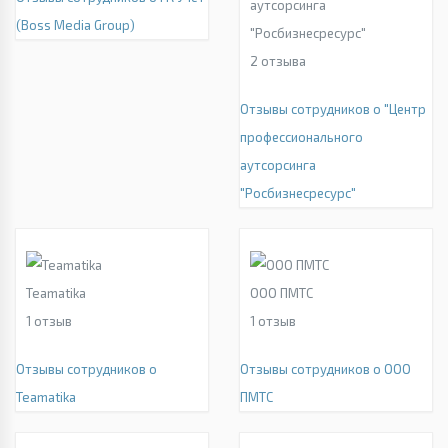
аутсорсинга
(Boss Media Group)
"Росбизнесресурс"
2
отзыва
Отзывы сотрудников о "Центр
профессионального
аутсорсинга
"Росбизнесресурс"
Teamatika
ООО ПМТС
1
отзыв
1
отзыв
Отзывы сотрудников о
Отзывы сотрудников о ООО
Teamatika
ПМТС