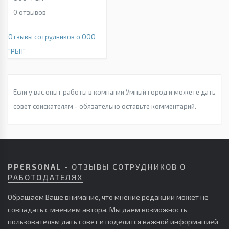
0
отзывов
Отзывы сотрудников о ООО
"РБП"
Если у вас опыт работы в компании Умный город и можете дать
совет соискателям - обязательно оставьте комментарий.
PPERSONAL
- ОТЗЫВЫ СОТРУДНИКОВ О
РАБОТОДАТЕЛЯХ
Обращаем Ваше внимание, что мнение редакции может не
совпадать с мнением автора. Мы даем возможность
пользователям дать совет и поделится важной информацией