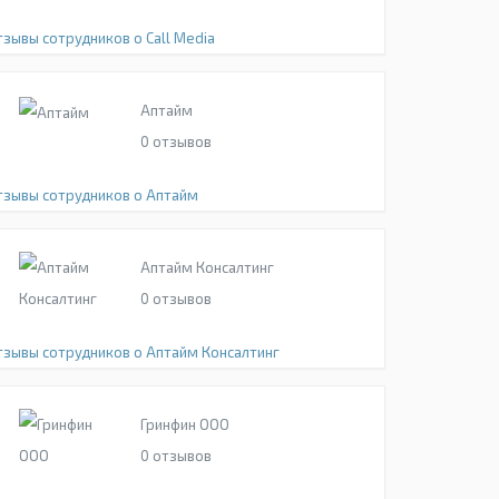
тзывы сотрудников о Call Media
Аптайм
0
отзывов
тзывы сотрудников о Аптайм
Аптайм Консалтинг
0
отзывов
тзывы сотрудников о Аптайм Консалтинг
Гринфин ООО
0
отзывов