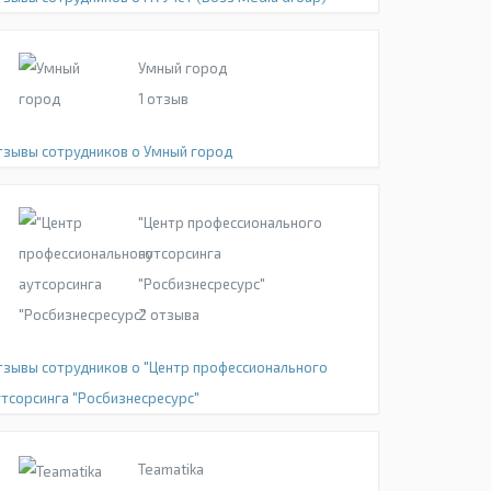
Умный город
1
отзыв
тзывы сотрудников о Умный город
"Центр профессионального
аутсорсинга
"Росбизнесресурс"
2
отзыва
тзывы сотрудников о "Центр профессионального
утсорсинга "Росбизнесресурс"
Teamatika