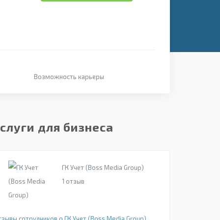
Возможность карьеры
слуги для бизнеса
ГК Учет (Boss Media Group)
1
отзыв
тзывы сотрудников о ГК Учет (Boss Media Group)