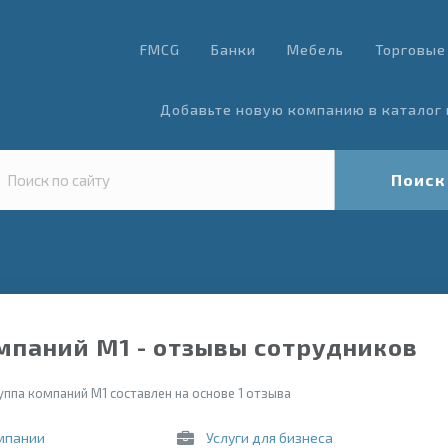
FMCG
Банки
Мебель
Торговые
Добавьте новую компанию в каталог 
Поиск
мпаний М1 - отзывы сотрудников
уппа компаний М1 составлен на основе 1 отзыва
мпании
Услуги для бизнеса