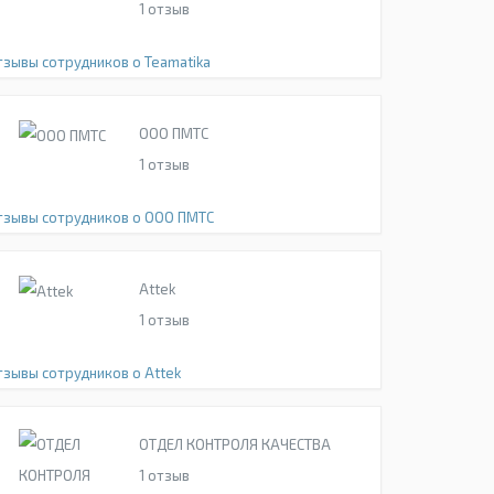
1
отзыв
тзывы сотрудников о Teamatika
ООО ПМТС
1
отзыв
тзывы сотрудников о ООО ПМТС
Attek
1
отзыв
тзывы сотрудников о Attek
ОТДЕЛ КОНТРОЛЯ КАЧЕСТВА
1
отзыв