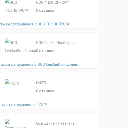
ООО "ТЕХНОПРОМ"
0
отзывов
тзывы сотрудников о ООО "ТЕХНОПРОМ"
ООО СевЗапПожСервис
0
отзывов
тзывы сотрудников о ООО СевЗапПожСервис
UNITS
0
отзывов
тзывы сотрудников о UNITS
Созидание и Развитие