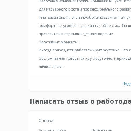
Работаю в компании Группы компаний М1 уже неско
для карьерного роста и профессионального развит
мне новый опыт и знания.Работа позволяет нам ул
комфортные условия в различных объектах. Знани
приносит нам огромное удовлетворение.
Негативные моменты
Иногда приходится работать круглосуточно. Это 
обслуживание требуется круглосуточно, и приходи
личное время.
Подр
Написать отзыв о работод
Оценки
Условия труда
Коллектив