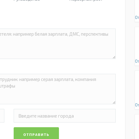
О
О
О
ОТПРАВИТЬ