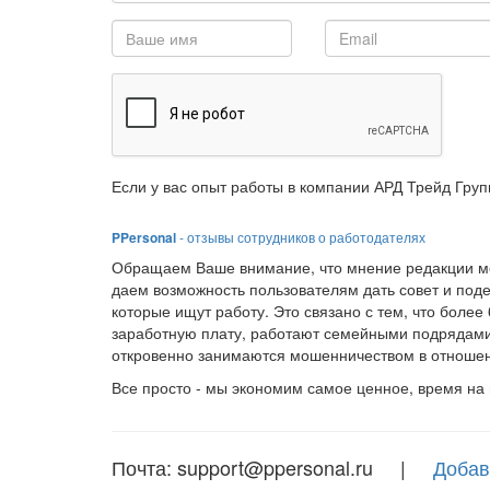
Если у вас опыт работы в компании АРД Трейд Груп
PPersonal
- отзывы сотрудников о работодателях
Обращаем Ваше внимание, что мнение редакции мо
даем возможность пользователям дать совет и под
которые ищут работу. Это связано с тем, что боле
заработную плату, работают семейными подрядами
откровенно занимаются мошенничеством в отношен
Все просто - мы экономим самое ценное, время на
Почта: support@ppersonal.ru |
Добав