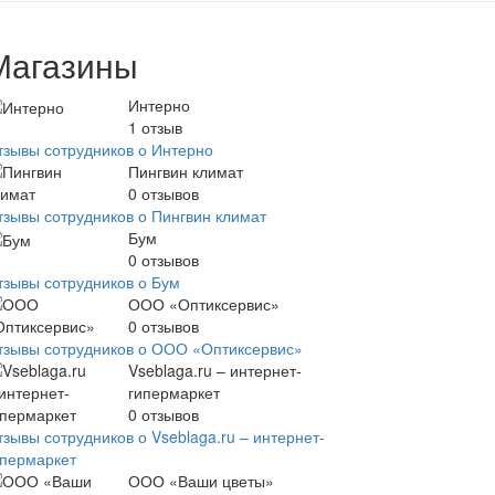
Магазины
Интерно
1
отзыв
тзывы сотрудников о Интерно
Пингвин климат
0
отзывов
тзывы сотрудников о Пингвин климат
Бум
0
отзывов
тзывы сотрудников о Бум
ООО «Оптиксервис»
0
отзывов
тзывы сотрудников о ООО «Оптиксервис»
Vseblaga.ru – интернет-
гипермаркет
0
отзывов
зывы сотрудников о Vseblaga.ru – интернет-
ипермаркет
ООО «Ваши цветы»