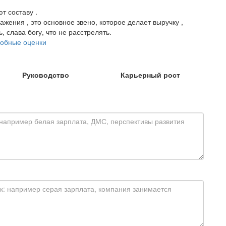
т составу .
жения , это основное звено, которое делает выручку ,
ь, слава богу, что не расстрелять.
обные оценки
Руководство
Карьерный рост