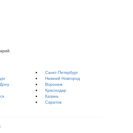
тарий.
Санкт-Петербург
ург
Нижний Новгород
-Дону
Воронеж
Краснодар
ск
Казань
Саратов
: