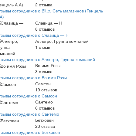
2
отзыва
зывы сотрудников о Bitte, Сеть магазинов (Генцель
А)
Славица — Н
8
отзывов
тзывы сотрудников о Славица — Н
Аллегро, Группа компаний
1
отзыв
тзывы сотрудников о Аллегро, Группа компаний
Во имя Розы
3
отзыва
тзывы сотрудников о Во имя Розы
Самсон
19
отзывов
тзывы сотрудников о Самсон
Сантемо
6
отзывов
тзывы сотрудников о Сантемо
Бетховен
23
отзыва
тзывы сотрудников о Бетховен