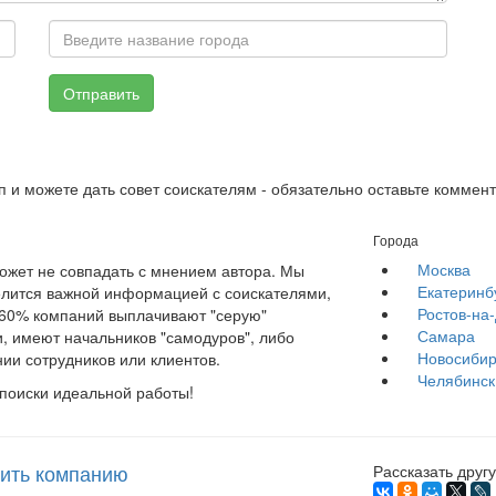
Отправить
п и можете дать совет соискателям - обязательно оставьте коммен
Города
Москва
жет не совпадать с мнением автора. Мы
Екатеринб
елится важной информацией с соискателями,
Ростов-на
е 60% компаний выплачивают "серую"
Самара
, имеют начальников "самодуров", либо
Новосибир
ии сотрудников или клиентов.
Челябинск
 поиски идеальной работы!
ить компанию
Рассказать другу