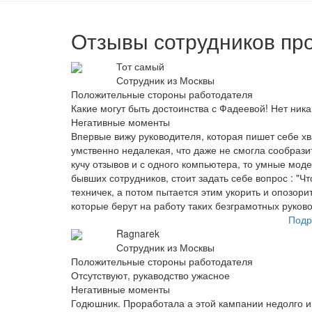
Отзывы сотрудников про
Тот самый
Сотрудник из Москвы
Положительные стороны работодателя
Какие могут быть достоинства с Фадеевой! Нет ник
Негативные моменты
Впервые вижу руководителя, которая пишет себе хв
умственно недалекая, что даже не смогла сообразит
кучу отзывов и с одного компьютера, то умные мод
бывших сотрудников, стоит задать себе вопрос : "Ч
техничек, а потом пытается этим укорить и опозори
которые берут на работу таких безграмотных руков
Подр
Ragnarek
Сотрудник из Москвы
Положительные стороны работодателя
Отсутствуют, рукаводство ужасное
Негативные моменты
Годюшник. Проработала а этой кампании недолго и х