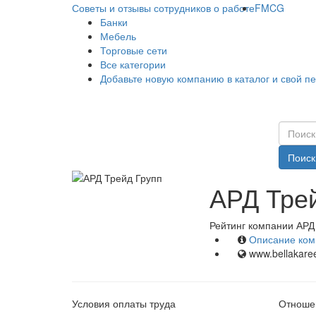
Советы и отзывы сотрудников о работе
FMCG
Банки
Мебель
Торговые сети
Все категории
Добавьте новую компанию в каталог и свой п
Поиск
АРД Трей
Рейтинг компании АРД 
Описание ком
www.bellakare
Условия оплаты труда
Отношен