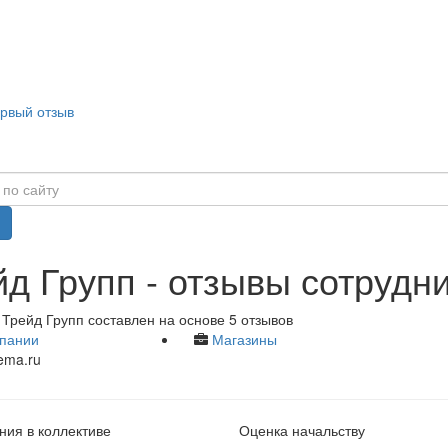
ервый отзыв
д Групп - отзывы сотрудн
Трейд Групп составлен на основе 5 отзывов
пании
Магазины
ema.ru
ия в коллективе
Оценка начальству