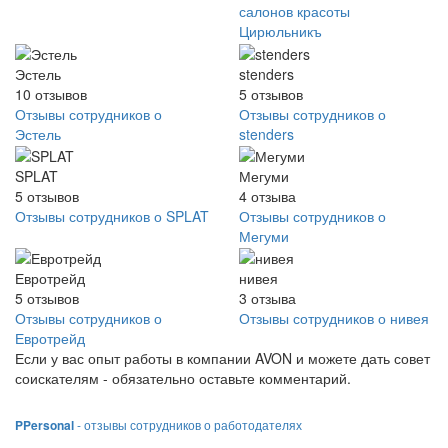
салонов красоты
Цирюльникъ
Эстель
stenders
10
отзывов
5
отзывов
Отзывы сотрудников о
Отзывы сотрудников о
Эстель
stenders
SPLAT
Мегуми
5
отзывов
4
отзыва
Отзывы сотрудников о SPLAT
Отзывы сотрудников о
Мегуми
Евротрейд
нивея
5
отзывов
3
отзыва
Отзывы сотрудников о
Отзывы сотрудников о нивея
Евротрейд
Если у вас опыт работы в компании AVON и можете дать совет
соискателям - обязательно оставьте комментарий.
PPersonal
- отзывы сотрудников о работодателях