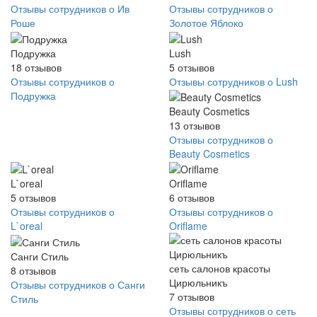
Отзывы сотрудников о Ив
Отзывы сотрудников о
Роше
Золотое Яблоко
Подружка
Lush
18
отзывов
5
отзывов
Отзывы сотрудников о
Отзывы сотрудников о Lush
Подружка
Beauty Cosmetics
13
отзывов
Отзывы сотрудников о
Beauty Cosmetics
L`oreal
Oriflame
5
отзывов
6
отзывов
Отзывы сотрудников о
Отзывы сотрудников о
L`oreal
Oriflame
Санги Стиль
сеть салонов красоты
8
отзывов
Цирюльникъ
Отзывы сотрудников о Санги
7
отзывов
Стиль
Отзывы сотрудников о сеть