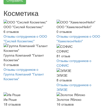
Отправить
Косметика
ООО "Сислей Косметикс"
ООО "ХамелеонНейл"
6
отзывов
0
отзывов
Отзывы сотрудников о ООО
Отзывы сотрудников о ООО
"Сислей Косметикс"
"ХамелеонНейл"
СОФИС
Группа Компаний "Галант
81
отзыв
Косметик"
Отзывы сотрудников о
0
отзывов
СОФИС
Отзывы сотрудников о
Группа Компаний "Галант
ЭЛИЗЕ
Косметик"
8
отзывов
Отзывы сотрудников о
ЭЛИЗЕ
Ив Роше
Золотое Яблоко
18
отзывов
16
отзывов