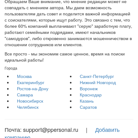
Обращаем Ваше внимание, что мнение редакции может не
совпадать с мнением автора. Мы даем возможность
пользователям дать совет и поделится важной информацией
с соискателями, которые ищут работу. Это связано с тем, что
более 60% компаний выплачивают "серую" заработную плату,
работают семейными подрядами, имеют начальников
"самодуров", либо откровенно занимаются мошенничеством в
отношении сотрудников или клиентов.
Все просто - мы экономим самое ценное, время на поиски
идеальной работы!
Города
Москва
Санкт-Петербург
Екатеринбург
Нижний Новгород
Ростов-на-Дону
Воронеж
Самара
Краснодар
Новосибирск
Казань
Челябинск
Саратов
Почта: support@ppersonal.ru |
Добавить
компанию