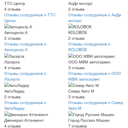
ТТС-Центр
АнДи моторс
4
отзыва
2
отзыва
Отзывы сотрудников о ТТС-
Отзывы сотрудников о АнДи
Центр
моторс
Автоцентр А
KOLOBOX
2
отзыва
2
отзыва
Отзывы сотрудников о
Отзывы сотрудников о
Автоцентр А
KOLOBOX
Ласерта
ООО МВМ автосервис
4
отзыва
3
отзыва
Отзывы сотрудников о
Отзывы сотрудников о ООО
Ласерта
МВМ автосервис
АвтоЛидер
Север Авто М
2
отзыва
3
отзыва
Отзывы сотрудников о
Отзывы сотрудников о Север
АвтоЛидер
Авто М
Дженерал Аттачмент
Город Русских Машин
4
отзыва
7
отзывов