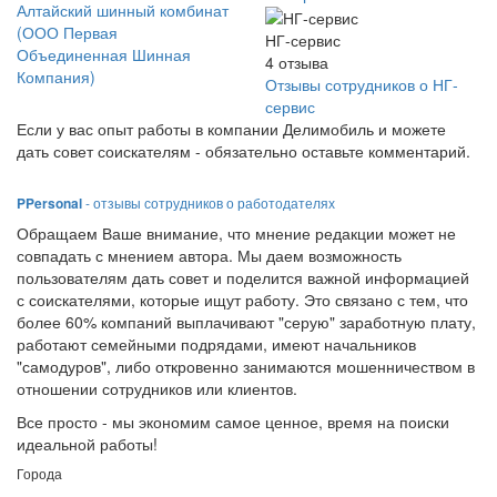
Алтайский шинный комбинат
(ООО Первая
НГ-сервис
Объединенная Шинная
4
отзыва
Компания)
Отзывы сотрудников о НГ-
сервис
Если у вас опыт работы в компании Делимобиль и можете
дать совет соискателям - обязательно оставьте комментарий.
PPersonal
- отзывы сотрудников о работодателях
Обращаем Ваше внимание, что мнение редакции может не
совпадать с мнением автора. Мы даем возможность
пользователям дать совет и поделится важной информацией
с соискателями, которые ищут работу. Это связано с тем, что
более 60% компаний выплачивают "серую" заработную плату,
работают семейными подрядами, имеют начальников
"самодуров", либо откровенно занимаются мошенничеством в
отношении сотрудников или клиентов.
Все просто - мы экономим самое ценное, время на поиски
идеальной работы!
Города