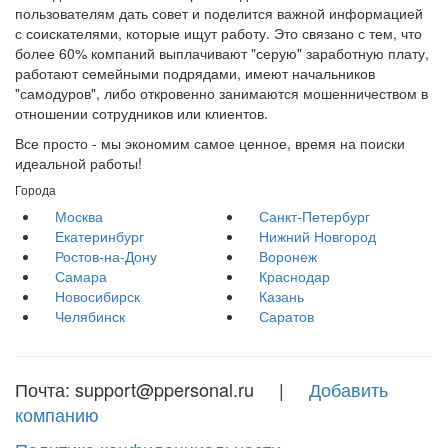
пользователям дать совет и поделится важной информацией
с соискателями, которые ищут работу. Это связано с тем, что
более 60% компаний выплачивают "серую" заработную плату,
работают семейными подрядами, имеют начальников
"самодуров", либо откровенно занимаются мошенничеством в
отношении сотрудников или клиентов.
Все просто - мы экономим самое ценное, время на поиски
идеальной работы!
Города
Москва
Санкт-Петербург
Екатеринбург
Нижний Новгород
Ростов-на-Дону
Воронеж
Самара
Краснодар
Новосибирск
Казань
Челябинск
Саратов
Почта: support@ppersonal.ru |
Добавить
компанию