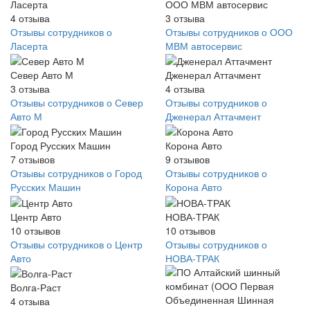
Ласерта
ООО МВМ автосервис
4
отзыва
3
отзыва
Отзывы сотрудников о
Отзывы сотрудников о ООО
Ласерта
МВМ автосервис
Север Авто М
Дженерал Аттачмент
3
отзыва
4
отзыва
Отзывы сотрудников о Север
Отзывы сотрудников о
Авто М
Дженерал Аттачмент
Город Русских Машин
Корона Авто
7
отзывов
9
отзывов
Отзывы сотрудников о Город
Отзывы сотрудников о
Русских Машин
Корона Авто
Центр Авто
НОВА-ТРАК
10
отзывов
10
отзывов
Отзывы сотрудников о Центр
Отзывы сотрудников о
Авто
НОВА-ТРАК
Волга-Раст
4
отзыва