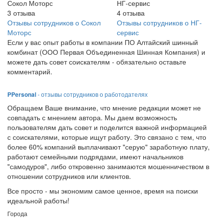
Сокол Моторс
НГ-сервис
3
отзыва
4
отзыва
Отзывы сотрудников о Сокол
Отзывы сотрудников о НГ-
Моторс
сервис
Если у вас опыт работы в компании ПО Алтайский шинный
комбинат (ООО Первая Объединенная Шинная Компания) и
можете дать совет соискателям - обязательно оставьте
комментарий.
PPersonal
- отзывы сотрудников о работодателях
Обращаем Ваше внимание, что мнение редакции может не
совпадать с мнением автора. Мы даем возможность
пользователям дать совет и поделится важной информацией
с соискателями, которые ищут работу. Это связано с тем, что
более 60% компаний выплачивают "серую" заработную плату,
работают семейными подрядами, имеют начальников
"самодуров", либо откровенно занимаются мошенничеством в
отношении сотрудников или клиентов.
Все просто - мы экономим самое ценное, время на поиски
идеальной работы!
Города