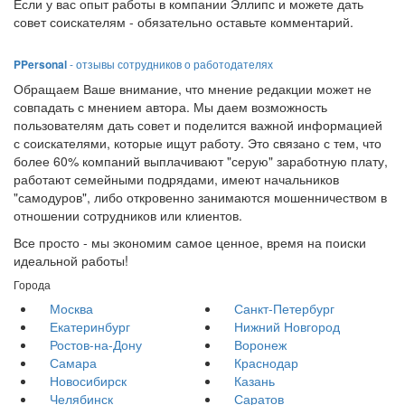
Если у вас опыт работы в компании Эллипс и можете дать
совет соискателям - обязательно оставьте комментарий.
PPersonal
- отзывы сотрудников о работодателях
Обращаем Ваше внимание, что мнение редакции может не
совпадать с мнением автора. Мы даем возможность
пользователям дать совет и поделится важной информацией
с соискателями, которые ищут работу. Это связано с тем, что
более 60% компаний выплачивают "серую" заработную плату,
работают семейными подрядами, имеют начальников
"самодуров", либо откровенно занимаются мошенничеством в
отношении сотрудников или клиентов.
Все просто - мы экономим самое ценное, время на поиски
идеальной работы!
Города
Москва
Санкт-Петербург
Екатеринбург
Нижний Новгород
Ростов-на-Дону
Воронеж
Самара
Краснодар
Новосибирск
Казань
Челябинск
Саратов