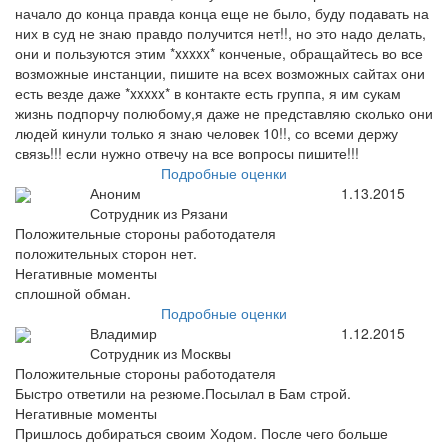
начало до конца правда конца еще не было, буду подавать на
них в суд не знаю правдо получится нет!!, но это надо делать,
они и пользуются этим *xxxxx* конченые, обращайтесь во все
возможные инстанции, пишите на всех возможных сайтах они
есть везде даже *xxxxx* в контакте есть группа, я им сукам
жизнь подпорчу полюбому,я даже не представляю сколько они
людей кинули только я знаю человек 10!!, со всеми держу
связь!!! если нужно отвечу на все вопросы пишите!!!
Подробные оценки
Аноним
1.13.2015
Сотрудник из Рязани
Положительные стороны работодателя
положительных сторон нет.
Негативные моменты
сплошной обман.
Подробные оценки
Владимир
1.12.2015
Сотрудник из Москвы
Положительные стороны работодателя
Быстро ответили на резюме.Посылал в Бам строй.
Негативные моменты
Пришлось добираться своим Ходом. После чего больше