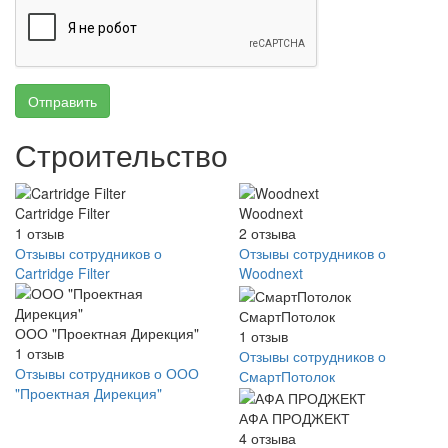
Отправить
Строительство
Cartridge Filter
Woodnext
1
отзыв
2
отзыва
Отзывы сотрудников о
Отзывы сотрудников о
Cartridge Filter
Woodnext
СмартПотолок
ООО "Проектная Дирекция"
1
отзыв
1
отзыв
Отзывы сотрудников о
Отзывы сотрудников о ООО
СмартПотолок
"Проектная Дирекция"
АФА ПРОДЖЕКТ
4
отзыва