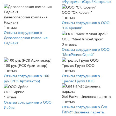
«ФундаментСтройКонтроль»
ООО "СК Кровля"
Девелоперская компания
1
отзыв
Радиант
Отзывы сотрудников о ООО
1
отзыв
"СК Кровля"
Отзывы сотрудников о
Девелоперская компания
ООО "МежРегионСтрой"
Радиант
3
отзыва
Отзывы сотрудников о ООО
"МежРегионСтрой"
100 рук (РСК Архитектор)
Трелас Групп ООО
1
отзыв
1
отзыв
Отзывы сотрудников о 100
Отзывы сотрудников о
рук (РСК Архитектор)
Трелас Групп ООО
ООО Ирбис
Get Parket Циклевка паркета
1
отзыв
1
отзыв
Отзывы сотрудников о ООО
Отзывы сотрудников о Get
Ирбис
Parket Циклевка паркета