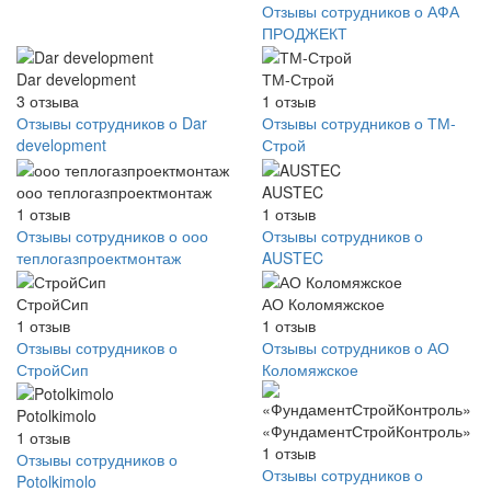
Отзывы сотрудников о АФА
ПРОДЖЕКТ
Dar development
ТМ-Строй
3
отзыва
1
отзыв
Отзывы сотрудников о Dar
Отзывы сотрудников о ТМ-
development
Строй
ооо теплогазпроектмонтаж
AUSTEC
1
отзыв
1
отзыв
Отзывы сотрудников о ооо
Отзывы сотрудников о
теплогазпроектмонтаж
AUSTEC
СтройСип
АО Коломяжское
1
отзыв
1
отзыв
Отзывы сотрудников о
Отзывы сотрудников о АО
СтройСип
Коломяжское
Potolkimolo
«ФундаментСтройКонтроль»
1
отзыв
1
отзыв
Отзывы сотрудников о
Отзывы сотрудников о
Potolkimolo