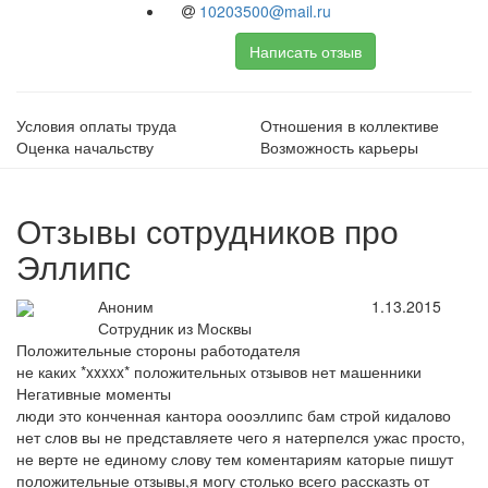
10203500@mail.ru
Написать отзыв
Условия оплаты труда
Отношения в коллективе
Оценка начальству
Возможность карьеры
Отзывы сотрудников про
Эллипс
Аноним
1.13.2015
Сотрудник из Москвы
Положительные стороны работодателя
не каких *xxxxx* положительных отзывов нет машенники
Негативные моменты
люди это конченная кантора оооэллипс бам строй кидалово
нет слов вы не представляете чего я натерпелся ужас просто,
не верте не единому слову тем коментариям каторые пишут
положительные отзывы,я могу столько всего рассказть от