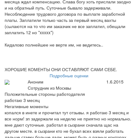
месяца ждал компенсацию. Слава богу хоть прислали заодно
и на обратный путь. Суточные бывало задерживали.
Несоблюдение трудового договора по выплате заработной
платы. Заплатили только часть за первый месяц вахты
(сылаются на то что им заказчик не все заплатил, обещали
заплатить 12 но *xxxxx*)
Кидалово полнейшее не верте им, не ведитесь..
ХОРОШИЕ КОМЕНТЫ ОНИ ОСТАВЛЯЮТ САМИ СЕБЕ.
Подробные оценки
Аноним
1.6.2015
Сотрудник из Москвы
Положительные стороны работодателя
работаю 3 месяц
Негативные моменты
копался в инете и прочитал тут отзывы. я работаю 3 месяц и
все норм! зп задержали на неделю не приятно но нормально.
мне дают суточные. работал в сызрани сначала щас на
другом месте. в сызрани кто не бухал всех взяли работать
дальше ставку больше дали. может быть о разных конторах