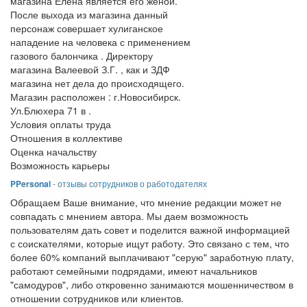
магазина Елена является его женой.
После выхода из магазина данный
персонаж совершает хулиганское
нападение на человека с применением
газового балончика . Директору
магазина Валеевой З.Г. , как и ЗДФ
магазина нет дела до происходящего.
Магазин расположен : г.Новосибирск.
Ул.Блюхера 71 в .
Условия оплаты труда
Отношения в коллективе
Оценка начальству
Возможность карьеры
PPersonal
- отзывы сотрудников о работодателях
Обращаем Ваше внимание, что мнение редакции может не
совпадать с мнением автора. Мы даем возможность
пользователям дать совет и поделится важной информацией
с соискателями, которые ищут работу. Это связано с тем, что
более 60% компаний выплачивают "серую" заработную плату,
работают семейными подрядами, имеют начальников
"самодуров", либо откровенно занимаются мошенничеством в
отношении сотрудников или клиентов.