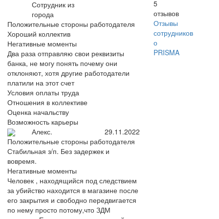
5
Сотрудник из
отзывов
города
Отзывы
Положительные стороны работодателя
сотрудников
Хороший коллектив
о
Негативные моменты
PRISMA
Два раза отправляю свои реквизиты
банка, не могу понять почему они
отклоняют, хотя другие работодатели
платили на этот счет
Условия оплаты труда
Отношения в коллективе
Оценка начальству
Возможность карьеры
Алекс.
29.11.2022
Положительные стороны работодателя
Стабильная з/п. Без задержек и
вовремя.
Негативные моменты
Человек , находящийся под следствием
за убийство находится в магазине после
его закрытия и свободно передвигается
по нему просто потому,что ЗДМ