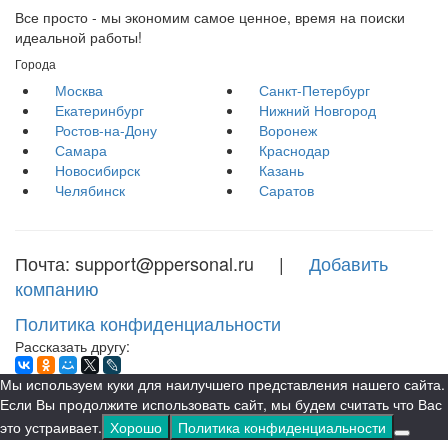
Все просто - мы экономим самое ценное, время на поиски
идеальной работы!
Города
Москва
Санкт-Петербург
Екатеринбург
Нижний Новгород
Ростов-на-Дону
Воронеж
Самара
Краснодар
Новосибирск
Казань
Челябинск
Саратов
Почта: support@ppersonal.ru |
Добавить
компанию
Политика конфиденциальности
Рассказать другу:
Мы используем куки для наилучшего представления нашего сайта.
Если Вы продолжите использовать сайт, мы будем считать что Вас
это устраивает.
Хорошо
Политика конфиденциальности