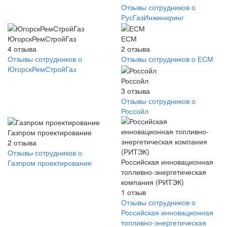
Отзывы сотрудников о
РусГазИнжиниринг
ЮгорскРемСтройГаз
ЕСМ
4
отзыва
2
отзыва
Отзывы сотрудников о
Отзывы сотрудников о ЕСМ
ЮгорскРемСтройГаз
Россойл
3
отзыва
Отзывы сотрудников о
Россойл
Газпром проектирование
2
отзыва
Отзывы сотрудников о
Российская инновационная
Газпром проектирование
топливно-энергетическая
компания (РИТЭК)
1
отзыв
Отзывы сотрудников о
Российская инновационная
топливно-энергетическая