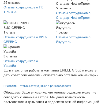
25
отзывов
СтандартНефтеПроект
Отзывы сотрудников о ГК
5
отзывов
ТРАССА
Отзывы сотрудников о
СтандартНефтеПроект
ВИС-СЕРВИС
Якутуголь
1
отзыв
1
отзыв
Отзывы сотрудников о ВИС-
Отзывы сотрудников о
СЕРВИС
Якутуголь
Уфаойл
3
отзыва
Отзывы сотрудников о
Уфаойл
Если у вас опыт работы в компании ERIELL Group и можете
дать совет соискателям - обязательно оставьте комментарий.
PPersonal
- отзывы сотрудников о работодателях
Обращаем Ваше внимание, что мнение редакции может не
совпадать с мнением автора. Мы даем возможность
пользователям дать совет и поделится важной информацией