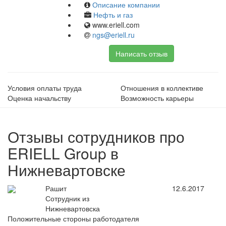
Описание компании
Нефть и газ
www.eriell.com
ngs@eriell.ru
Написать отзыв
Условия оплаты труда
Отношения в коллективе
Оценка начальству
Возможность карьеры
Отзывы сотрудников про
ERIELL Group в
Нижневартовске
Рашит
12.6.2017
Сотрудник из
Нижневартовска
Положительные стороны работодателя