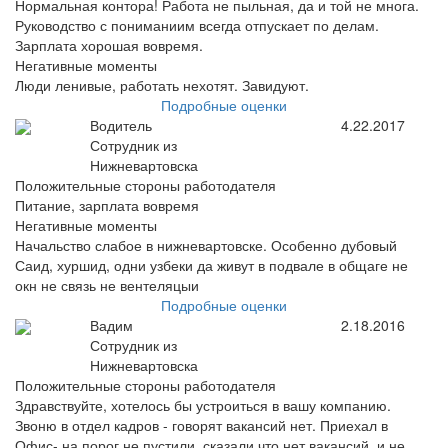
Нормальная контора! Работа не пыльная, да и той не многа.
Руководство с пониманиим всегда отпускает по делам.
Зарплата хорошая вовремя.
Негативные моменты
Люди ленивые, работать нехотят. Завидуют.
Подробные оценки
Водитель
4.22.2017
Сотрудник из
Нижневартовска
Положительные стороны работодателя
Питание, зарплата вовремя
Негативные моменты
Начальство слабое в нижневартовске. Особенно дубовый
Саид, хуршид, одни узбеки да живут в подвале в общаге не
окн не связь не вентеляцыи
Подробные оценки
Вадим
2.18.2016
Сотрудник из
Нижневартовска
Положительные стороны работодателя
Здравствуйте, хотелось бы устроиться в вашу компанию.
Звоню в отдел кадров - говорят вакансий нет. Приехал в
Офис- на порог не пустили, сказали что нет вакансий, и не