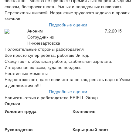
бесплатно - Москва ее пришлет! Премии льются рекой. Одним
словом, беспросветность. Умных и порядочных выживают.
Перспективы никакой. Нарушение трудового кодекса и прочих
законов.
Подробные оценки
Аноним
7.2.2015
Сотрудник из
Нижневартовска
Положительные стороны работодателя
Все просто супер ребята, работаю 3й год.
Скажу так - стабильная работа, стабильная зарплата.
Интересная во всем, куда не поедешь.
Негативные моменты
Недостатков нет, даже если что та не так, решать надо с Умом
и дипломатична!!!
Подробные оценки
Написать отзыв о работодателе ERIELL Group
Оценки
Условия труда
Коллектив
Руководство
Карьерный рост