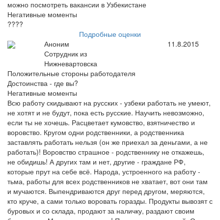
можно посмотреть вакансии в Узбекистане
Негативные моменты
????
Подробные оценки
Аноним
11.8.2015
Сотрудник из
Нижневартовска
Положительные стороны работодателя
Достоинства - где вы?
Негативные моменты
Всю работу скидывают на русских - узбеки работать не умеют,
не хотят и не будут, пока есть русские. Научить невозможно,
если ты не хочешь. Расцветает кумовство, взятничество и
воровство. Кругом одни родственники, а родственника
заставлять работать нельзя (он же приехал за деньгами, а не
работать)! Воровство страшное - родственнику не откажешь,
не обидишь! А других там и нет, другие - граждане РФ,
которые прут на себе всё. Народа, устроенного на работу -
тьма, работы для всех родственников не хватает, вот они там
и мучаются. Выпендриваются друг перед другом, меряются,
кто круче, а сами только воровать горазды. Продукты вывозят с
буровых и со склада, продают за наличку, раздают своим