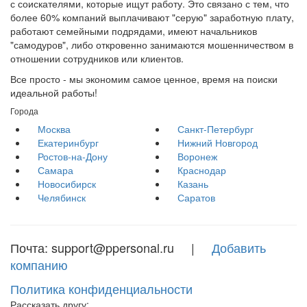
с соискателями, которые ищут работу. Это связано с тем, что
более 60% компаний выплачивают "серую" заработную плату,
работают семейными подрядами, имеют начальников
"самодуров", либо откровенно занимаются мошенничеством в
отношении сотрудников или клиентов.
Все просто - мы экономим самое ценное, время на поиски
идеальной работы!
Города
Москва
Санкт-Петербург
Екатеринбург
Нижний Новгород
Ростов-на-Дону
Воронеж
Самара
Краснодар
Новосибирск
Казань
Челябинск
Саратов
Почта: support@ppersonal.ru |
Добавить
компанию
Политика конфиденциальности
Рассказать другу: