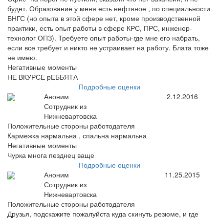
будет. Образование у меня есть нефтяное , по специальности
БНГС (но опыта в этой сфере нет, кроме производственной
практики, есть опыт работы в сфере КРС, ПРС, инженер-
технолог ОПЗ). Требуете опыт работы-где мне его набрать,
если все требует и никто не устраивает на работу. Блата тоже
не имею.
Негативные моменты
НЕ ВКУРСЕ рЕББЯТА
Подробные оценки
Аноним
2.12.2016
Сотрудник из
Нижневартовска
Положительные стороны работодателя
Кармежка нармальна , спальна нармальна
Негативные моменты
Чурка многа пезднец ваще
Подробные оценки
Аноним
11.25.2015
Сотрудник из
Нижневартовска
Положительные стороны работодателя
Друзья, подскажите пожалуйста куда скинуть резюме, и где