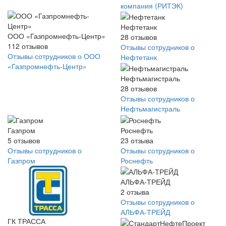
компания (РИТЭК)
Нефтетанк
ООО «Газпромнефть-Центр»
28
отзывов
112
отзывов
Отзывы сотрудников о
Отзывы сотрудников о ООО
Нефтетанк
«Газпромнефть-Центр»
Нефтьмагистраль
28
отзывов
Отзывы сотрудников о
Нефтьмагистраль
Газпром
Роснефть
5
отзывов
23
отзыва
Отзывы сотрудников о
Отзывы сотрудников о
Газпром
Роснефть
АЛЬФА-ТРЕЙД
2
отзыва
Отзывы сотрудников о
АЛЬФА-ТРЕЙД
ГК ТРАССА