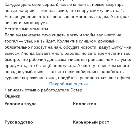
Каждый день свой сериал: новые клиенты, новые квартиры,
новые истории — иногда такие, что впору книжку писать. 4.
Есть ощущение, что ты реально помогаешь людям. А это, как
ни крути, мотивирует.
Негативные моменты
Если вы мечтаете тихо сидеть в углу и чтобы вас никто не
трогал — увы, не выйдет. Коллектив слишком дружный:
обязательно позовут на чай, обсудят новости, дадут шутку «на
вынос».Иногда бывает много работы, но зато время летит так
быстро, что рабочий день заканчивается раньше, чем ты успел
придумать, что бы ещё перекусить. А ещё тут слишком много
поводов улыбаться — так что если собирались наработать
суровое выражение лица, придётся тренироваться вне офиса.
Подробные оценки
Написать отзыв о работодателе Эстер
Оценки
Условия труда
Коллектив
Руководство
Карьерный рост