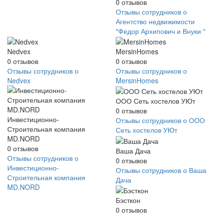
0
отзывов
Отзывы сотрудников о
Агентство недвижимости
"Федор Архипович и Внуки "
Nedvex
MersinHomes
0
отзывов
0
отзывов
Отзывы сотрудников о
Отзывы сотрудников о
Nedvex
MersinHomes
ООО Сеть хостелов УЮт
0
отзывов
Инвестиционно-
Отзывы сотрудников о ООО
Строительная компания
Сеть хостелов УЮт
MD.NORD
0
отзывов
Ваша Дача
Отзывы сотрудников о
0
отзывов
Инвестиционно-
Отзывы сотрудников о Ваша
Строительная компания
Дача
MD.NORD
Бэсткон
0
отзывов