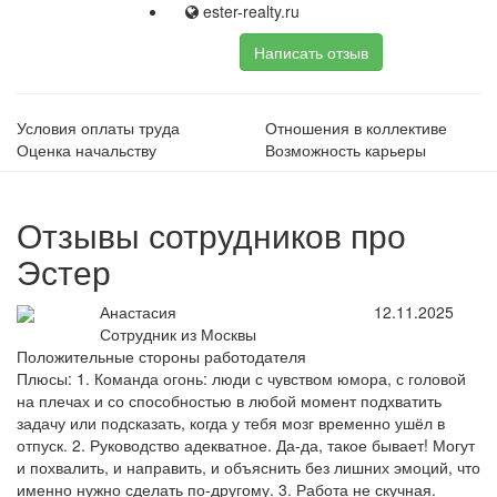
ester-realty.ru
Написать отзыв
Условия оплаты труда
Отношения в коллективе
Оценка начальству
Возможность карьеры
Отзывы сотрудников про
Эстер
Анастасия
12.11.2025
Сотрудник из Москвы
Положительные стороны работодателя
Плюсы: 1. Команда огонь: люди с чувством юмора, с головой
на плечах и со способностью в любой момент подхватить
задачу или подсказать, когда у тебя мозг временно ушёл в
отпуск. 2. Руководство адекватное. Да-да, такое бывает! Могут
и похвалить, и направить, и объяснить без лишних эмоций, что
именно нужно сделать по-другому. 3. Работа не скучная.