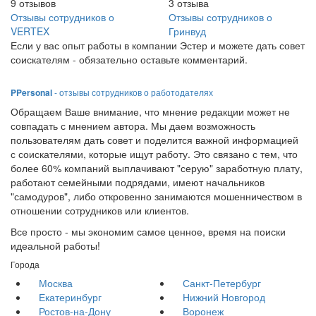
9
отзывов
3
отзыва
Отзывы сотрудников о
Отзывы сотрудников о
VERTEX
Гринвуд
Если у вас опыт работы в компании Эстер и можете дать совет
соискателям - обязательно оставьте комментарий.
PPersonal
- отзывы сотрудников о работодателях
Обращаем Ваше внимание, что мнение редакции может не
совпадать с мнением автора. Мы даем возможность
пользователям дать совет и поделится важной информацией
с соискателями, которые ищут работу. Это связано с тем, что
более 60% компаний выплачивают "серую" заработную плату,
работают семейными подрядами, имеют начальников
"самодуров", либо откровенно занимаются мошенничеством в
отношении сотрудников или клиентов.
Все просто - мы экономим самое ценное, время на поиски
идеальной работы!
Города
Москва
Санкт-Петербург
Екатеринбург
Нижний Новгород
Ростов-на-Дону
Воронеж