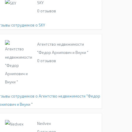
SKY
0
отзывов
тзывы сотрудников о SKY
Агентство недвижимости
"Федор Архипович и Внуки "
0
отзывов
тзывы сотрудников о Агентство недвижимости "Федор
рхипович и Внуки "
Nedvex
0
отзывов