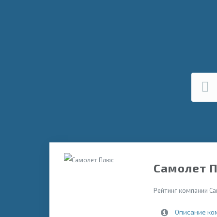
Самолет П
Рейтинг компании Са
Описание ко