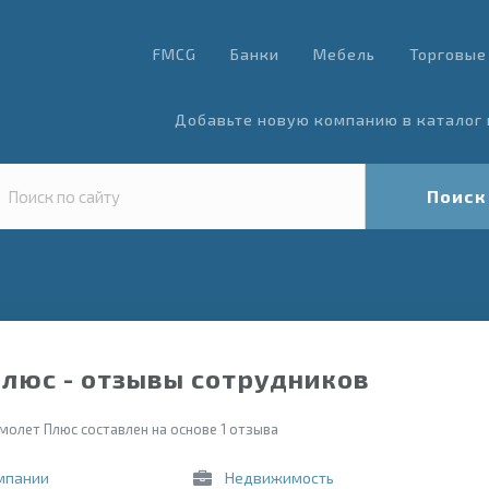
FMCG
Банки
Мебель
Торговые
Добавьте новую компанию в каталог 
Поиск
люс - отзывы сотрудников
молет Плюс составлен на основе 1 отзыва
мпании
Недвижимость