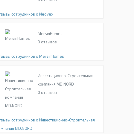
тзывы сотрудников о Nedvex
MersinHomes
0
отзывов
тзывы сотрудников о MersinHomes
Инвестиционно-Строительная
компания MD.NORD
0
отзывов
тзывы сотрудников о Инвестиционно-Строительная
омпания MD.NORD