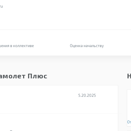
ru
ения в коллективе
Оценка начальству
Самолет Плюс
5.20.2025
О