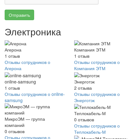
Отправить
Электроника
Агерона
Компания ЭТМ
1
отзыв
1
отзыв
Отзывы сотрудников о
Отзывы сотрудников о
Агерона
Компания ЭТМ
online-samsung
Энерготэк
1
отзыв
2
отзыва
Отзывы сотрудников о online-
Отзывы сотрудников о
samsung
Энерготэк
Теплокабель-М
МикроЭМ — группа
0
отзывов
компаний
Отзывы сотрудников о
0
отзывов
Теплокабель-М
Отзывы сотрудников о