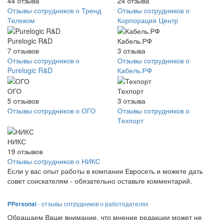
44
отзыва
24
отзыва
Отзывы сотрудников о Тренд
Отзывы сотрудников о
Телеком
Корпорация Центр
Purelogic R&D
Кабель.РФ
7
отзывов
3
отзыва
Отзывы сотрудников о
Отзывы сотрудников о
Purelogic R&D
Кабель.РФ
ОГО
Техпорт
5
отзывов
3
отзыва
Отзывы сотрудников о ОГО
Отзывы сотрудников о
Техпорт
НИКС
19
отзывов
Отзывы сотрудников о НИКС
Если у вас опыт работы в компании Евросеть и можете дать
совет соискателям - обязательно оставьте комментарий.
PPersonal
- отзывы сотрудников о работодателях
Обращаем Ваше внимание, что мнение редакции может не