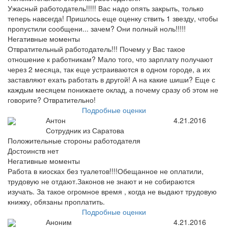
Ужасный работодатель!!!!! Вас надо опять закрыть, только
теперь навсегда! Пришлось еще оценку ствить 1 звезду, чтобы
пропустили сообщени... зачем? Они полный ноль!!!!!
Негативные моменты
Отвратительный работодатель!!! Почему у Вас такое
отношение к работникам? Мало того, что зарплату получают
через 2 месяца, так еще устраиваются в одном городе, а их
заставляют ехать работать в другой! А на какие шиши? Еще с
каждым месяцем понижаете оклад, а почему сразу об этом не
говорите? Отвратительно!
Подробные оценки
Антон
4.21.2016
Сотрудник из Саратова
Положительные стороны работодателя
Достоинств нет
Негативные моменты
Работа в киосках без туалетов!!!!Обещанное не оплатили,
трудовую не отдают.Законов не знают и не собираются
изучать. За такое огромное время , когда не выдают трудовую
книжку, обязаны проплатить.
Подробные оценки
Аноним
4.21.2016