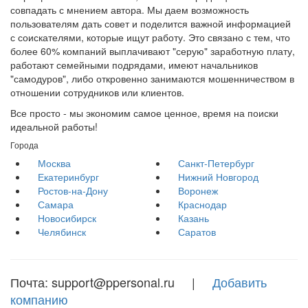
совпадать с мнением автора. Мы даем возможность
пользователям дать совет и поделится важной информацией
с соискателями, которые ищут работу. Это связано с тем, что
более 60% компаний выплачивают "серую" заработную плату,
работают семейными подрядами, имеют начальников
"самодуров", либо откровенно занимаются мошенничеством в
отношении сотрудников или клиентов.
Все просто - мы экономим самое ценное, время на поиски
идеальной работы!
Города
Москва
Санкт-Петербург
Екатеринбург
Нижний Новгород
Ростов-на-Дону
Воронеж
Самара
Краснодар
Новосибирск
Казань
Челябинск
Саратов
Почта: support@ppersonal.ru |
Добавить
компанию