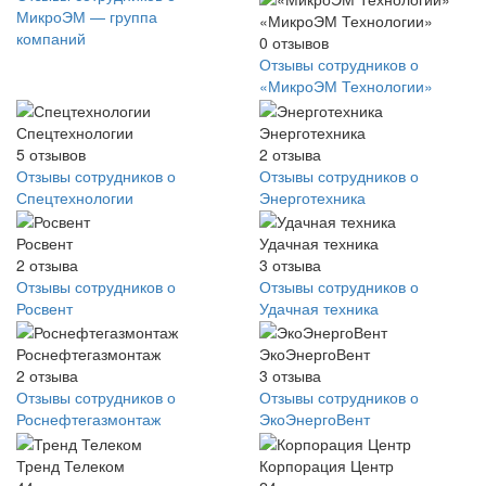
МикроЭМ — группа
«МикроЭМ Технологии»
компаний
0
отзывов
Отзывы сотрудников о
«МикроЭМ Технологии»
Спецтехнологии
Энерготехника
5
отзывов
2
отзыва
Отзывы сотрудников о
Отзывы сотрудников о
Спецтехнологии
Энерготехника
Росвент
Удачная техника
2
отзыва
3
отзыва
Отзывы сотрудников о
Отзывы сотрудников о
Росвент
Удачная техника
Роснефтегазмонтаж
ЭкоЭнергоВент
2
отзыва
3
отзыва
Отзывы сотрудников о
Отзывы сотрудников о
Роснефтегазмонтаж
ЭкоЭнергоВент
Тренд Телеком
Корпорация Центр