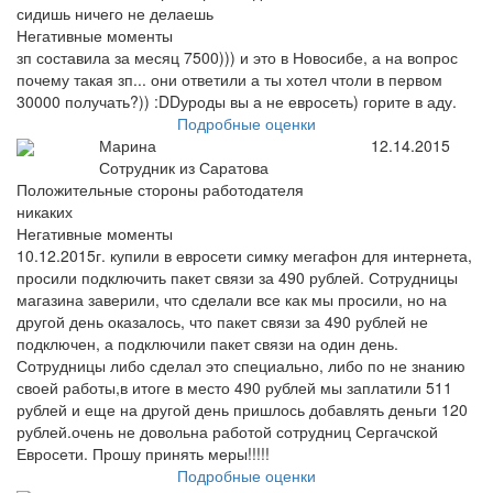
сидишь ничего не делаешь
Негативные моменты
зп составила за месяц 7500))) и это в Новосибе, а на вопрос
почему такая зп... они ответили а ты хотел чтоли в первом
30000 получать?)) :DDуроды вы а не евросеть) горите в аду.
Подробные оценки
Марина
12.14.2015
Сотрудник из Саратова
Положительные стороны работодателя
никаких
Негативные моменты
10.12.2015г. купили в евросети симку мегафон для интернета,
просили подключить пакет связи за 490 рублей. Сотрудницы
магазина заверили, что сделали все как мы просили, но на
другой день оказалось, что пакет связи за 490 рублей не
подключен, а подключили пакет связи на один день.
Сотрудницы либо сделал это специально, либо по не знанию
своей работы,в итоге в место 490 рублей мы заплатили 511
рублей и еще на другой день пришлось добавлять деньги 120
рублей.очень не довольна работой сотрудниц Сергачской
Евросети. Прошу принять меры!!!!!
Подробные оценки