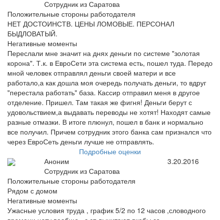
Сотрудник из Саратова
Положительные стороны работодателя
НЕТ ДОСТОИНСТВ. ЦЕНЫ ЛОМОВЫЕ. ПЕРСОНАЛ
БЫДЛОВАТЫЙ.
Негативные моменты
Переслали мне значит на днях деньги по системе "золотая
корона". Т.к. в ЕвроСети эта система есть, пошел туда. Передо
мной человек отправлял деньги своей матери и все
работало,а как дошла моя очередь получать деньги, то вдруг
"перестала работать" база. Кассир отправил меня в другое
отделение. Пришел. Там такая же фигня! Деньги берут с
удовольствием,а выдавать переводы не хотят! Находят самые
разные отмазки. В итоге плюнул, пошел в банк и нормально
все получил. Причем сотрудник этого банка сам признался что
через ЕвроСеть деньги лучше не отправлять.
Подробные оценки
Аноним
3.20.2016
Сотрудник из Саратова
Положительные стороны работодателя
Рядом с домом
Негативные моменты
Ужасные условия труда , график 5/2 по 12 часов ,словодного