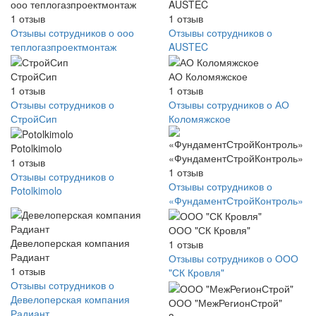
ооо теплогазпроектмонтаж
AUSTEC
1
отзыв
1
отзыв
Отзывы сотрудников о ооо
Отзывы сотрудников о
теплогазпроектмонтаж
AUSTEC
СтройСип
АО Коломяжское
1
отзыв
1
отзыв
Отзывы сотрудников о
Отзывы сотрудников о АО
СтройСип
Коломяжское
Potolkimolo
«ФундаментСтройКонтроль»
1
отзыв
1
отзыв
Отзывы сотрудников о
Отзывы сотрудников о
Potolkimolo
«ФундаментСтройКонтроль»
ООО "СК Кровля"
Девелоперская компания
1
отзыв
Радиант
Отзывы сотрудников о ООО
1
отзыв
"СК Кровля"
Отзывы сотрудников о
Девелоперская компания
ООО "МежРегионСтрой"
Радиант