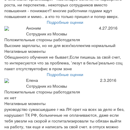
роста, ни перспектив.. некоторых сотрудников вместо
повышения - понижают!! многие работники годами ждут
повышения и мимо.. а кто-то только пришел и попер вверх.
Подробные оценки
Аноним
4.27.2016
Сотрудник из Москвы
Положительные стороны работодателя
Высокие зарплаты, но не для всех!коллектив нормальный
Негативные моменты
Обещанного обучения не бывает,Если пишешь за свой счет,
то интересуются что за проблема, 'лезут в белье'реально соц
пакет отсутствуетофис в пром зоне
Подробные оценки
Елена
2.3.2016
Сотрудник из Москвы
Положительные стороны работодателя
их нет
Негативные моменты
руководство сумасшедшее г-жа ЛН орет на всех за дело и без,
нарушают ТК РФ, больничные не оплачиваются, даже если
тебя увезли на скорой и госпитализировали ты обязан выйти
на работу, так еще и написать за свой счет. в отпуск можно