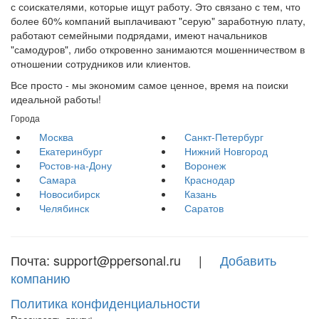
с соискателями, которые ищут работу. Это связано с тем, что
более 60% компаний выплачивают "серую" заработную плату,
работают семейными подрядами, имеют начальников
"самодуров", либо откровенно занимаются мошенничеством в
отношении сотрудников или клиентов.
Все просто - мы экономим самое ценное, время на поиски
идеальной работы!
Города
Москва
Санкт-Петербург
Екатеринбург
Нижний Новгород
Ростов-на-Дону
Воронеж
Самара
Краснодар
Новосибирск
Казань
Челябинск
Саратов
Почта: support@ppersonal.ru |
Добавить
компанию
Политика конфиденциальности
Рассказать другу: