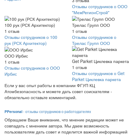
3
отзыва
Отзывы сотрудников о ООО
"МежРегионСтрой"
100 рук (РСК Архитектор)
Трелас Групп ООО
1
отзыв
1
отзыв
Отзывы сотрудников о 100
Отзывы сотрудников о
рук (РСК Архитектор)
Трелас Групп ООО
ООО Ирбис
Get Parket Циклевка паркета
1
отзыв
1
отзыв
Отзывы сотрудников о ООО
Отзывы сотрудников о Get
Ирбис
Parket Циклевка паркета
Если у вас опыт работы в компании ФГУП КЦ
Атомбезопасность и можете дать совет соискателям -
обязательно оставьте комментарий.
PPersonal
- отзывы сотрудников о работодателях
Обращаем Ваше внимание, что мнение редакции может не
совпадать с мнением автора. Мы даем возможность
пользователям дать совет и поделится важной информацией