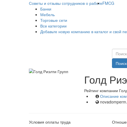
Советы и отзывы сотрудников о работе
FMCG
Банки
Мебель
Торговые сети
Все категории
Добавьте новую компанию в каталог и свой п
Поиск
Голд Риэ
Рейтинг компании Голд
Описание ком
novadomperm
Условия оплаты труда
Отношен