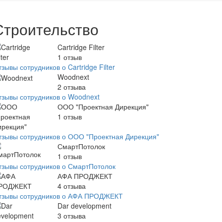
Строительство
Cartridge Filter
1
отзыв
зывы сотрудников о Cartridge Filter
Woodnext
2
отзыва
тзывы сотрудников о Woodnext
ООО "Проектная Дирекция"
1
отзыв
тзывы сотрудников о ООО "Проектная Дирекция"
СмартПотолок
1
отзыв
тзывы сотрудников о СмартПотолок
АФА ПРОДЖЕКТ
4
отзыва
тзывы сотрудников о АФА ПРОДЖЕКТ
Dar development
3
отзыва