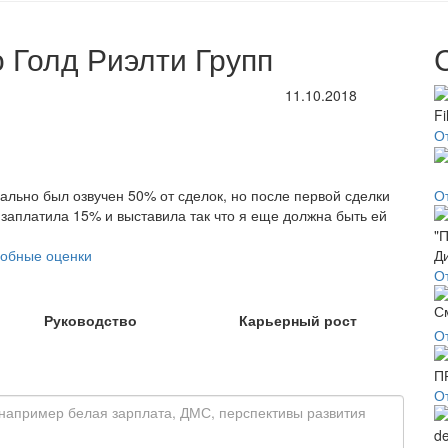
 Голд Риэлти Групп
11.10.2018
От
ально был озвучен 50% от сделок, но после первой сделки
О
 заплатила 15% и выставила так что я еще должна быть ей
обные оценки
О
Руководство
Карьерный рост
О
О