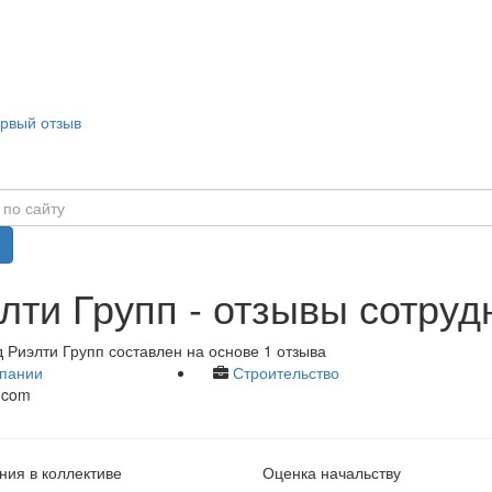
ервый отзыв
лти Групп - отзывы сотруд
 Риэлти Групп составлен на основе 1 отзыва
пании
Строительство
.com
ия в коллективе
Оценка начальству