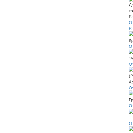
О
Р
О
О
О
О
О