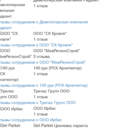
1
отзыв
тзывы сотрудников о Девелоперская компания
адиант
ООО "СК Кровля"
1
отзыв
тзывы сотрудников о ООО "СК Кровля"
ООО "МежРегионСтрой"
3
отзыва
тзывы сотрудников о ООО "МежРегионСтрой"
100 рук (РСК Архитектор)
1
отзыв
тзывы сотрудников о 100 рук (РСК Архитектор)
Трелас Групп ООО
1
отзыв
тзывы сотрудников о Трелас Групп ООО
ООО Ирбис
1
отзыв
тзывы сотрудников о ООО Ирбис
Get Parket Циклевка паркета