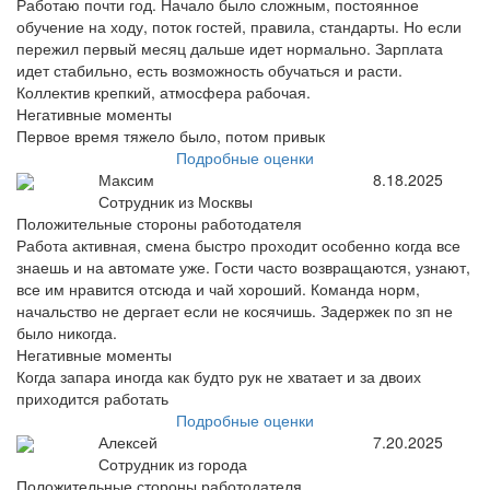
Работаю почти год. Начало было сложным, постоянное
обучение на ходу, поток гостей, правила, стандарты. Но если
пережил первый месяц дальше идет нормально. Зарплата
идет стабильно, есть возможность обучаться и расти.
Коллектив крепкий, атмосфера рабочая.
Негативные моменты
Первое время тяжело было, потом привык
Подробные оценки
Максим
8.18.2025
Сотрудник из Москвы
Положительные стороны работодателя
Работа активная, смена быстро проходит особенно когда все
знаешь и на автомате уже. Гости часто возвращаются, узнают,
все им нравится отсюда и чай хороший. Команда норм,
начальство не дергает если не косячишь. Задержек по зп не
было никогда.
Негативные моменты
Когда запара иногда как будто рук не хватает и за двоих
приходится работать
Подробные оценки
Алексей
7.20.2025
Сотрудник из города
Положительные стороны работодателя