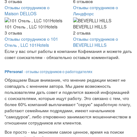
3
отзыва
6
отзывов
Отзывы сотрудников о
Отзывы сотрудников о
Maison DELLOS
Линдфорс
101 Отель , LLC 101Hotels
BEVERLLI HILLS
3
отзыва
2
отзыва
Отзывы сотрудников о 101
Отзывы сотрудников о
Отель , LLC 101Hotels
BEVERLLI HILLS
Если у вас опыт работы в компании Кофемания и можете дать
совет соискателям - обязательно оставьте комментарий.
PPersonal
- отзывы сотрудников о работодателях
Обращаем Ваше внимание, что мнение редакции может не
совпадать с мнением автора. Мы даем возможность
пользователям дать совет и поделится важной информацией
с соискателями, которые ищут работу. Это связано с тем, что
более 60% компаний выплачивают "серую" заработную плату,
работают семейными подрядами, имеют начальников
"самодуров", либо откровенно занимаются мошенничеством в
отношении сотрудников или клиентов.
Все просто - мы экономим самое ценное, время на поиски