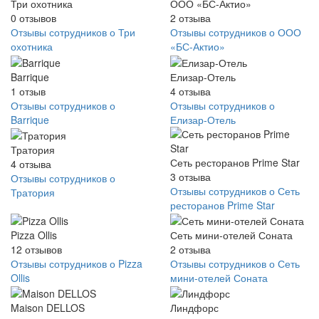
Три охотника
ООО «БС-Актио»
0
отзывов
2
отзыва
Отзывы сотрудников о Три
Отзывы сотрудников о ООО
охотника
«БС-Актио»
Barrique
Елизар-Отель
1
отзыв
4
отзыва
Отзывы сотрудников о
Отзывы сотрудников о
Barrique
Елизар-Отель
Тратория
Сеть ресторанов Prime Star
4
отзыва
3
отзыва
Отзывы сотрудников о
Отзывы сотрудников о Сеть
Тратория
ресторанов Prime Star
Pizza Ollis
Сеть мини-отелей Соната
12
отзывов
2
отзыва
Отзывы сотрудников о Pizza
Отзывы сотрудников о Сеть
Ollis
мини-отелей Соната
Maison DELLOS
Линдфорс