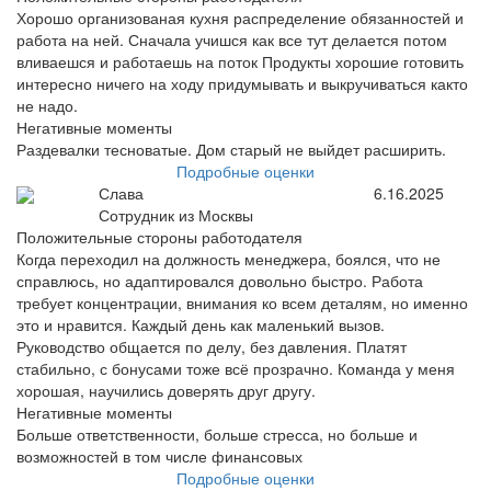
Хорошо организованая кухня распределение обязанностей и
работа на ней. Сначала учишся как все тут делается потом
вливаешся и работаешь на поток Продукты хорошие готовить
интересно ничего на ходу придумывать и выкручиваться както
не надо.
Негативные моменты
Раздевалки тесноватые. Дом старый не выйдет расширить.
Подробные оценки
Слава
6.16.2025
Сотрудник из Москвы
Положительные стороны работодателя
Когда переходил на должность менеджера, боялся, что не
справлюсь, но адаптировался довольно быстро. Работа
требует концентрации, внимания ко всем деталям, но именно
это и нравится. Каждый день как маленький вызов.
Руководство общается по делу, без давления. Платят
стабильно, с бонусами тоже всё прозрачно. Команда у меня
хорошая, научились доверять друг другу.
Негативные моменты
Больше ответственности, больше стресса, но больше и
возможностей в том числе финансовых
Подробные оценки