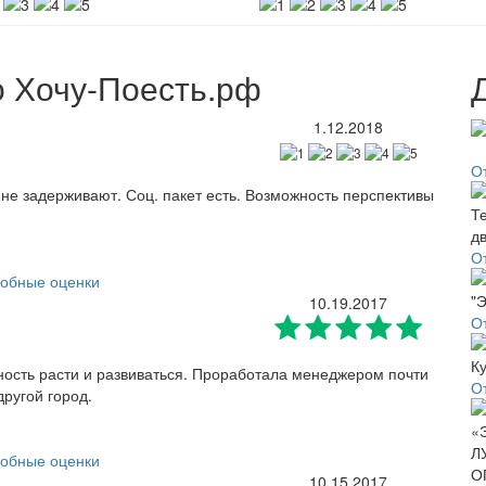
о Хочу-Поесть.рф
1.12.2018
О
 не задерживают. Соц. пакет есть. Возможность перспективы
О
обные оценки
10.19.2017
О
жность расти и развиваться. Проработала менеджером почти
О
другой город.
обные оценки
10.15.2017