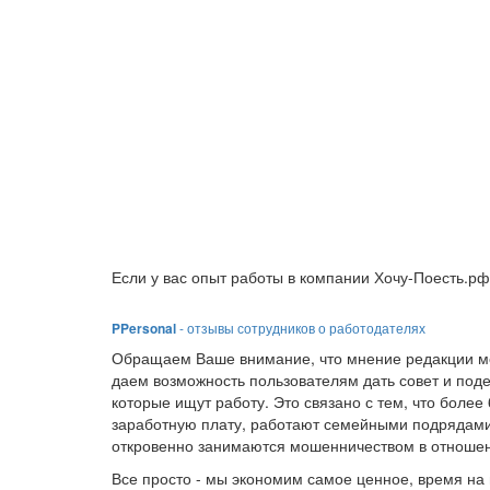
Если у вас опыт работы в компании Хочу-Поесть.рф
PPersonal
- отзывы сотрудников о работодателях
Обращаем Ваше внимание, что мнение редакции мо
даем возможность пользователям дать совет и под
которые ищут работу. Это связано с тем, что боле
заработную плату, работают семейными подрядами
откровенно занимаются мошенничеством в отношен
Все просто - мы экономим самое ценное, время на