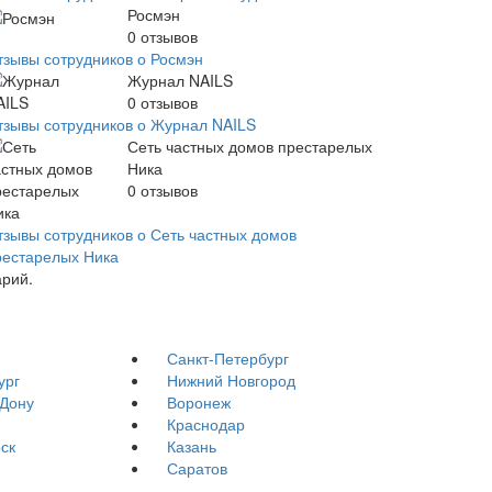
Росмэн
0
отзывов
тзывы сотрудников о Росмэн
Журнал NAILS
0
отзывов
тзывы сотрудников о Журнал NAILS
Сеть частных домов престарелых
Ника
0
отзывов
тзывы сотрудников о Сеть частных домов
рестарелых Ника
арий.
Санкт-Петербург
ург
Нижний Новгород
-Дону
Воронеж
Краснодар
ск
Казань
Саратов