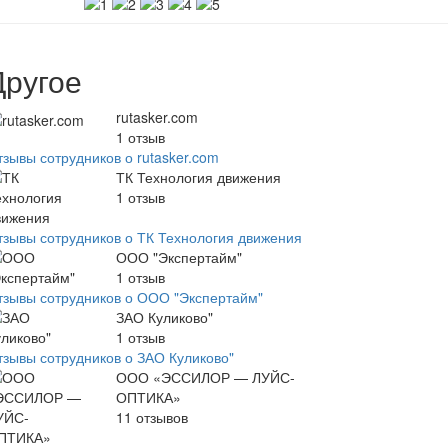
Другое
rutasker.com
1
отзыв
тзывы сотрудников о rutasker.com
ТК Технология движения
1
отзыв
тзывы сотрудников о ТК Технология движения
ООО "Экспертайм"
1
отзыв
тзывы сотрудников о ООО "Экспертайм"
ЗАО Куликово"
1
отзыв
тзывы сотрудников о ЗАО Куликово"
ООО «ЭССИЛОР — ЛУЙС-
ОПТИКА»
11
отзывов