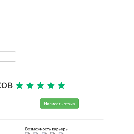
ков
Написать отзыв
Возможность карьеры