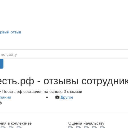
ервый отзыв
сть.рф - отзывы сотрудни
-Поесть.рф составлен на основе 3 отзывов
пании
Другое
ф
ия в коллективе
Оценка начальству