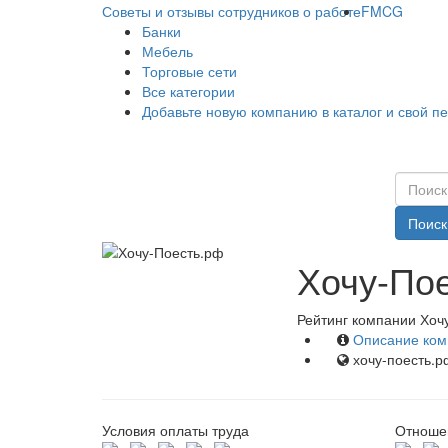
Советы и отзывы сотрудников о работе
FMCG
Банки
Мебель
Торговые сети
Все категории
Добавьте новую компанию в каталог и свой п
Поиск
Хочу-Пое
Рейтинг компании Хочу
Описание ком
хочу-поесть.р
Условия оплаты труда
Отношен