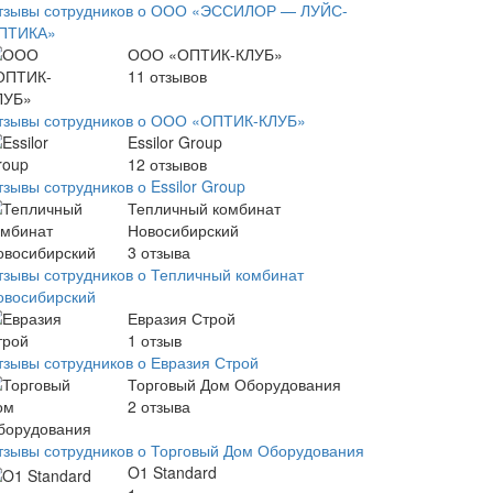
тзывы сотрудников о ООО «ЭССИЛОР — ЛУЙС-
ПТИКА»
ООО «ОПТИК-КЛУБ»
11
отзывов
тзывы сотрудников о ООО «ОПТИК-КЛУБ»
Essilor Group
12
отзывов
зывы сотрудников о Essilor Group
Тепличный комбинат
Новосибирский
3
отзыва
тзывы сотрудников о Тепличный комбинат
овосибирский
Евразия Строй
1
отзыв
тзывы сотрудников о Евразия Строй
Торговый Дом Оборудования
2
отзыва
тзывы сотрудников о Торговый Дом Оборудования
O1 Standard