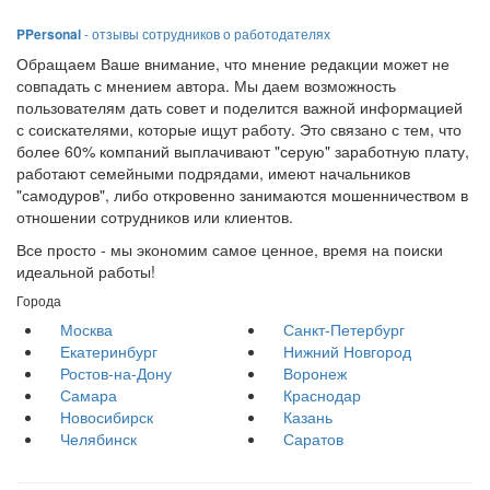
PPersonal
- отзывы сотрудников о работодателях
Обращаем Ваше внимание, что мнение редакции может не
совпадать с мнением автора. Мы даем возможность
пользователям дать совет и поделится важной информацией
с соискателями, которые ищут работу. Это связано с тем, что
более 60% компаний выплачивают "серую" заработную плату,
работают семейными подрядами, имеют начальников
"самодуров", либо откровенно занимаются мошенничеством в
отношении сотрудников или клиентов.
Все просто - мы экономим самое ценное, время на поиски
идеальной работы!
Города
Москва
Санкт-Петербург
Екатеринбург
Нижний Новгород
Ростов-на-Дону
Воронеж
Самара
Краснодар
Новосибирск
Казань
Челябинск
Саратов