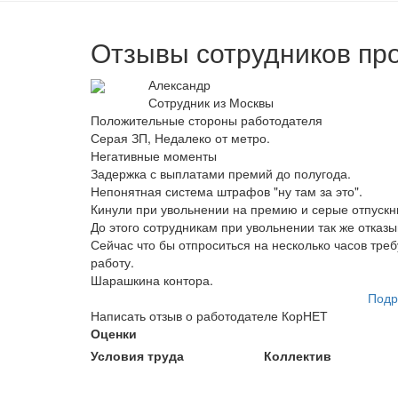
Отзывы сотрудников пр
Александр
Сотрудник из Москвы
Положительные стороны работодателя
Серая ЗП, Недалеко от метро.
Негативные моменты
Задержка с выплатами премий до полугода.
Непонятная система штрафов "ну там за это".
Кинули при увольнении на премию и серые отпускн
До этого сотрудникам при увольнении так же отказы
Сейчас что бы отпроситься на несколько часов треб
работу.
Шарашкина контора.
Подр
Написать отзыв о работодателе КорНЕТ
Оценки
Условия труда
Коллектив