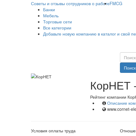
Советы и отзывы сотрудников о работе
FMCG
Банки
Мебель
Торговые сети
Все категории
Добавьте новую компанию в каталог и свой п
Поиск
КорНЕТ -
Рейтинг компании Кор
Описание ком
www.cornet-ele
Условия оплаты труда
Отношен