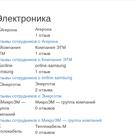
Электроника
Агерона
1
отзыв
тзывы сотрудников о Агерона
Компания ЭТМ
1
отзыв
тзывы сотрудников о Компания ЭТМ
online-samsung
1
отзыв
тзывы сотрудников о online-samsung
Энерготэк
2
отзыва
тзывы сотрудников о Энерготэк
МикроЭМ — группа компаний
0
отзывов
тзывы сотрудников о МикроЭМ — группа компаний
Теплокабель-М
0
отзывов