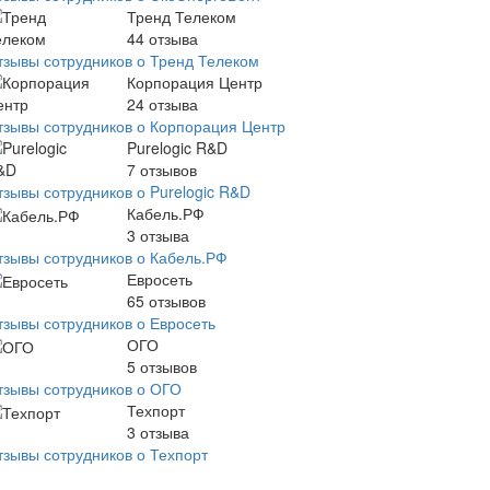
Тренд Телеком
44
отзыва
тзывы сотрудников о Тренд Телеком
Корпорация Центр
24
отзыва
тзывы сотрудников о Корпорация Центр
Purelogic R&D
7
отзывов
тзывы сотрудников о Purelogic R&D
Кабель.РФ
3
отзыва
тзывы сотрудников о Кабель.РФ
Евросеть
65
отзывов
тзывы сотрудников о Евросеть
ОГО
5
отзывов
тзывы сотрудников о ОГО
Техпорт
3
отзыва
тзывы сотрудников о Техпорт