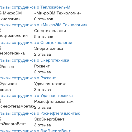
тзывы сотрудников о Теплокабель-М
«МикроЭМ Технологии»
0
отзывов
тзывы сотрудников о «МикроЭМ Технологии»
Спецтехнологии
5
отзывов
тзывы сотрудников о Спецтехнологии
Энерготехника
2
отзыва
тзывы сотрудников о Энерготехника
Росвент
2
отзыва
тзывы сотрудников о Росвент
Удачная техника
3
отзыва
тзывы сотрудников о Удачная техника
Роснефтегазмонтаж
2
отзыва
тзывы сотрудников о Роснефтегазмонтаж
ЭкоЭнергоВент
3
отзыва
тзывы сотрудников о ЭкоЭнергоВент