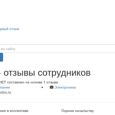
ервый отзыв
 отзывы сотрудников
НЕТ составлен на основе 1 отзыва
пании
Электроника
ctro.ru
ия в коллективе
Оценка начальству