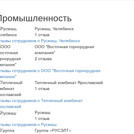
Промышленность
Русмаш, Челябинск
1
отзыв
тзывы сотрудников о Русмаш, Челябинск
ООО "Восточная горнорудная
компания"
2
отзыва
тзывы сотрудников о ООО "Восточная горнорудная
омпания"
Тепличный комбинат Ярославский
1
отзыв
тзывы сотрудников о Тепличный комбинат
рославский
Русмаш
1
отзыв
тзывы сотрудников о Русмаш
Группа «РУСЭЛТ»