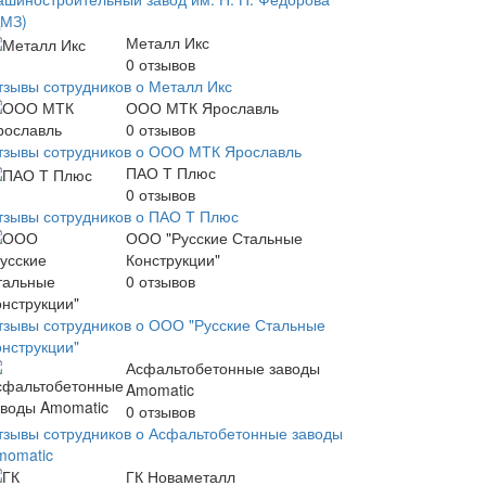
ДМЗ)
Металл Икс
0
отзывов
тзывы сотрудников о Металл Икс
ООО МТК Ярославль
0
отзывов
тзывы сотрудников о ООО МТК Ярославль
ПАО Т Плюс
0
отзывов
тзывы сотрудников о ПАО Т Плюс
ООО "Русские Стальные
Конструкции"
0
отзывов
тзывы сотрудников о ООО "Русские Стальные
онструкции"
Асфальтобетонные заводы
Amomatic
0
отзывов
тзывы сотрудников о Асфальтобетонные заводы
momatic
ГК Новаметалл