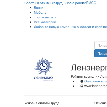
Советы и отзывы сотрудников о работе
FMCG
Банки
Мебель
Торговые сети
Все категории
Добавьте новую компанию в каталог и свой п
Поиск
Ленэнерг
Рейтинг компании Ленэ
Описание ком
www.lenenergo
Условия оплаты труда
Отношен