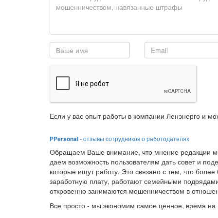
Если у вас опыт работы в компании Ленэнерго и мо
PPersonal
- отзывы сотрудников о работодателях
Обращаем Ваше внимание, что мнение редакции мо
даем возможность пользователям дать совет и под
которые ищут работу. Это связано с тем, что боле
заработную плату, работают семейными подрядами
откровенно занимаются мошенничеством в отношен
Все просто - мы экономим самое ценное, время на