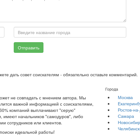
Отправить
жете дать совет соискателям - обязательно оставьте комментарий.
Города
Москва
жет не совпадать с мнением автора. Мы
Екатеринб
елится важной информацией с соискателями,
Ростов-на
е 60% компаний выплачивают "серую"
Самара
, имеют начальников "самодуров", либо
Новосибир
ии сотрудников или клиентов.
Челябинск
 поиски идеальной работы!