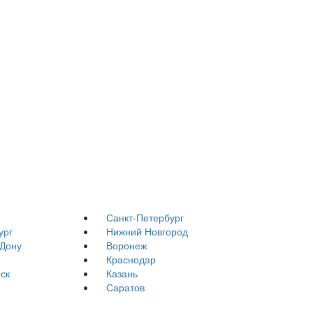
Санкт-Петербург
ург
Нижний Новгород
-Дону
Воронеж
Краснодар
ск
Казань
Саратов