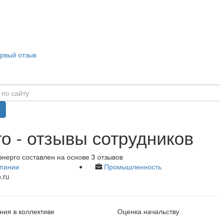
ервый отзыв
о - отзывы сотрудников
нерго составлен на основе 3 отзывов
пании
Промышленность
.ru
ия в коллективе
Оценка начальству