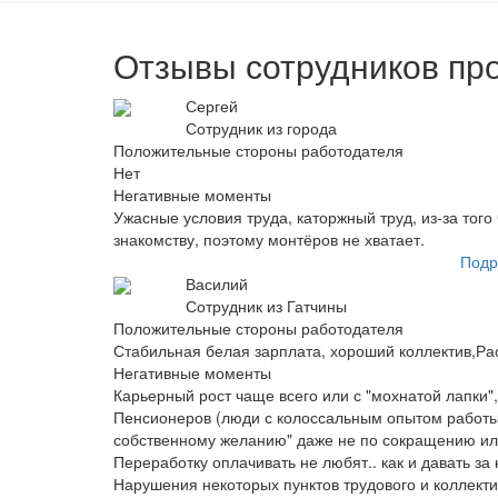
Отзывы сотрудников пр
Сергей
Сотрудник из города
Положительные стороны работодателя
Нет
Негативные моменты
Ужасные условия труда, каторжный труд, из-за того
знакомству, поэтому монтёров не хватает.
Подр
Василий
Сотрудник из Гатчины
Положительные стороны работодателя
Стабильная белая зарплата, хороший коллектив,Р
Негативные моменты
Карьерный рост чаще всего или с "мохнатой лапки"
Пенсионеров (люди с колоссальным опытом работы 
собственному желанию" даже не по сокращению или
Переработку оплачивать не любят.. как и давать за
Нарушения некоторых пунктов трудового и коллекти