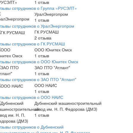
1
отзыв
тзывы сотрудников о Группа «РУСЭЛТ»
УралЭнергопром
1
отзыв
тзывы сотрудников о УралЭнергопром
ГК РУСМАШ
2
отзыва
тзывы сотрудников о ГК РУСМАШ
ООО Юнитех Омск
1
отзыв
тзывы сотрудников о ООО Юнитех Омск
ЗАО ПТО "Атлант"
1
отзыв
тзывы сотрудников о ЗАО ПТО "Атлант"
ООО НАИС
1
отзыв
тзывы сотрудников о ООО НАИС
Дубненский машиностроительный
завод им. Н. П. Федорова (ДМЗ)
1
отзыв
тзывы сотрудников о Дубненский
ашиностроительный завод им. Н. П. Федорова