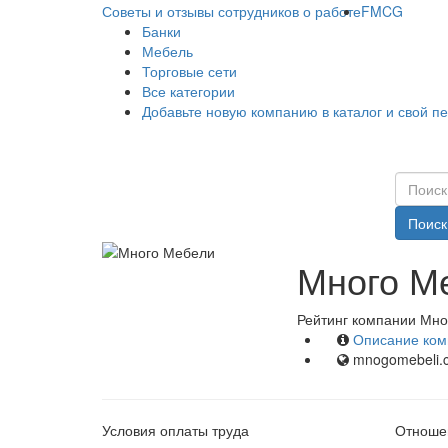
Советы и отзывы сотрудников о работе
FMCG
Банки
Мебель
Торговые сети
Все категории
Добавьте новую компанию в каталог и свой п
Поиск
Много Ме
Рейтинг компании Мно
Описание ком
mnogomebeli.
Условия оплаты труда
Отношен