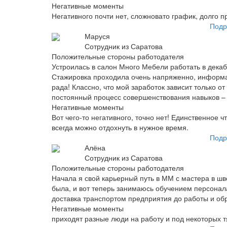
Негативные моменты
Негативного почти нет, сложновато график, долго п
Подр
Маруся
Сотрудник из Саратова
Положительные стороны работодателя
Устроилась в салон Много Мебели работать в декаб
Стажировка проходила очень напряженно, информац
рада! Классно, что мой заработок зависит только о
постоянный процесс совершенствования навыков – 
Негативные моменты
Вот чего-то негативного, точно нет! Единственное 
всегда можно отдохнуть в нужное время.
Подр
Алёна
Сотрудник из Саратова
Положительные стороны работодателя
Начала я свой карьерный путь в ММ с мастера в шв
была, и вот теперь занимаюсь обучением персонала
доставка транспортом предприятия до работы и обр
Негативные моменты
приходят разные люди на работу и под некоторых 