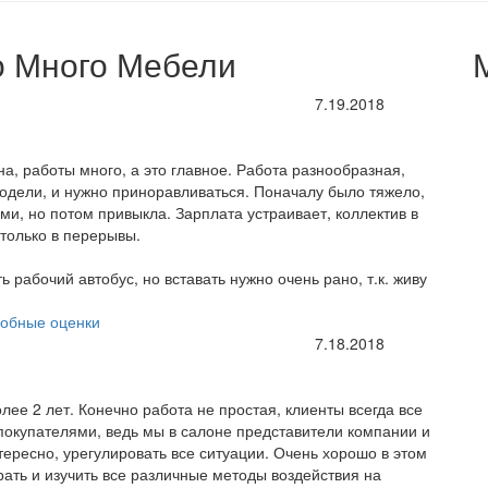
о Много Мебели
7.19.2018
а, работы много, а это главное. Работа разнообразная,
одели, и нужно приноравливаться. Поначалу было тяжело,
ами, но потом привыкла. Зарплата устраивает, коллектив в
только в перерывы.
 рабочий автобус, но вставать нужно очень рано, т.к. живу
обные оценки
7.18.2018
е 2 лет. Конечно работа не простая, клиенты всегда все
покупателями, ведь мы в салоне представители компании и
нтересно, урегулировать все ситуации. Очень хорошо в этом
рать и изучить все различные методы воздействия на