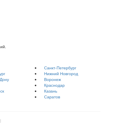
ий.
Санкт-Петербург
ург
Нижний Новгород
-Дону
Воронеж
Краснодар
ск
Казань
Саратов
: