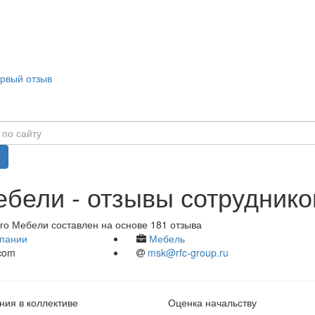
ервый отзыв
бели - отзывы сотруднико
го Мебели составлен на основе 181 отзыва
пании
Мебель
com
msk@rfc-group.ru
ия в коллективе
Оценка начальству