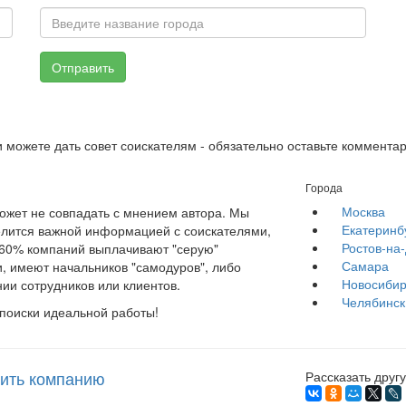
Отправить
 можете дать совет соискателям - обязательно оставьте комментар
Города
Москва
жет не совпадать с мнением автора. Мы
Екатеринб
елится важной информацией с соискателями,
Ростов-на
е 60% компаний выплачивают "серую"
Самара
, имеют начальников "самодуров", либо
Новосибир
ии сотрудников или клиентов.
Челябинск
 поиски идеальной работы!
ить компанию
Рассказать другу