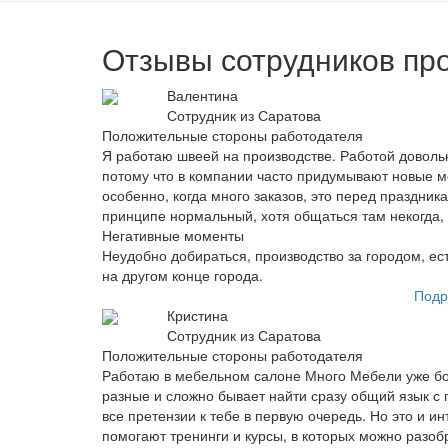
Отзывы сотрудников пр
Валентина
Сотрудник из Саратова
Положительные стороны работодателя
Я работаю швеей на производстве. Работой довольн
потому что в компании часто придумывают новые м
особенно, когда много заказов, это перед праздник
принципе нормальный, хотя общаться там некогда, 
Негативные моменты
Неудобно добираться, производство за городом, есть
на другом конце города.
Подр
Кристина
Сотрудник из Саратова
Положительные стороны работодателя
Работаю в мебельном салоне Много Мебели уже боле
разные и сложно бывает найти сразу общий язык с 
все претензии к тебе в первую очередь. Но это и и
помогают тренинги и курсы, в которых можно разоб