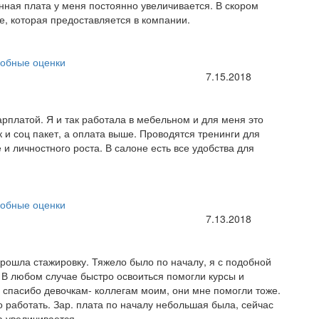
нная плата у меня постоянно увеличивается. В скором
е, которая предоставляется в компании.
обные оценки
7.15.2018
рплатой. Я и так работала в мебельном и для меня это
к и соц пакет, а оплата выше. Проводятся тренинги для
и личностного роста. В салоне есть все удобства для
обные оценки
7.13.2018
рошла стажировку. Тяжело было по началу, я с подобной
 В любом случае быстро освоиться помогли курсы и
 спасибо девочкам- коллегам моим, они мне помогли тоже.
 работать. Зар. плата по началу небольшая была, сейчас
а увеличивается