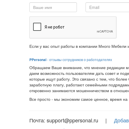
Если у вас опыт работы в компании Много Мебели и
PPersonal
- отзывы сотрудников о работодателях
Обращаем Ваше внимание, что мнение редакции мо
даем возможность пользователям дать совет и под
которые ищут работу. Это связано с тем, что боле
заработную плату, работают семейными подрядами
откровенно занимаются мошенничеством в отношен
Все просто - мы экономим самое ценное, время на
Почта: support@ppersonal.ru |
Добав