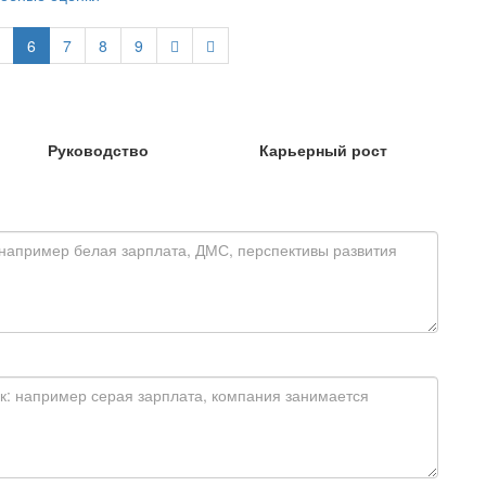
6
7
8
9
Руководство
Карьерный рост