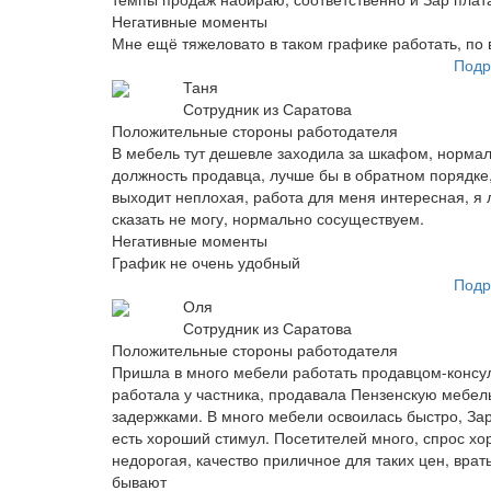
Негативные моменты
Мне ещё тяжеловато в таком графике работать, по
Подр
Таня
Сотрудник из Саратова
Положительные стороны работодателя
В мебель тут дешевле заходила за шкафом, нормаль
должность продавца, лучше бы в обратном порядке,
выходит неплохая, работа для меня интересная, я
сказать не могу, нормально сосуществуем.
Негативные моменты
График не очень удобный
Подр
Оля
Сотрудник из Саратова
Положительные стороны работодателя
Пришла в много мебели работать продавцом-консул
работала у частника, продавала Пензенскую мебель.
задержками. В много мебели освоилась быстро, Зар
есть хороший стимул. Посетителей много, спрос хор
недорогая, качество приличное для таких цен, врат
бывают