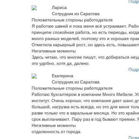
Подр
Лариса
Сотрудник из Саратова
Положительные стороны работодателя
Я работаю швеей и пока меня всё устраивает. Рабо
принципе спокойная работа, но есть периоды, когд
много разных моделей, поэтому это и хорошая практ
Отметила карьерный рост, он здесь есть, повышают.
Негативные моменты
Здесь читаю, что многие пишут, что добираться неуд
это удобно, хотя да, далеко.
Подр
Екатерина
Сотрудник из Саратова
Положительные стороны работодателя
Работаю бухгалтером в компании Много Мебели. Уст
институт. Очень хорошо, что компания дает шанс д
большой, нагрузка есть всегда, но это для меня то
разве только что в авральные месяца. Но это крайня
срок выплачивают. Пару раз в год бывают премии. 
Негативные моменты
отдаленность от города
Подр