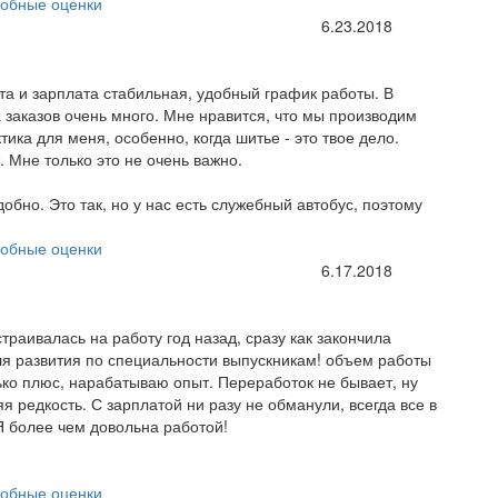
обные оценки
6.23.2018
та и зарплата стабильная, удобный график работы. В
а заказов очень много. Мне нравится, что мы производим
ика для меня, особенно, когда шитье - это твое дело.
 Мне только это не очень важно.
обно. Это так, но у нас есть служебный автобус, поэтому
обные оценки
6.17.2018
раивалась на работу год назад, сразу как закончила
ля развития по специальности выпускникам! объем работы
лько плюс, нарабатываю опыт. Переработок не бывает, ну
я редкость. С зарплатой ни разу не обманули, всегда все в
Я более чем довольна работой!
обные оценки