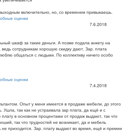
 выходным включительно, но, со временем привыкаешь.
обные оценки
7.6.2018
ный шкаф за такие деньги. А позже подала анкету на
 ведь сотрудникам хорошую скидку дают. Зар. плата
 люблю общаться с людьми. По коллективу ничего особо
обные оценки
7.4.2018
ьтантом. Опыт у меня имеется в продаже мебели, до этого
 Ушла, так как не устраивала зар плата, да ещё и с
 плату в основном процентами от продаж выдают, так что
оший, так что трудностей не возникает, да и мебель
ь не приходится. Зар. плату выдают во время, ещё и премии