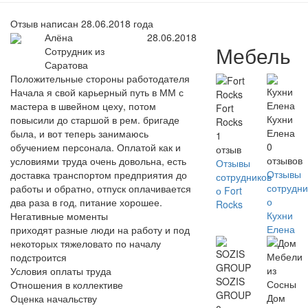
Отзыв написан 28.06.2018 года
Алёна
28.06.2018
Мебель
Сотрудник из
Саратова
Положительные стороны работодателя
Начала я свой карьерный путь в ММ с
мастера в швейном цеху, потом
Fort
Кухни
повысили до старшой в рем. бригаде
Rocks
Елена
была, и вот теперь занимаюсь
1
0
обучением персонала. Оплатой как и
отзыв
отзывов
условиями труда очень довольна, есть
Отзывы
Отзывы
доставка транспортом предприятия до
сотрудников
сотрудни
работы и обратно, отпуск оплачивается
о Fort
о
два раза в год, питание хорошее.
Rocks
Кухни
Негативные моменты
Елена
приходят разные люди на работу и под
некоторых тяжеловато по началу
подстроится
Условия оплаты труда
SOZIS
Отношения в коллективе
GROUP
Дом
Оценка начальству