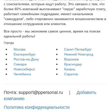
с соискателями, которые ищут работу. Это связано с тем, что
более 60% компаний выплачивают "серую" заработную плату,
работают семейными подрядами, имеют начальников
"самодуров", либо откровенно занимаются мошенничеством в
отношении сотрудников или клиентов.
Все просто - мы экономим самое ценное, время на поиски
идеальной работы!
Города
Москва
Санкт-Петербург
Екатеринбург
Нижний Новгород
Ростов-на-Дону
Воронеж
Самара
Краснодар
Новосибирск
Казань
Челябинск
Саратов
Почта: support@ppersonal.ru |
Добавить
компанию
Политика конфиденциальности