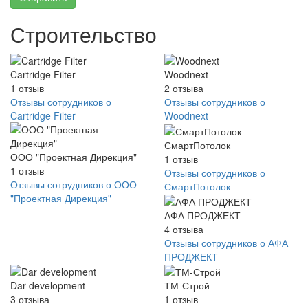
Строительство
Cartridge Filter
Woodnext
1
отзыв
2
отзыва
Отзывы сотрудников о
Отзывы сотрудников о
Cartridge Filter
Woodnext
СмартПотолок
ООО "Проектная Дирекция"
1
отзыв
1
отзыв
Отзывы сотрудников о
Отзывы сотрудников о ООО
СмартПотолок
"Проектная Дирекция"
АФА ПРОДЖЕКТ
4
отзыва
Отзывы сотрудников о АФА
ПРОДЖЕКТ
Dar development
ТМ-Строй
3
отзыва
1
отзыв