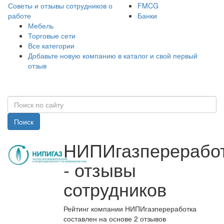
Советы и отзывы сотрудников о
FMCG
работе
Банки
Мебель
Торговые сети
Все категории
Добавьте новую компанию в каталог и свой первый
отзыв
Поиск
НИПИгазперерабо
- отзывы
сотрудников
Рейтинг компании НИПИгазпереработка
составлен на основе 2 отзывов