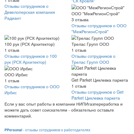
"СК Кровля"
Отзывы сотрудников о
Девелоперская компания
ООО "МежРегионСтрой"
Радиант
3
отзыва
Отзывы сотрудников о ООО
"МежРегионСтрой"
100 рук (РСК Архитектор)
Трелас Групп ООО
1
отзыв
1
отзыв
Отзывы сотрудников о 100
Отзывы сотрудников о
рук (РСК Архитектор)
Трелас Групп ООО
ООО Ирбис
Get Parket Циклевка паркета
1
отзыв
1
отзыв
Отзывы сотрудников о ООО
Отзывы сотрудников о Get
Ирбис
Parket Циклевка паркета
Если у вас опыт работы в компании НИПИгазпереработка и
можете дать совет соискателям - обязательно оставьте
комментарий.
PPersonal
- отзывы сотрудников о работодателях