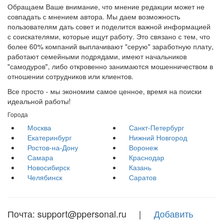
Обращаем Ваше внимание, что мнение редакции может не
совпадать с мнением автора. Мы даем возможность
пользователям дать совет и поделится важной информацией
с соискателями, которые ищут работу. Это связано с тем, что
более 60% компаний выплачивают "серую" заработную плату,
работают семейными подрядами, имеют начальников
"самодуров", либо откровенно занимаются мошенничеством в
отношении сотрудников или клиентов.
Все просто - мы экономим самое ценное, время на поиски
идеальной работы!
Города
Москва
Санкт-Петербург
Екатеринбург
Нижний Новгород
Ростов-на-Дону
Воронеж
Самара
Краснодар
Новосибирск
Казань
Челябинск
Саратов
Почта: support@ppersonal.ru |
Добавить