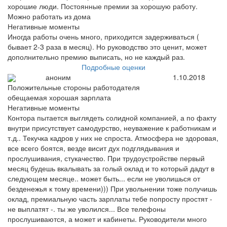
хорошие люди. Постоянные премии за хорошую работу.
Можно работать из дома
Негативные моменты
Иногда работы очень много, приходится задерживаться (
бывает 2-3 раза в месяц). Но руководство это ценит, может
дополнительно премию выписать, но не каждый раз.
Подробные оценки
аноним
1.10.2018
Положительные стороны работодателя
обещаемая хорошая зарплата
Негативные моменты
Контора пытается выглядеть солидной компанией, а по факту
внутри присутствует самодурство, неуважение к работникам и
т.д.. Текучка кадров у них не спроста. Атмосфера не здоровая,
все всего боятся, везде висит дух подглядывания и
прослушивания, стукачество. При трудоустройстве первый
месяц будешь вкалывать за голый оклад и то который дадут в
следующем месяце.. может быть... если не уволишься от
безденежья к тому времени))) При увольнении тоже получишь
оклад, премиальную часть зарплаты тебе попросту простят -
не выплатят -. ты же уволился... Все телефоны
прослушиваются, а может и кабинеты. Руководители много