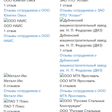
1
отзыв
1
отзыв
Отзывы сотрудников о ООО
Отзывы сотрудников о ЗАО
Юнитех Омск
ПТО "Атлант"
ООО НАИС
1
отзыв
Дубненский
Отзывы сотрудников о ООО
машиностроительный завод
НАИС
им. Н. П. Федорова (ДМЗ)
1
отзыв
Отзывы сотрудников о
Дубненский
машиностроительный завод
им. Н. П. Федорова (ДМЗ)
Металл Икс
ООО МТК Ярославль
0
отзывов
0
отзывов
Отзывы сотрудников о
Отзывы сотрудников о ООО
Металл Икс
МТК Ярославль
ПАО Т Плюс
ООО "Русские Стальные
0
отзывов