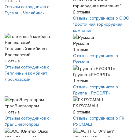
1
отзыв
горнорудная компания"
Отзывы сотрудников о
2
отзыва
Русмаш, Челябинск
Отзывы сотрудников о ООО
"Восточная горнорудная
компания"
Русмаш
Тепличный комбинат
1
отзыв
Ярославский
Отзывы сотрудников о
1
отзыв
Русмаш
Отзывы сотрудников о
Тепличный комбинат
Группа «РУСЭЛТ»
Ярославский
1
отзыв
Отзывы сотрудников о
Группа «РУСЭЛТ»
УралЭнергопром
ГК РУСМАШ
1
отзыв
2
отзыва
Отзывы сотрудников о
Отзывы сотрудников о ГК
УралЭнергопром
РУСМАШ
ООО Юнитех Омск
ЗАО ПТО "Атлант"