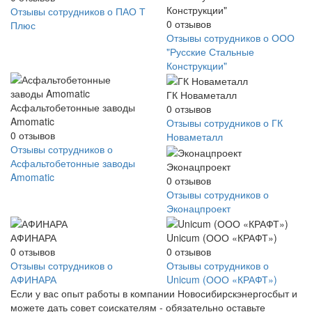
Конструкции"
Отзывы сотрудников о ПАО Т
0
отзывов
Плюс
Отзывы сотрудников о ООО
"Русские Стальные
Конструкции"
ГК Новаметалл
Асфальтобетонные заводы
0
отзывов
Amomatic
Отзывы сотрудников о ГК
0
отзывов
Новаметалл
Отзывы сотрудников о
Асфальтобетонные заводы
Эконацпроект
Amomatic
0
отзывов
Отзывы сотрудников о
Эконацпроект
АФИНАРА
Unicum (ООО «КРАФТ»)
0
отзывов
0
отзывов
Отзывы сотрудников о
Отзывы сотрудников о
АФИНАРА
Unicum (ООО «КРАФТ»)
Если у вас опыт работы в компании Новосибирскэнергосбыт и
можете дать совет соискателям - обязательно оставьте