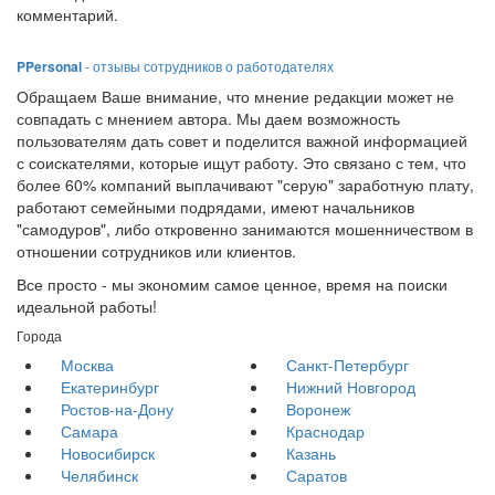
комментарий.
PPersonal
- отзывы сотрудников о работодателях
Обращаем Ваше внимание, что мнение редакции может не
совпадать с мнением автора. Мы даем возможность
пользователям дать совет и поделится важной информацией
с соискателями, которые ищут работу. Это связано с тем, что
более 60% компаний выплачивают "серую" заработную плату,
работают семейными подрядами, имеют начальников
"самодуров", либо откровенно занимаются мошенничеством в
отношении сотрудников или клиентов.
Все просто - мы экономим самое ценное, время на поиски
идеальной работы!
Города
Москва
Санкт-Петербург
Екатеринбург
Нижний Новгород
Ростов-на-Дону
Воронеж
Самара
Краснодар
Новосибирск
Казань
Челябинск
Саратов