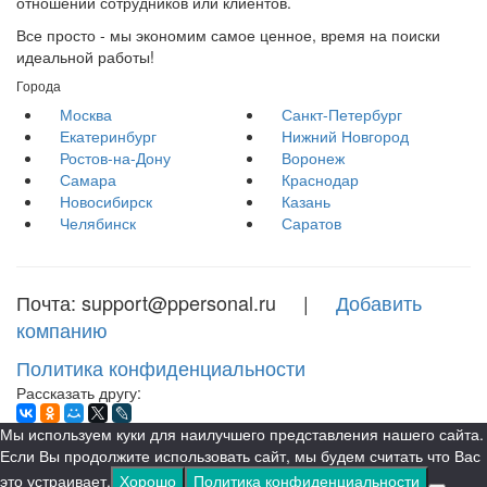
отношении сотрудников или клиентов.
Все просто - мы экономим самое ценное, время на поиски
идеальной работы!
Города
Москва
Санкт-Петербург
Екатеринбург
Нижний Новгород
Ростов-на-Дону
Воронеж
Самара
Краснодар
Новосибирск
Казань
Челябинск
Саратов
Почта: support@ppersonal.ru |
Добавить
компанию
Политика конфиденциальности
Рассказать другу:
Мы используем куки для наилучшего представления нашего сайта.
Если Вы продолжите использовать сайт, мы будем считать что Вас
это устраивает.
Хорошо
Политика конфиденциальности