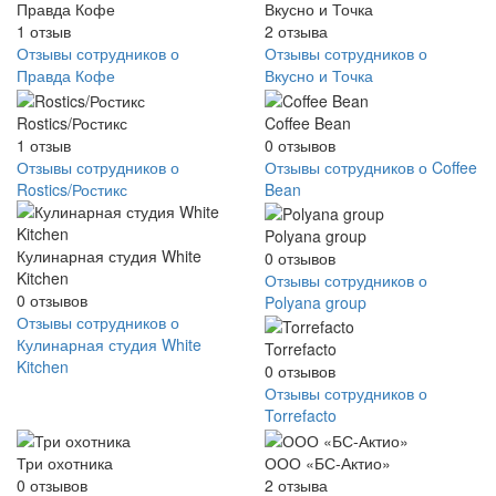
Правда Кофе
Вкусно и Точка
1
отзыв
2
отзыва
Отзывы сотрудников о
Отзывы сотрудников о
Правда Кофе
Вкусно и Точка
Rostics/Ростикс
Coffee Bean
1
отзыв
0
отзывов
Отзывы сотрудников о
Отзывы сотрудников о Coffee
Rostics/Ростикс
Bean
Polyana group
Кулинарная студия White
0
отзывов
Kitchen
Отзывы сотрудников о
0
отзывов
Polyana group
Отзывы сотрудников о
Кулинарная студия White
Torrefacto
Kitchen
0
отзывов
Отзывы сотрудников о
Torrefacto
Три охотника
ООО «БС-Актио»
0
отзывов
2
отзыва