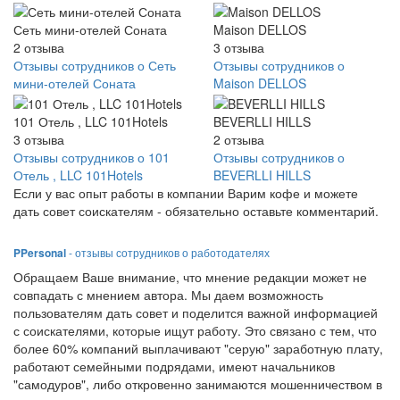
Сеть мини-отелей Соната
Maison DELLOS
2
отзыва
3
отзыва
Отзывы сотрудников о Сеть
Отзывы сотрудников о
мини-отелей Соната
Maison DELLOS
101 Отель , LLC 101Hotels
BEVERLLI HILLS
3
отзыва
2
отзыва
Отзывы сотрудников о 101
Отзывы сотрудников о
Отель , LLC 101Hotels
BEVERLLI HILLS
Если у вас опыт работы в компании Варим кофе и можете
дать совет соискателям - обязательно оставьте комментарий.
PPersonal
- отзывы сотрудников о работодателях
Обращаем Ваше внимание, что мнение редакции может не
совпадать с мнением автора. Мы даем возможность
пользователям дать совет и поделится важной информацией
с соискателями, которые ищут работу. Это связано с тем, что
более 60% компаний выплачивают "серую" заработную плату,
работают семейными подрядами, имеют начальников
"самодуров", либо откровенно занимаются мошенничеством в