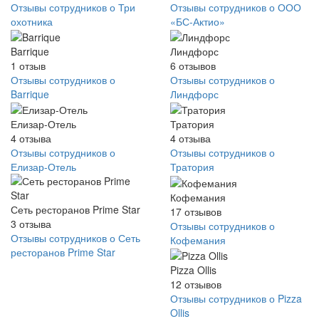
Отзывы сотрудников о Три
Отзывы сотрудников о ООО
охотника
«БС-Актио»
Barrique
Линдфорс
1
отзыв
6
отзывов
Отзывы сотрудников о
Отзывы сотрудников о
Barrique
Линдфорс
Елизар-Отель
Тратория
4
отзыва
4
отзыва
Отзывы сотрудников о
Отзывы сотрудников о
Елизар-Отель
Тратория
Кофемания
Сеть ресторанов Prime Star
17
отзывов
3
отзыва
Отзывы сотрудников о
Отзывы сотрудников о Сеть
Кофемания
ресторанов Prime Star
Pizza Ollis
12
отзывов
Отзывы сотрудников о Pizza
Ollis