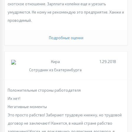
скотское отношение. Зарплата копейки еще и урезать
умудряются. Не кому не рекомендую это предприятие. Ханжи и
проводимый.
Подробные оценки
Кира
1.29.2018
Сотрудник из Екатеринбурга
Положительные стороны работодателя
Их нет!
Негативные моменты
Это просто рабство! Забирают трудовую книжку, но трудовой
договор не заключают! Кажется, в нашей стране рабство
запрещено! Когда, не дождавшись подписания договора, я