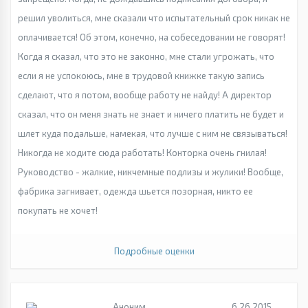
решил уволиться, мне сказали что испытательный срок никак не
оплачивается! Об этом, конечно, на собеседовании не говорят!
Когда я сказал, что это не законно, мне стали угрожать, что
если я не успокоюсь, мне в трудовой книжке такую запись
сделают, что я потом, вообще работу не найду! А директор
сказал, что он меня знать не знает и ничего платить не будет и
шлет куда подальше, намекая, что лучше с ним не связываться!
Никогда не ходите сюда работать! Конторка очень гнилая!
Руководство - жалкие, никчемные подлизы и жулики! Вообще,
фабрика загнивает, одежда шьется позорная, никто ее
покупать не хочет!
Подробные оценки
Аноним
6.26.2015