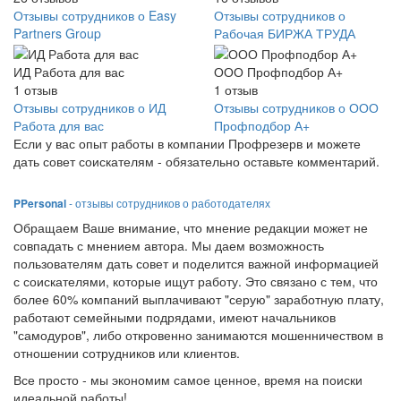
Отзывы сотрудников о Easy
Отзывы сотрудников о
Partners Group
Рабочая БИРЖА ТРУДА
ИД Работа для вас
ООО Профподбор А+
1
отзыв
1
отзыв
Отзывы сотрудников о ИД
Отзывы сотрудников о ООО
Работа для вас
Профподбор А+
Если у вас опыт работы в компании Профрезерв и можете
дать совет соискателям - обязательно оставьте комментарий.
PPersonal
- отзывы сотрудников о работодателях
Обращаем Ваше внимание, что мнение редакции может не
совпадать с мнением автора. Мы даем возможность
пользователям дать совет и поделится важной информацией
с соискателями, которые ищут работу. Это связано с тем, что
более 60% компаний выплачивают "серую" заработную плату,
работают семейными подрядами, имеют начальников
"самодуров", либо откровенно занимаются мошенничеством в
отношении сотрудников или клиентов.
Все просто - мы экономим самое ценное, время на поиски
идеальной работы!