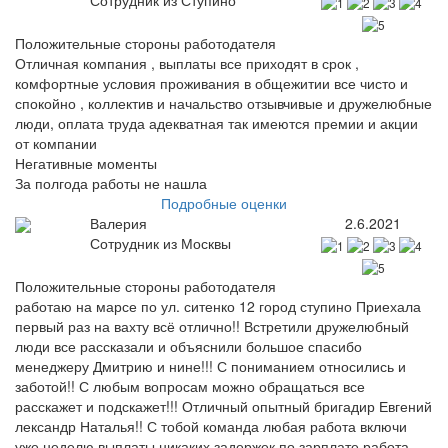
Сотрудник из Ступино
Положительные стороны работодателя
Отличная компания , выплаты все приходят в срок ,
комфортные условия проживания в общежитии все чисто и
спокойно , коллектив и начальство отзывчивые и дружелюбные
люди, оплата труда адекватная так имеются премии и акции
от компании
Негативные моменты
За полгода работы не нашла
Подробные оценки
Валерия
2.6.2021
Сотрудник из Москвы
Положительные стороны работодателя
работаю на марсе по ул. ситенко 12 город ступино Приехала
первый раз на вахту всё отлично!! Встретили дружелюбный
люди все рассказали и объяснили большое спасибо
менеджеру Дмитрию и нине!!! С пониманием относились и
заботой!! С любым вопросам можно обращаться все
расскажет и подскажет!!! Отличный опытный бригадир Евгений
лександр Наталья!! С тобой команда любая работа включи
уже неделю выплаты никаких задержек по зарплате работа