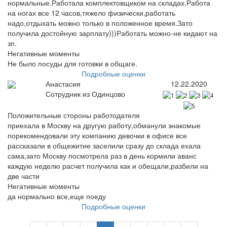
нормальные.Работала комплектовщиком на складах.Работа
на ногах все 12 часов,тяжело физически,работать
надо,отдыхать можно только в положенное время.Зато
получила достойную зарплату)))Работать можно-не кидают на
зп.
Негативные моменты
Не было посуды для готовки в общаге.
Подробные оценки
Анастасия
12.22.2020
Сотрудник из Одинцово
Положительные стороны работодателя
приехала в Москву на другую работу,обманули знакомые
порекомендовали эту компанию девочки в офисе все
рассказали в общежитие заселили сразу до склада ехала
сама,зато Москву посмотрела раз в день кормили аванс
каждую неделю расчет получила как и обещали,разбили на
две части
Негативные моменты
да нормально все,еще поеду
Подробные оценки