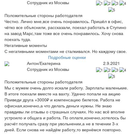
Сотрудник из Москвы
Положительные стороны работодателя
Честно. Лично мне,все очень понравилось. Пришёл в офис,
чётко все объяснили, рассказали, поехал работать в Ступино
на завод Марс,там тоже все очень понравилось. Хочу снова
поехать туда.
Негативные моменты
С негативными моментами не сталкивался. Но каждому свое.
Подробные оценки
Антон/Екатерина
2.9.2021
Сотрудник из Москвы
Положительные стороны работодателя
Мы с мужем очень долго искали работу. Зарплаты маленькие.
В итоге поехали вместе на вахту. Удачно попали на акцию
Приведи друга +3000₽ и компенсацию билетов. Работа не
офисная,конечно,а что делать деньги нужны. Не знаю
правдивы ли отзывы о страшных случаях. Но нас всё вполне
устроило и общага и работа. По оплате,конечно,хотелось бы
расчёт получать сразу при увольнении,а не в течении 3-х
дней. Если снова не найдём работу,то вернёмся повторно.