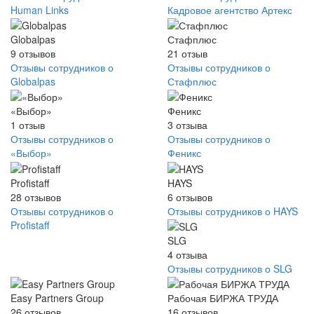
Human Links
Кадровое агентство Артекс
Globalpas
Стафплюс
9
отзывов
21
отзыв
Отзывы сотрудников о
Отзывы сотрудников о
Globalpas
Стафплюс
«Выбор»
Феникс
1
отзыв
3
отзыва
Отзывы сотрудников о
Отзывы сотрудников о
«Выбор»
Феникс
Profistaff
HAYS
28
отзывов
6
отзывов
Отзывы сотрудников о
Отзывы сотрудников о HAYS
Profistaff
SLG
4
отзыва
Отзывы сотрудников о SLG
Easy Partners Group
Рабочая БИРЖА ТРУДА
26
отзывов
16
отзывов