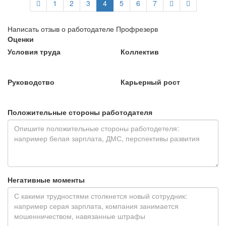
1
2
3
4
5
6
7
Написать отзыв о работодателе Профрезерв
Оценки
Условия труда
Коллектив
Руководство
Карьерный рост
Положительные стороны работодателя
Негативные моменты