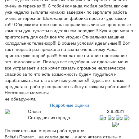
очень интересная!!!! С тобой команда любая работа включи
уже неделю выплаты никаких задержек по зарплате работа
очень интересная Шоколадная фабрика просто чудо какое-
то!!! Общежития тоже очень понравилось чистые просторные
комнаты душ туалеты в идеальном порядке!!! Кухня где можно
приготовить для себя все что угодно) Стиральная машина
холодильник телевизор!!! В общем условия идеальные!!! Вот
так я первый раз приехала на вахты очень этому Рада
приехал уже второй раз!!! Бесплатное питание проживание
это немаловажно! Помада все подобранных идеально меня
все устраивает и все хочет сказать огромное человеческое
спасибо за то что есть возможность будем трудиться и
зарабатывать жить в отличных условиях!!! Здесь не только
предлагают работу направляет заботу о каждом работнике!!!
Негативные моменты
не обнаружила
Подробные оценки
Олеся
2.6.2021
Сотрудник из города
Положительные стороны работодателя
Всём!) Привет... на самом деле... много читала отзывы о