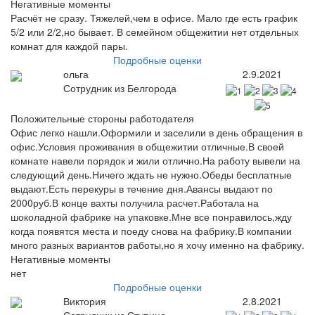
Негативные моменты
Расчёт не сразу. Тяжелей,чем в офисе. Мало где есть график
5/2 или 2/2,но бывает. В семейном общежитии нет отдельных
комнат для каждой пары.
Подробные оценки
ольга
2.9.2021
Сотрудник из Белгорода
Положительные стороны работодателя
Офис легко нашли.Оформили и заселили в день обращения в
офис.Условия проживания в общежитии отличные.В своей
комнате навели порядок и жили отлично.На работу вывели на
следующий день.Ничего ждать не нужно.Обеды бесплатные
выдают.Есть перекуры в течение дня.Авансы выдают по
2000руб.В конце вахты получила расчет.Работала на
шоколадной фабрике на упаковке.Мне все понравилось,жду
когда появятся места и поеду снова на фабрику.В компании
много разных вариантов работы,но я хочу именно на фабрику.
Негативные моменты
нет
Подробные оценки
Виктория
2.8.2021