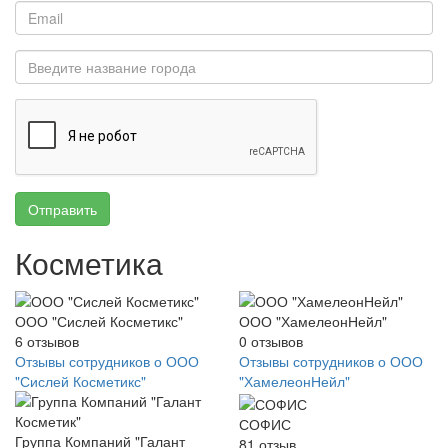
Отправить
Косметика
ООО "Сислей Косметикс"
ООО "ХамелеонНейл"
6
отзывов
0
отзывов
Отзывы сотрудников о ООО
Отзывы сотрудников о ООО
"Сислей Косметикс"
"ХамелеонНейл"
СОФИС
Группа Компаний "Галант
81
отзыв