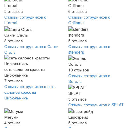
L`oreal
Oriflame
5
отзывов
6
отзывов
Отзывы сотрудников о
Отзывы сотрудников о
L`oreal
Oriflame
Санги Стиль
stenders
8
отзывов
5
отзывов
Отзывы сотрудников о Санги
Отзывы сотрудников о
Стиль
stenders
Эстель
сеть салонов красоты
10
отзывов
Цирюльникъ
Отзывы сотрудников о
7
отзывов
Эстель
Отзывы сотрудников о сеть
салонов красоты
SPLAT
Цирюльникъ
5
отзывов
Отзывы сотрудников о SPLAT
Мегуми
Евротрейд
4
отзыва
5
отзывов