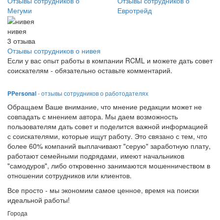
Отзывы сотрудников о
Отзывы сотрудников о
Мегуми
Евротрейд
нивея
3
отзыва
Отзывы сотрудников о нивея
Если у вас опыт работы в компании RCML и можете дать совет
соискателям - обязательно оставьте комментарий.
PPersonal
- отзывы сотрудников о работодателях
Обращаем Ваше внимание, что мнение редакции может не
совпадать с мнением автора. Мы даем возможность
пользователям дать совет и поделится важной информацией
с соискателями, которые ищут работу. Это связано с тем, что
более 60% компаний выплачивают "серую" заработную плату,
работают семейными подрядами, имеют начальников
"самодуров", либо откровенно занимаются мошенничеством в
отношении сотрудников или клиентов.
Все просто - мы экономим самое ценное, время на поиски
идеальной работы!
Города