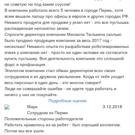
не советую ни под каким соусом!
В компании работало всего 5 человек в городе Пермь, хотя
всем вешали лапшу про офисы в европе и других городах РФ.
Никакого продукта для продажи у рсмл нет - это все пустышка
распиаренная непонятно зачем.
Спросите директора компании Михаила Тюлькина сколько
было продано продукции компании за весь 2017 год -
нисколько! Никакого опыта по разработкам роботизированных
ячеек у компании нет - просто ни один человек не согласится
купить пустышку. Вся деятельность компании это сплошной
фарс и профанация.
Эпилогом компании стал обман директором всех своих
сотрудников и их дружное увольнение. Когда от тебя уходит
весь персонал в один день - это многое говорит!
Люди не совершайте ошибки - не идите туда работать и
ничего у них не покупайте.
Подробные оценки
Марк
3.12.2018
Сотрудник из Перми
Положительные стороны работодателя
Работать нравилось из-за ребят - был хороший коллектив.
Потом мы все ушли.