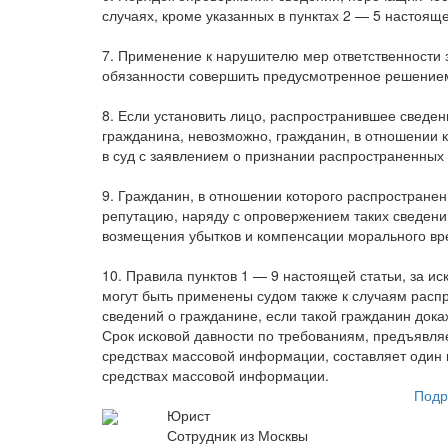
случаях, кроме указанных в пунктах 2 — 5 настояще
7. Применение к нарушителю мер ответственности 
обязанности совершить предусмотренное решением
8. Если установить лицо, распространившее сведе
гражданина, невозможно, гражданин, в отношении к
в суд с заявлением о признании распространенных
9. Гражданин, в отношении которого распространен
репутацию, наряду с опровержением таких сведени
возмещения убытков и компенсации морального вр
10. Правила пунктов 1 — 9 настоящей статьи, за 
могут быть применены судом также к случаям расп
сведений о гражданине, если такой гражданин дока
Срок исковой давности по требованиям, предъявля
средствах массовой информации, составляет один 
средствах массовой информации.
Подр
Юрист
Сотрудник из Москвы