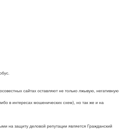
обус.
росовестных сайтах оставляют не только лжывую, негативную
ибо в интересах мошенических схем), но так же и на
ми на защиту деловой репутации является Гражданский