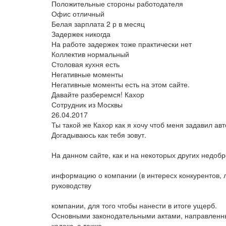
Положительные стороны работодателя
Офис отличный
Белая зарплата 2 р в месяц
Задержек никогда
На работе задержек тоже практически нет
Коллектив нормальный
Столовая кухня есть
Негативные моменты
Негативные моменты есть на этом сайте.
Давайте разберемся! Кахор
Сотрудник из Москвы
26.04.2017
Ты такой же Кахор как я хочу чтоб меня задавил авт
Догадываюсь как тебя зовут.
На данном сайте, как и на некоторых других недоб
информацию о компании (в интересх конкурентов, л
руководству
компании, для того чтобы нанести в итоге ущерб.
Основными законодательными актами, направленны
кодекс, а также