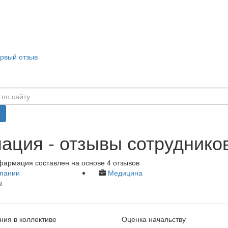
ервый отзыв
ация - отзывы сотруднико
фармация составлен на основе 4 отзывов
пании
Медицина
u
ия в коллективе
Оценка начальству