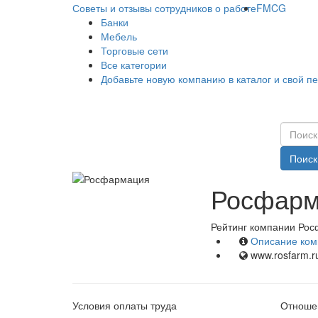
Советы и отзывы сотрудников о работе
FMCG
Банки
Мебель
Торговые сети
Все категории
Добавьте новую компанию в каталог и свой п
Поиск
Росфарм
Рейтинг компании Рос
Описание ком
www.rosfarm.r
Условия оплаты труда
Отношен