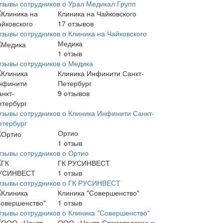
тзывы сотрудников о Урал Медикал Групп
Клиника на Чайковского
17
отзывов
тзывы сотрудников о Клиника на Чайковского
Медика
1
отзыв
тзывы сотрудников о Медика
Клиника Инфинити Санкт-
Петербург
9
отзывов
тзывы сотрудников о Клиника Инфинити Санкт-
етербург
Ортио
1
отзыв
тзывы сотрудников о Ортио
ГК РУСИНВЕСТ
1
отзыв
тзывы сотрудников о ГК РУСИНВЕСТ
Клиника "Совершенство"
1
отзыв
тзывы сотрудников о Клиника "Совершенство"
ООО «Центр Стоматологии и