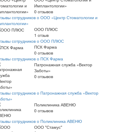
Имплантологии»
0
отзывов
тзывы сотрудников о ООО «Центр Стоматологии и
мплантологии»
ООО ПЛЮС
1
отзыв
тзывы сотрудников о ООО ПЛЮС
ПСК Фарма
0
отзывов
тзывы сотрудников о ПСК Фарма
Патронажная служба «Вектор
Заботы»
0
отзывов
тзывы сотрудников о Патронажная служба «Вектор
аботы»
Поликлиника АВЕНЮ
0
отзывов
тзывы сотрудников о Поликлиника АВЕНЮ
ООО "Стамус"