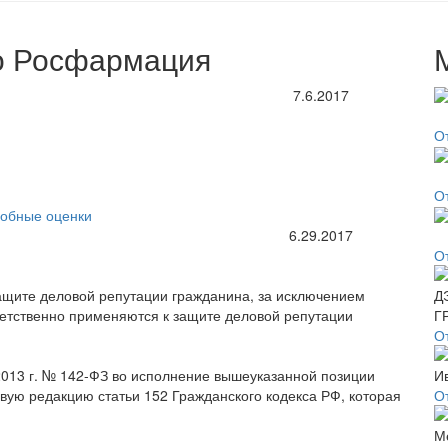
о Росфармация
7.6.2017
О
О
обные оценки
6.29.2017
О
ащите деловой репутации гражданина, за исключением
етственно применяются к защите деловой репутации
О
2013 г. № 142-ФЗ во исполнение вышеуказанной позиции
вую редакцию статьи 152 Гражданского кодекса РФ, которая
О