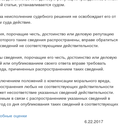
й статьи, устанавливается судом.
за неисполнение судебного решения не освобождает его от
 суда действие.
ния, порочащие честь, достоинство или деловую репутацию
оторого такие сведения распространены, вправе обратиться
 сведений не соответствующими действительности.
ы сведения, порочащие его честь, достоинство или деловую
й или опубликованием своего ответа вправе требовать
еда, причиненных распространением таких сведений.
исключением положений о компенсации морального вреда,
ространения любых не соответствующих действительности
жет несоответствие указанных сведений действительности.
емым в связи с распространением указанных сведений в
год со дня опубликования таких сведений в соответствующих
обные оценки
6.22.2017