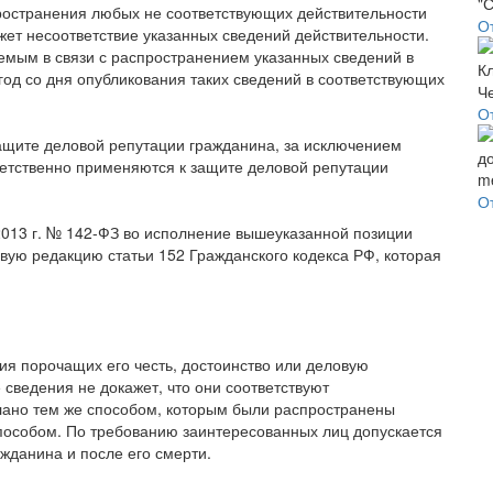
ространения любых не соответствующих действительности
О
жет несоответствие указанных сведений действительности.
емым в связи с распространением указанных сведений в
год со дня опубликования таких сведений в соответствующих
О
ащите деловой репутации гражданина, за исключением
етственно применяются к защите деловой репутации
О
2013 г. № 142-ФЗ во исполнение вышеуказанной позиции
вую редакцию статьи 152 Гражданского кодекса РФ, которая
ия порочащих его честь, достоинство или деловую
сведения не докажет, что они соответствуют
лано тем же способом, которым были распространены
пособом. По требованию заинтересованных лиц допускается
ажданина и после его смерти.