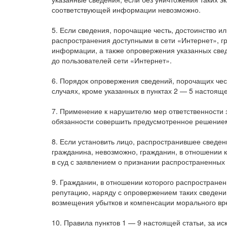
соответствующей информации невозможно.
5. Если сведения, порочащие честь, достоинство и
распространения доступными в сети «Интернет», г
информации, а также опровержения указанных св
до пользователей сети «Интернет».
6. Порядок опровержения сведений, порочащих чес
случаях, кроме указанных в пунктах 2 — 5 настояще
7. Применение к нарушителю мер ответственности 
обязанности совершить предусмотренное решением
8. Если установить лицо, распространившее сведе
гражданина, невозможно, гражданин, в отношении к
в суд с заявлением о признании распространенных
9. Гражданин, в отношении которого распространен
репутацию, наряду с опровержением таких сведени
возмещения убытков и компенсации морального вр
10. Правила пунктов 1 — 9 настоящей статьи, за 