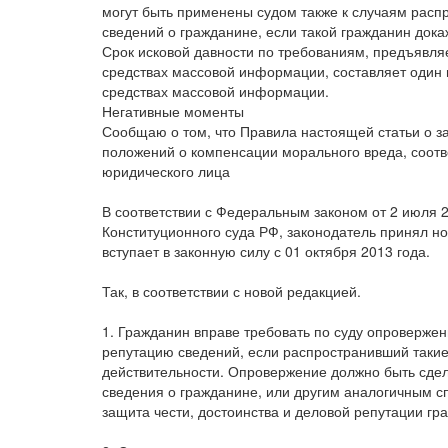
могут быть применены судом также к случаям расп
сведений о гражданине, если такой гражданин дока
Срок исковой давности по требованиям, предъявля
средствах массовой информации, составляет один 
средствах массовой информации.
Негативные моменты
Сообщаю о том, что Правила настоящей статьи о з
положений о компенсации морального вреда, соотв
юридического лица
В соответствии с Федеральным законом от 2 июля 
Конституционного суда РФ, законодатель принял но
вступает в законную силу с 01 октября 2013 года.
Так, в соответствии с новой редакцией.
1. Гражданин вправе требовать по суду опровержен
репутацию сведений, если распространивший такие 
действительности. Опровержение должно быть сде
сведения о гражданине, или другим аналогичным с
защита чести, достоинства и деловой репутации гр