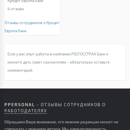
Кредит Европа Банк
4
отзыва
Отзывы сотрудников о Кредит
Европа Банк
Если у вас опыт работы в компании РОСГОССТРАХ Банк и
можете дать совет соискателям - обязательно оставьте
комментарий.
PPERSONAL
- ОТЗЫВЫ СОТРУДНИКОВ О
РАБОТОДАТЕЛЯХ
Обращаем Ваше внимание, что мнение редакции может не
совпадать с мнением автора. Мы даем возможность