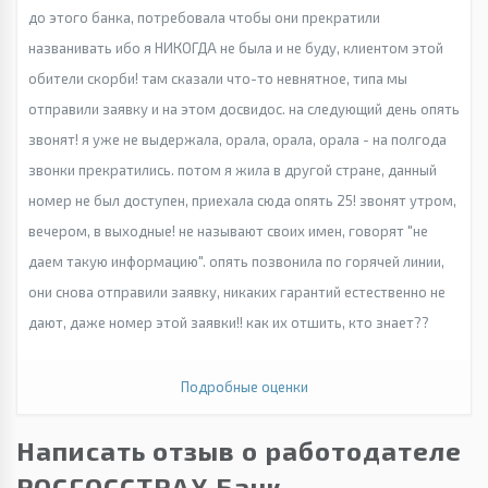
до этого банка, потребовала чтобы они прекратили
названивать ибо я НИКОГДА не была и не буду, клиентом этой
обители скорби! там сказали что-то невнятное, типа мы
отправили заявку и на этом досвидос. на следующий день опять
звонят! я уже не выдержала, орала, орала, орала - на полгода
звонки прекратились. потом я жила в другой стране, данный
номер не был доступен, приехала сюда опять 25! звонят утром,
вечером, в выходные! не называют своих имен, говорят "не
даем такую информацию". опять позвонила по горячей линии,
они снова отправили заявку, никаких гарантий естественно не
дают, даже номер этой заявки!! как их отшить, кто знает??
Подробные оценки
Написать отзыв о работодателе
РОСГОССТРАХ Банк