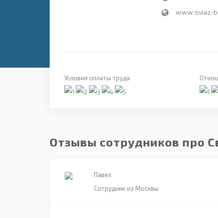
www.sviaz-b
Условия оплаты труда
Отнош
Отзывы сотрудников про С
Павел
Сотрудник из Москвы