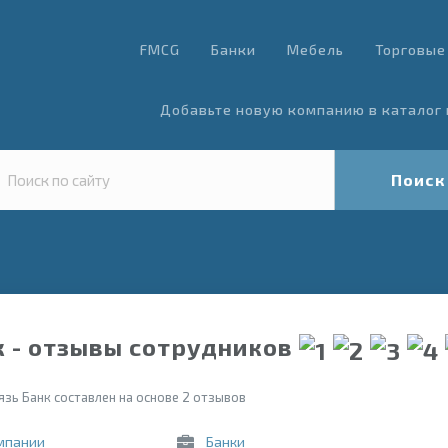
FMCG
Банки
Мебель
Торговые
Добавьте новую компанию в каталог 
Поиск
к - отзывы сотрудников
язь Банк составлен на основе 2 отзывов
мпании
Банки