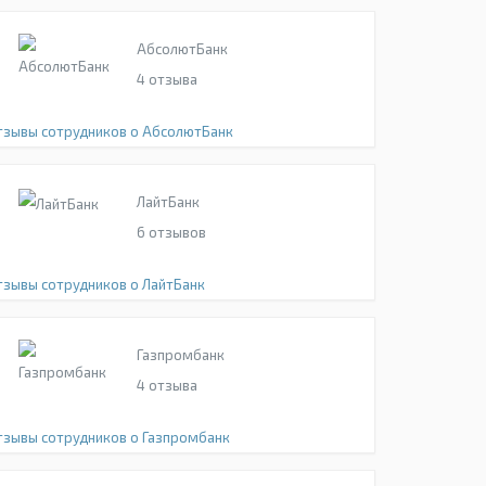
АбсолютБанк
4
отзыва
тзывы сотрудников о АбсолютБанк
ЛайтБанк
6
отзывов
тзывы сотрудников о ЛайтБанк
Газпромбанк
4
отзыва
тзывы сотрудников о Газпромбанк