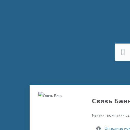
Связь Бан
Рейтинг компании Св
Описание ко