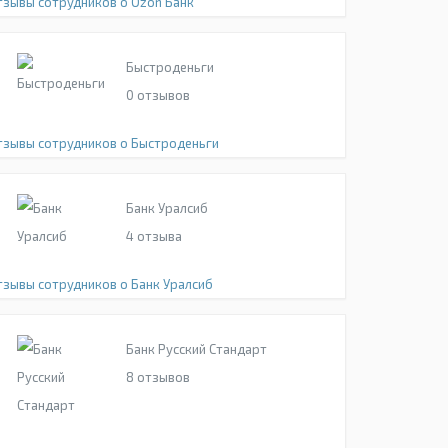
тзывы сотрудников о Ozon Банк
Быстроденьги
0
отзывов
тзывы сотрудников о Быстроденьги
Банк Уралсиб
4
отзыва
тзывы сотрудников о Банк Уралсиб
Банк Русский Стандарт
8
отзывов