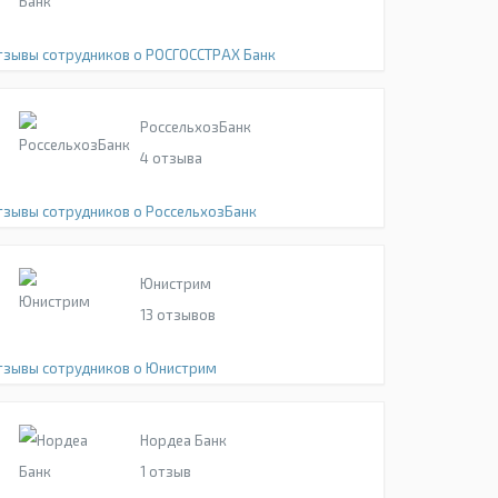
тзывы сотрудников о РОСГОССТРАХ Банк
РоссельхозБанк
4
отзыва
тзывы сотрудников о РоссельхозБанк
Юнистрим
13
отзывов
тзывы сотрудников о Юнистрим
Нордеа Банк
1
отзыв