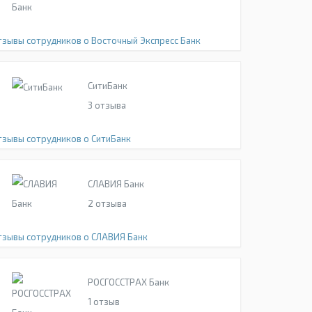
тзывы сотрудников о Восточный Экспресс Банк
СитиБанк
3
отзыва
тзывы сотрудников о СитиБанк
СЛАВИЯ Банк
2
отзыва
тзывы сотрудников о СЛАВИЯ Банк
РОСГОССТРАХ Банк
1
отзыв