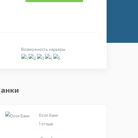
Возможность карьеры
Банки
Ozon Банк
1
отзыв