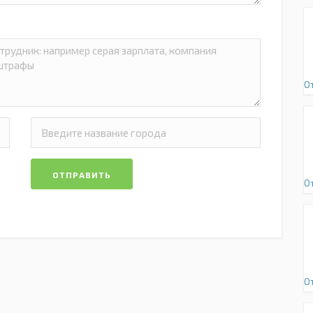
О
ОТПРАВИТЬ
О
О