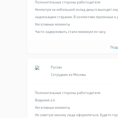
Положительные стороны работодателя
Несмотря на небольшой оклад деньги выходят но
надлежащем старании. В коллективе приличные и 
Негативные моменты
Часто задерживать стали минимум по часу.
Подр
Руслан
Сотрудник из Москвы
Положительные стороны работодателя
Вовремя з.п.
Негативные моменты
Не советую никому сюда оформляться, будете горб