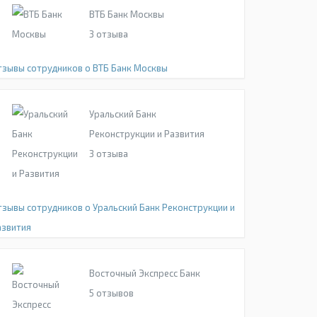
ВТБ Банк Москвы
3
отзыва
тзывы сотрудников о ВТБ Банк Москвы
Уральский Банк
Реконструкции и Развития
3
отзыва
тзывы сотрудников о Уральский Банк Реконструкции и
азвития
Восточный Экспресс Банк
5
отзывов