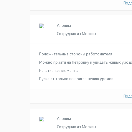
Подр
Аноним
Сотрудник из Москвы
Положительные стороны работодателя
Можно прийти на Петровку и увидеть живых урод
Негативные моменты
Пускают только по приглашению уродов
Подр
Аноним
Сотрудник из Москвы