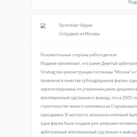
Подр
Ортенберг Шурик
Сотрудник из Москвы
Положительные стороны работодателя
Издание напоминает, что ранее Девятый арбитраж
Strabag при реконструкции гостиницы "Москва" и
привлекал в качестве субподрядчиков фирмы-одно
зарегистрированы по утерянным ранее документа
апелляционный суд пришел к выводу, что в 2005 г
строительстве жилого комплекса на Староволынск
однодневки. В частности, несколько компаний бы
одна фирма была создана уже умершим человеком
арбитражный апелляционный суд пришел к выводу,