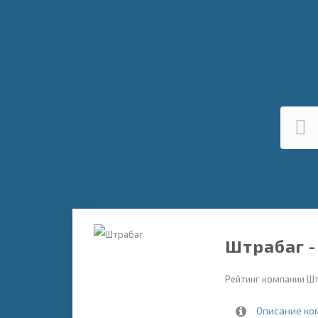
Штрабаг -
Рейтинг компании Шт
Описание ко