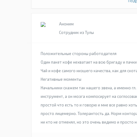
Подр
Аноним
Сотрудник из Тулы
Положительные стороны работодателя
Один пакет кофе нехватает на всю бригаду и пачки
Чай и кофе самого низшего качества, как для скот
Негативные моменты
Начальники скажем так нашего звена, а именно гл
инструмент, а он мозга компосирует на соглосован
простой что есть то и говорю и мне все равно хо
просто лицемерно. Толерантость да. Норм контора
ни кто не отменял, но это очень видимо и просто 