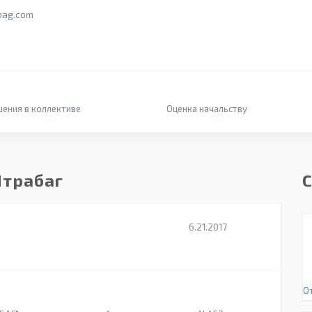
bag.com
ения в коллективе
Оценка начальству
Штрабаг
6.21.2017
От