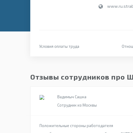
www.ru.stra
Условия оплаты труда
Отнош
Отзывы сотрудников про 
Вадимыч Сашка
Сотрудник из Москвы
Положительные стороны работодателя