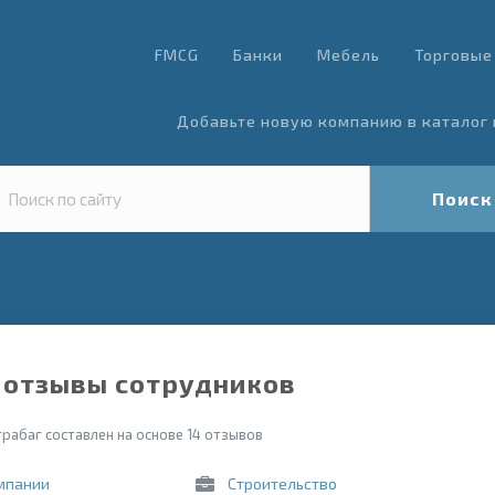
FMCG
Банки
Мебель
Торговые
Добавьте новую компанию в каталог 
Поиск
 отзывы сотрудников
рабаг составлен на основе 14 отзывов
мпании
Строительство