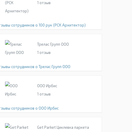
1
отзыв
тзывы сотрудников о 100 рук (РСК Архитектор)
Трелас Групп ООО
1
отзыв
тзывы сотрудников о Трелас Групп ООО
ООО Ирбис
1
отзыв
тзывы сотрудников о ООО Ирбис
Get Parket Циклевка паркета