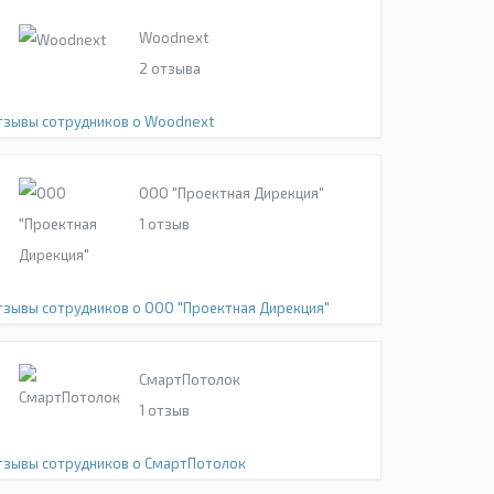
Woodnext
2
отзыва
тзывы сотрудников о Woodnext
ООО "Проектная Дирекция"
1
отзыв
тзывы сотрудников о ООО "Проектная Дирекция"
СмартПотолок
1
отзыв
тзывы сотрудников о СмартПотолок