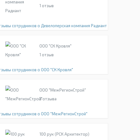
1
отзыв
тзывы сотрудников о Девелоперская компания Радиант
ООО "СК Кровля"
1
отзыв
тзывы сотрудников о ООО "СК Кровля"
ООО "МежРегионСтрой"
3
отзыва
тзывы сотрудников о ООО "МежРегионСтрой"
100 рук (РСК Архитектор)