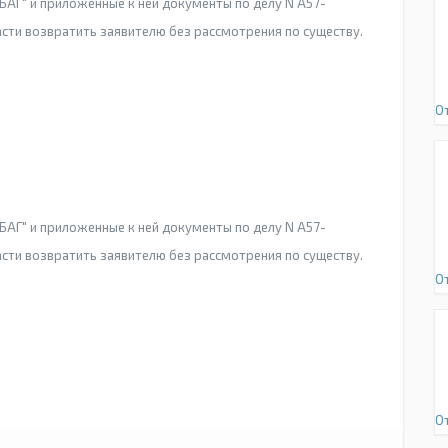
АГ" и приложенные к ней документы по делу N А57-
сти возвратить заявителю без рассмотрения по существу.
О
АГ" и приложенные к ней документы по делу N А57-
сти возвратить заявителю без рассмотрения по существу.
О
О