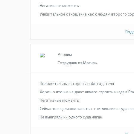
Негативные моменты
Унизительное отношение как к людям второго сор
Подр
Аноним
Сотрудник из Москвы
Положительные стороны работодателя
Хорошо что им не дают ничего строить нигде в Ро
Негативные моменты
Сейчас они целиком заняты ответчиками в судах в
Не выиграли ни одного суда нигде