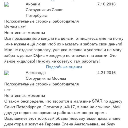
Аноним
7.16.2016
Сотрудник из Санкт-
Петербурга
Положительные стороны работодателя
Их там нет!
Негативные моменты
Все призываю кого кинули на деньги, отпишитесь мне на почту
,мне нужны ещё люди чтоб их наказать и забрать свои деньги!
Мне не отдают зарплату, уже два месяца я уволена и не могу
забрать деньги!Офис менеджер не отвечает на звонки. Это
явное кидалово! Никому не советую там работать!
Подробные оценки
Александр
4.21.2016
Сотрудник из Москвы
Положительные стороны работодателя
нет
Негативные моменты
О таком беспределе, что творится в магазине SPAR по адресу
Санкт Петербург ул. Оптиков д. 40/17, я еще не слышал. Мой
друг до недавнего времени работал там оператором .
Возглавляет этот торговый объект невозмутимая дама в чине
директора и зовут её Героева Елена Анатольевна, не буду