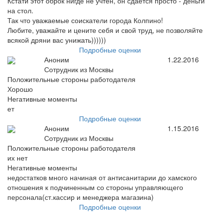
Кстати этот оброк нигде не учтен, он сдается просто - деньги
на стол.
Так что уважаемые соискатели города Колпино!
Любите, уважайте и цените себя и свой труд, не позволяйте
всякой дряни вас унижать))))))
Подробные оценки
Аноним
1.22.2016
Сотрудник из Москвы
Положительные стороны работодателя
Хорошо
Негативные моменты
ет
Подробные оценки
Аноним
1.15.2016
Сотрудник из Москвы
Положительные стороны работодателя
их нет
Негативные моменты
недостатков много начиная от антисанитарии до хамского
отношения к подчиненным со стороны управляющего
персонала(ст.кассир и менеджера магазина)
Подробные оценки