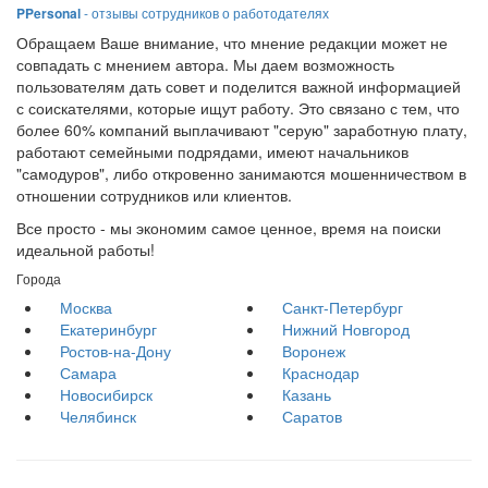
PPersonal
- отзывы сотрудников о работодателях
Обращаем Ваше внимание, что мнение редакции может не
совпадать с мнением автора. Мы даем возможность
пользователям дать совет и поделится важной информацией
с соискателями, которые ищут работу. Это связано с тем, что
более 60% компаний выплачивают "серую" заработную плату,
работают семейными подрядами, имеют начальников
"самодуров", либо откровенно занимаются мошенничеством в
отношении сотрудников или клиентов.
Все просто - мы экономим самое ценное, время на поиски
идеальной работы!
Города
Москва
Санкт-Петербург
Екатеринбург
Нижний Новгород
Ростов-на-Дону
Воронеж
Самара
Краснодар
Новосибирск
Казань
Челябинск
Саратов