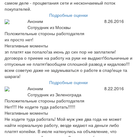
самом деле - процветания сети и нескончаемый поток
покупателей.
Подробные оценки
Аноним
8.26.2016
Сотрудник из Москвы
Положительные стороны работодателя
их просто нет!
Негативные моменты
зп платят как попало!за июнь до сих пор не заплатили!
договора о приеме на работу на руки не выдают!больничные и
отпускные не платят!вообщем сплошной развод и кидалово!!!
всем советую даже не задумываться о работе в спар!еще та
шарага!
Подробные оценки
Аноним
8.22.2016
Сотрудник из Зеленограда
Положительные стороны работодателя
Нет!!!! Не ходите туда работать!!!!!!
Негативные моменты
Не ходите туда работать! Мой муж уже два года не может
найти нормальную работу, везде кидают на деньги либо
платят копейки. В июле наткнулись на объявление, что