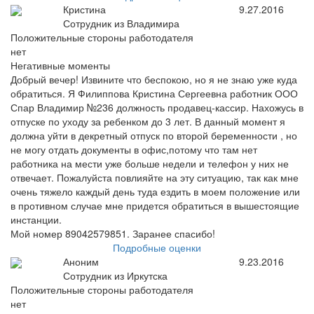
Кристина
9.27.2016
Сотрудник из Владимира
Положительные стороны работодателя
нет
Негативные моменты
Добрый вечер! Извините что беспокою, но я не знаю уже куда
обратиться. Я Филиппова Кристина Сергеевна работник ООО
Спар Владимир №236 должность продавец-кассир. Нахожусь в
отпуске по уходу за ребенком до 3 лет. В данный момент я
должна уйти в декретный отпуск по второй беременности , но
не могу отдать документы в офис,потому что там нет
работника на мести уже больше недели и телефон у них не
отвечает. Пожалуйста повлияйте на эту ситуацию, так как мне
очень тяжело каждый день туда ездить в моем положение или
в противном случае мне придется обратиться в вышестоящие
инстанции.
Мой номер 89042579851. Заранее спасибо!
Подробные оценки
Аноним
9.23.2016
Сотрудник из Иркутска
Положительные стороны работодателя
нет