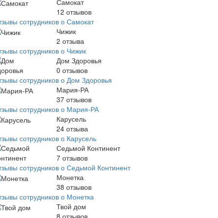
Самокат
12
отзывов
тзывы сотрудников о Самокат
Чижик
2
отзыва
тзывы сотрудников о Чижик
Дом Здоровья
0
отзывов
тзывы сотрудников о Дом Здоровья
Мария-РА
37
отзывов
тзывы сотрудников о Мария-РА
Карусель
24
отзыва
тзывы сотрудников о Карусель
Седьмой Континент
7
отзывов
тзывы сотрудников о Седьмой Континент
Монетка
38
отзывов
тзывы сотрудников о Монетка
Твой дом
8
отзывов