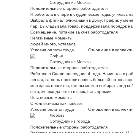
Сотрудник из Москвы
Положительные стороны работодателя
Я работала в спаре в студенческие годы, училась 
Выбрала филиал ближайший к дому. График у меня
пар. Выкладывала товар, поддерживала порядок на 
Совмещение, питание за счет работодателя
Негативные моменты
людей много, уставала
Условия оплаты труда
Отношения в коллекти
Софья
Сотрудник из Москвы
Положительные стороны работодателя
Работаю в Спаре последние 4 года. Начинала с рабо
легкая, за день проходит очень большой поток люд
мне здесь нравится, смены можно выбирать под себ
сети, з/п всегда четко в срок, есть премии
Негативные моменты
С коллективом как повезет
Условия оплаты труда
Отношения в коллекти
Любовь
Сотрудник из города
Положительные стороны работодателя
Работаю в спаре в разных регионах, уже 4 года. И, 