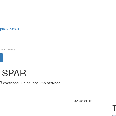
ервый отзыв
в SPAR
R составлен на основе 285 отзывов
02.02.2016