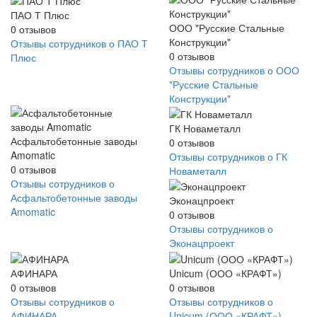
ПАО Т Плюс
ООО "Русские Стальные
0
отзывов
Конструкции"
Отзывы сотрудников о ПАО Т
0
отзывов
Плюс
Отзывы сотрудников о ООО
"Русские Стальные
Конструкции"
ГК Новаметалл
Асфальтобетонные заводы
0
отзывов
Amomatic
Отзывы сотрудников о ГК
0
отзывов
Новаметалл
Отзывы сотрудников о
Асфальтобетонные заводы
Эконацпроект
Amomatic
0
отзывов
Отзывы сотрудников о
Эконацпроект
АФИНАРА
Unicum (ООО «КРАФТ»)
0
отзывов
0
отзывов
Отзывы сотрудников о
Отзывы сотрудников о
АФИНАРА
Unicum (ООО «КРАФТ»)