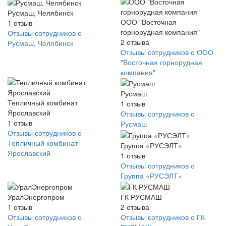
Русмаш, Челябинск
ООО "Восточная
1
отзыв
горнорудная компания"
Отзывы сотрудников о
2
отзыва
Русмаш, Челябинск
Отзывы сотрудников о ООО
"Восточная горнорудная
компания"
Русмаш
Тепличный комбинат
1
отзыв
Ярославский
Отзывы сотрудников о
1
отзыв
Русмаш
Отзывы сотрудников о
Тепличный комбинат
Группа «РУСЭЛТ»
Ярославский
1
отзыв
Отзывы сотрудников о
Группа «РУСЭЛТ»
УралЭнергопром
ГК РУСМАШ
1
отзыв
2
отзыва
Отзывы сотрудников о
Отзывы сотрудников о ГК