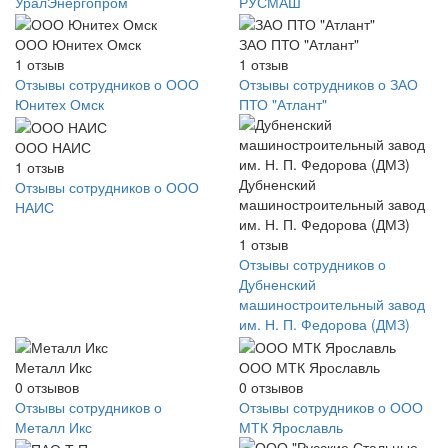
УралЭнергопром
РУСМАШ
ООО Юнитех Омск
ЗАО ПТО "Атлант"
1
отзыв
1
отзыв
Отзывы сотрудников о ООО
Отзывы сотрудников о ЗАО
Юнитех Омск
ПТО "Атлант"
ООО НАИС
1
отзыв
Дубненский
Отзывы сотрудников о ООО
машиностроительный завод
НАИС
им. Н. П. Федорова (ДМЗ)
1
отзыв
Отзывы сотрудников о
Дубненский
машиностроительный завод
им. Н. П. Федорова (ДМЗ)
Металл Икс
ООО МТК Ярославль
0
отзывов
0
отзывов
Отзывы сотрудников о
Отзывы сотрудников о ООО
Металл Икс
МТК Ярославль