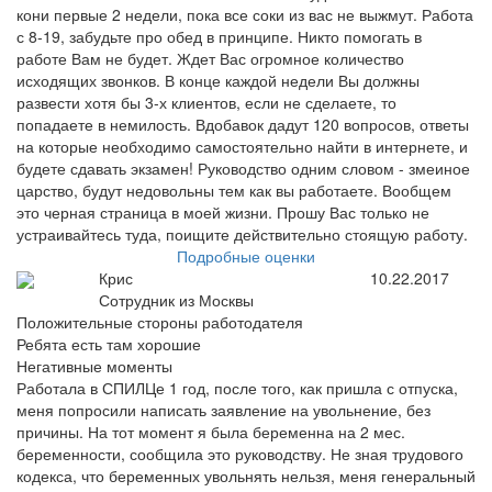
кони первые 2 недели, пока все соки из вас не выжмут. Работа
с 8-19, забудьте про обед в принципе. Никто помогать в
работе Вам не будет. Ждет Вас огромное количество
исходящих звонков. В конце каждой недели Вы должны
развести хотя бы 3-х клиентов, если не сделаете, то
попадаете в немилость. Вдобавок дадут 120 вопросов, ответы
на которые необходимо самостоятельно найти в интернете, и
будете сдавать экзамен! Руководство одним словом - змеиное
царство, будут недовольны тем как вы работаете. Вообщем
это черная страница в моей жизни. Прошу Вас только не
устраивайтесь туда, поищите действительно стоящую работу.
Подробные оценки
Крис
10.22.2017
Сотрудник из Москвы
Положительные стороны работодателя
Ребята есть там хорошие
Негативные моменты
Работала в СПИЛЦе 1 год, после того, как пришла с отпуска,
меня попросили написать заявление на увольнение, без
причины. На тот момент я была беременна на 2 мес.
беременности, сообщила это руководству. Не зная трудового
кодекса, что беременных увольнять нельзя, меня генеральный