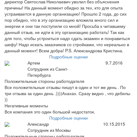
директор Святослав Николаевич уволил без объяснения
причины! На данный момент обидно за тех, кто для опыта
устраивается в данную организацию! Прошло 2 года, до сих
пор обидно, что в эту организацию вложила много сил и
энергии и они так поступили со мной! Просьба к читавшему
данный отзыв, не идти в эту организацию работать! Так как
для того, чтобы устроиться надо сдать экзамен и понравиться
шефу! Надо искать заказчиков со стройками, что нереально в
данный момент! Всем добра! P.S. Александрова Кристина.
Подробные оценки
Артем
9.7.2016
Сотрудник из Санкт-
Петербурга
Положительные стороны работодателя
Все положительные отзывы пишут в один и тот же день . По
три отзыва за один день .))))Ахахах. Сразу видно , что дебилы
))
Негативные моменты
Вся компания это один большой недостаток.
Подробные оценки
Александр
10.15.2015
Сотрудник из Москвы
Положительные стороны работодателя