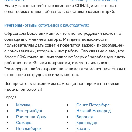
Если у вас опыт работы в компании СПИЛЦ и можете дать
совет соискателям - обязательно оставьте комментарий.
PPersonal
- отзывы сотрудников о работодателях
Обращаем Ваше внимание, что мнение редакции может не
совпадать с мнением автора. Мы даем возможность
пользователям дать совет и поделится важной информацией
с соискателями, которые ищут работу. Это связано с тем, что
более 60% компаний выплачивают "серую" заработную плату,
работают семейными подрядами, имеют начальников
"самодуров", либо откровенно занимаются мошенничеством в
отношении сотрудников или клиентов.
Все просто - мы экономим самое ценное, время на поиски
идеальной работы!
Города
Москва
Санкт-Петербург
Екатеринбург
Нижний Новгород
Ростов-на-Дону
Воронеж
Самара
Краснодар
Новосибирск
Казань