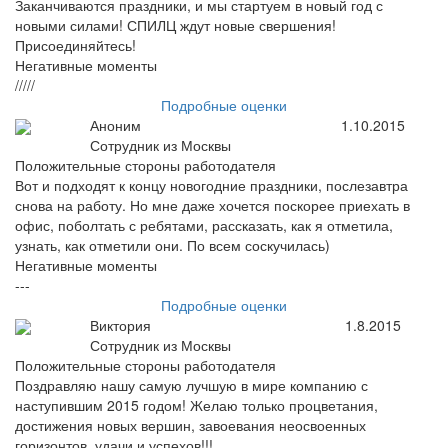
Заканчиваются праздники, и мы стартуем в новый год с
новыми силами! СПИЛЦ ждут новые свершения!
Присоединяйтесь!
Негативные моменты
/////
Подробные оценки
Аноним
1.10.2015
Сотрудник из Москвы
Положительные стороны работодателя
Вот и подходят к концу новогодние праздники, послезавтра
снова на работу. Но мне даже хочется поскорее приехать в
офис, поболтать с ребятами, рассказать, как я отметила,
узнать, как отметили они. По всем соскучилась)
Негативные моменты
---
Подробные оценки
Виктория
1.8.2015
Сотрудник из Москвы
Положительные стороны работодателя
Поздравляю нашу самую лучшую в мире компанию с
наступившим 2015 годом! Желаю только процветания,
достижения новых вершин, завоевания неосвоенных
горизонтов, удачи и успехов!!!